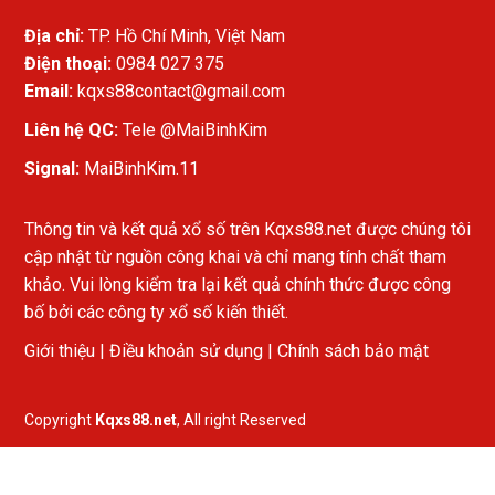
Địa chỉ:
TP. Hồ Chí Minh, Việt Nam
Điện thoại:
0984 027 375
Email:
kqxs88contact@gmail.com
Liên hệ QC:
Tele
@MaiBinhKim
Signal:
MaiBinhKim.11
Thông tin và kết quả xổ số trên Kqxs88.net được chúng tôi
cập nhật từ nguồn công khai và chỉ mang tính chất tham
khảo. Vui lòng kiểm tra lại kết quả chính thức được công
bố bởi các công ty xổ số kiến thiết.
Giới thiệu
|
Điều khoản sử dụng
|
Chính sách bảo mật
Copyright
Kqxs88.net
, All right Reserved
cakhiatv link trực tiếp
33win