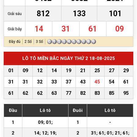
812
133
101
Giải sáu
14
31
61
09
Giải bảy
0
1
2
3
4
5
6
7
8
9
Đầy đủ
2 Số
3 Số
LÔ TÔ MIỀN BẮC NGÀY THỨ 2 18-08-2025
01
09
12
14
19
21
25
27
29
31
31
32
33
37
43
45
54
61
61
62
62
63
77
82
83
85
95
Đầu
Lô tô
Đuôi
Lô tô
1
09; 01;
1
-
2
14; 12; 19;
2
31; 61; 01; 21; 61;