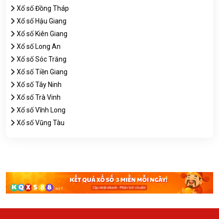
Xổ số Đồng Tháp
Xổ số Hậu Giang
Xổ số Kiên Giang
Xổ số Long An
Xổ số Sóc Trăng
Xổ số Tiền Giang
Xổ số Tây Ninh
Xổ số Trà Vinh
Xổ số Vĩnh Long
Xổ số Vũng Tàu