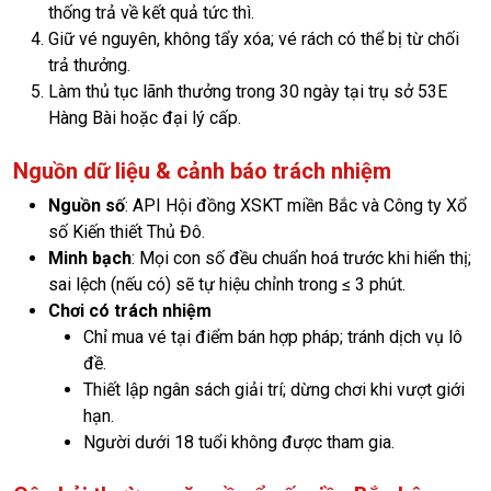
thống trả về kết quả tức thì.
Giữ vé nguyên, không tẩy xóa; vé rách có thể bị từ chối
trả thưởng.
Làm thủ tục lãnh thưởng trong 30 ngày tại trụ sở 53E
Hàng Bài hoặc đại lý cấp.
Nguồn dữ liệu & cảnh báo trách nhiệm
Nguồn số
: API Hội đồng XSKT miền Bắc và Công ty Xổ
số Kiến thiết Thủ Đô.
Minh bạch
: Mọi con số đều chuẩn hoá trước khi hiển thị;
sai lệch (nếu có) sẽ tự hiệu chỉnh trong ≤ 3 phút.
Chơi có trách nhiệm
Chỉ mua vé tại điểm bán hợp pháp; tránh dịch vụ lô
đề.
Thiết lập ngân sách giải trí; dừng chơi khi vượt giới
hạn.
Người dưới 18 tuổi không được tham gia.