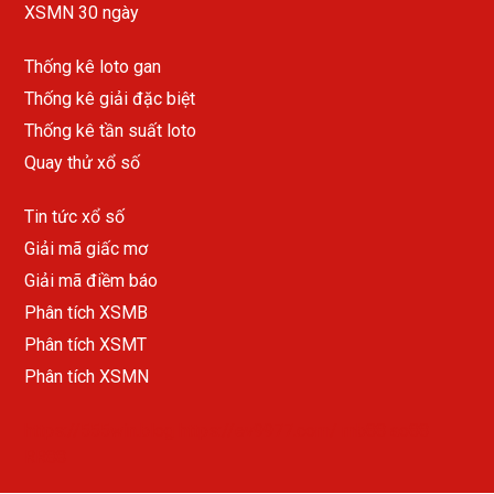
XSMN 30 ngày
Thống kê loto gan
Thống kê giải đặc biệt
Thống kê tần suất loto
Quay thử xổ số
Tin tức xổ số
Giải mã giấc mơ
Giải mã điềm báo
Phân tích XSMB
Phân tích XSMT
Phân tích XSMN
https://555win.blog
https://ev9977.com/
mb88
ao88
RR88