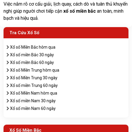
Việc nắm rõ cơ cấu giải, lịch quay, cách dò và tuân thủ khuyến
nghị giúp người chơi tiếp cận
xổ số miền bắc
an toàn, minh
bạch và hiệu quả.
Tra Cứu Xổ Số
Xổ số Miền Bắc hôm qua
Xổ số miền Bắc 30 ngày
Xổ số miền Bắc 60 ngày
Xổ số Miền Trung hôm qua
Xổ số Miền Trung 30 ngày
Xổ số miền Trung 60 ngày
Xổ số Miền Nam hôm qua
Xổ số miền Nam 30 ngày
Xổ số miền Nam 60 ngày
Xổ Số Miền Bắc