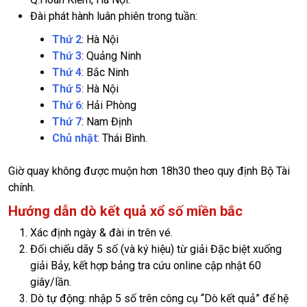
Đài phát hành luân phiên trong tuần:
Thứ 2
: Hà Nội
Thứ 3
: Quảng Ninh
Thứ 4
: Bắc Ninh
Thứ 5
: Hà Nội
Thứ 6
: Hải Phòng
Thứ 7
: Nam Định
Chủ nhật
: Thái Bình.
Giờ quay không được muộn hơn 18h30 theo quy định Bộ Tài
chính.
Hướng dẫn dò kết quả xổ số miền bắc
Xác định ngày & đài in trên vé.
Đối chiếu dãy 5 số (và ký hiệu) từ giải Đặc biệt xuống
giải Bảy, kết hợp bảng tra cứu online cập nhật 60
giây/lần.
Dò tự động: nhập 5 số trên công cụ “Dò kết quả” để hệ