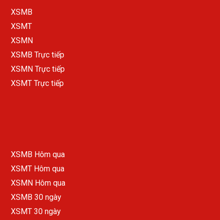
XSMB
XSMT
XSMN
XSMB Trực tiếp
XSMN Trực tiếp
XSMT Trực tiếp
XSMB Hôm qua
XSMT Hôm qua
XSMN Hôm qua
XSMB 30 ngày
XSMT 30 ngày