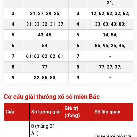
31;
3
21; 27; 29; 25;
3
12; 62; 82; 32; 62;
4
31; 33; 32; 31; 37;
4
33; 63; 43; 83;
5
43; 45;
5
14; 54;
6
54;
6
85; 95; 25; 45;
7
61; 63; 62; 62; 61;
7
-
8
77;
8
77; 27; 37;
9
82; 85; 83;
9
-
Cơ cấu giải thưởng xổ số miền Bắc
Giá trị
Giải
Số lượng giải
Số lần quay
(đồng)
8 (mùng 01
ÂL)
Quay 8 ký hiệu và