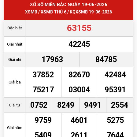
CỨU
XỔ SỐ MIỀN BẮC NGÀY 19-06-2026
KẾT
XSMB
/
XSMB THỨ 6
/
KQXSMB 19-06-2026
QUẢ
63155
Đặc biệt
PHÂN
TÍCH
XỔ
42245
Giải nhất
SỐ
17963
84785
Giải nhì
TIN
TỨC
37852
82670
42484
KQXS
Giải ba
THEO
75217
03004
95391
TỈNH
0752
8249
9491
2554
Giải tư
VĂN
HÓA
9759
4601
5275
GIẢI
TRÍ
Giải năm
5409
2611
7644