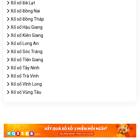
Xổ số Đà Lạt
Xổ số Đồng Nai
Xổ số Đồng Tháp
Xổ số Hậu Giang
Xổ số Kiên Giang
Xổ số Long An
Xổ số Sóc Trăng
Xổ số Tiền Giang
Xổ số Tây Ninh
Xổ số Trà Vinh
Xổ số Vĩnh Long
Xổ số Vũng Tàu