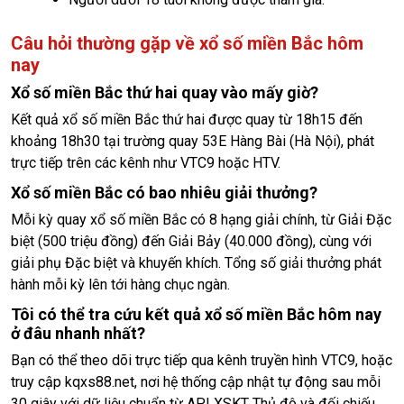
Câu hỏi thường gặp về xổ số miền Bắc hôm
nay
Xổ số miền Bắc thứ hai quay vào mấy giờ?
Kết quả xổ số miền Bắc thứ hai được quay từ 18h15 đến
khoảng 18h30 tại trường quay 53E Hàng Bài (Hà Nội), phát
trực tiếp trên các kênh như VTC9 hoặc HTV.
Xổ số miền Bắc có bao nhiêu giải thưởng?
Mỗi kỳ quay xổ số miền Bắc có 8 hạng giải chính, từ Giải Đặc
biệt (500 triệu đồng) đến Giải Bảy (40.000 đồng), cùng với
giải phụ Đặc biệt và khuyến khích. Tổng số giải thưởng phát
hành mỗi kỳ lên tới hàng chục ngàn.
Tôi có thể tra cứu kết quả xổ số miền Bắc hôm nay
ở đâu nhanh nhất?
Bạn có thể theo dõi trực tiếp qua kênh truyền hình VTC9, hoặc
truy cập kqxs88.net, nơi hệ thống cập nhật tự động sau mỗi
30 giây với dữ liệu chuẩn từ API XSKT Thủ đô và đối chiếu