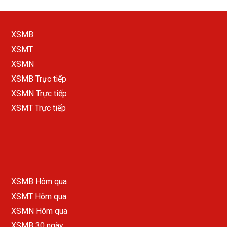
XSMB
XSMT
XSMN
XSMB Trực tiếp
XSMN Trực tiếp
XSMT Trực tiếp
XSMB Hôm qua
XSMT Hôm qua
XSMN Hôm qua
XSMB 30 ngày