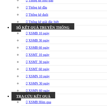
Thống kê loto gan
Thống kê đầu
Thống kê đuôi
Thống kê giải đặc biệt
SỔ KẾT QUẢ TRUYỀN THỐNG
XSMB 10 ngày
XSMB 30 ngày
XSMB 60 ngày
XSMT 10 ngày
XSMT 30 ngày
XSMT 60 ngày
XSMN 10 ngày
XSMN 30 ngày
XSMN 60 ngày
TRA CỨU KẾT QUẢ
XSMB Hôm qua