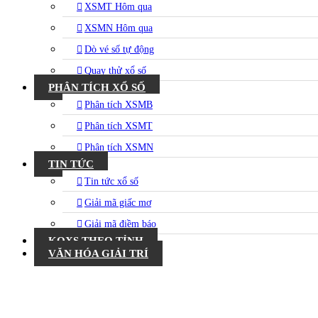
XSMT Hôm qua
XSMN Hôm qua
Dò vé số tự động
Quay thử xổ số
PHÂN TÍCH XỔ SỐ
Phân tích XSMB
Phân tích XSMT
Phân tích XSMN
TIN TỨC
Tin tức xổ số
Giải mã giấc mơ
Giải mã điềm báo
KQXS THEO TỈNH
VĂN HÓA GIẢI TRÍ