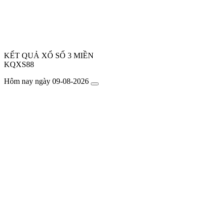
KẾT QUẢ XỔ SỐ 3 MIỀN
KQXS88
Hôm nay ngày 09-08-2026