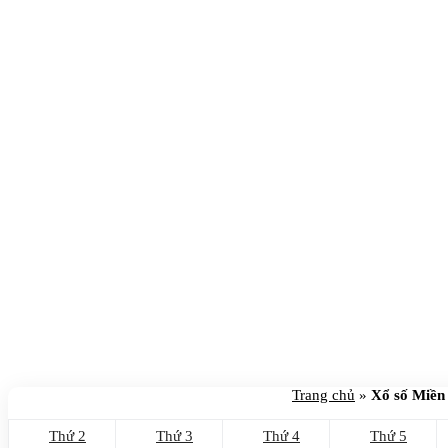
Trang chủ
»
Xổ số Miền
Thứ 2
Thứ 3
Thứ 4
Thứ 5