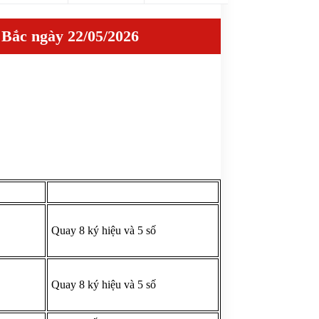
 Bắc ngày 22/05/2026
)
Số lần quay
Quay 8 ký hiệu và 5 số
Quay 8 ký hiệu và 5 số