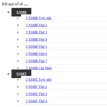
Kết quả xổ số
XSMB
XSMB Trực tiếp
XSMB Thứ 2
XSMB Thứ 3
XSMB Thứ 4
XSMB Thứ 5
XSMB Thứ 6
XSMB Thứ 7
XSMB Chủ Nhật
XSMT
XSMT Trực tiếp
XSMT Thứ 2
XSMT Thứ 3
XSMT Thứ 4