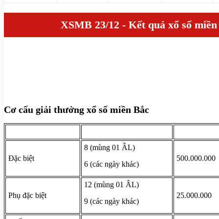
XSMB 23/12 - Kết quả xổ số miền
Cơ cấu giải thưởng xổ số miền Bắc
Giải
Số lượng giải
Giá trị (đồng
8 (mùng 01 ÂL)
Đặc biệt
500.000.000
6 (các ngày khác)
12 (mùng 01 ÂL)
Phụ đặc biệt
25.000.000
9 (các ngày khác)