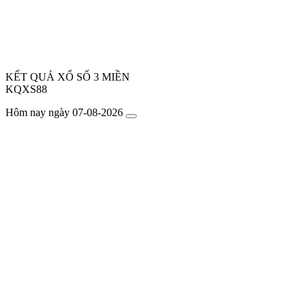
KẾT QUẢ XỔ SỐ 3 MIỀN
KQXS88
Hôm nay ngày 07-08-2026