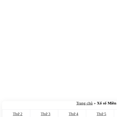
Trang chủ
»
Xổ số Miền
Thứ 2
Thứ 3
Thứ 4
Thứ 5