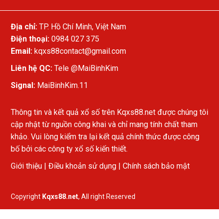
Địa chỉ:
TP. Hồ Chí Minh, Việt Nam
Điện thoại:
0984 027 375
Email:
kqxs88contact@gmail.com
Liên hệ QC:
Tele
@MaiBinhKim
Signal:
MaiBinhKim.11
Thông tin và kết quả xổ số trên Kqxs88.net được chúng tôi
cập nhật từ nguồn công khai và chỉ mang tính chất tham
khảo. Vui lòng kiểm tra lại kết quả chính thức được công
bố bởi các công ty xổ số kiến thiết.
Giới thiệu
|
Điều khoản sử dụng
|
Chính sách bảo mật
Copyright
Kqxs88.net
, All right Reserved
cakhiatv link trực tiếp
33win