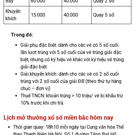
Bảy
60.000
40.000
Quay 2 số
Khuyến
15.000
40.000
Quay 5 số
khích
Trong đó:
Giải phụ đặc biệt: dành cho các vé có 5 số cuối
lần lượt trùng với 5 số cuối của vé trúng giải đặc
biệt, nhưng có ký hiệu vé khác với ký hiệu vé trúng
giải đặc biệt.
Giải khuyến khích: dành cho các vé có 2 số cuối
trùng với 2 số cuối của giải ĐB (theo thứ tự hàng
chục – đơn vị)
Thuế TNCN
: khoản trúng > 10 triệu/ vé bị khấu trừ
10% trước khi chi trả.
Lịch mở thưởng xổ số miền bắc hôm nay
Thời gian quay: 18h10 mỗi ngày tại
Cung văn hóa Thể
thao Thanh Niên Hà Nội, Số 1 đường Tăng Bạt Hổ,