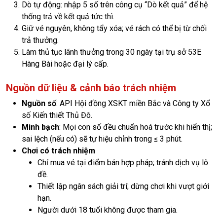
Dò tự động: nhập 5 số trên công cụ “Dò kết quả” để hệ
thống trả về kết quả tức thì.
Giữ vé nguyên, không tẩy xóa; vé rách có thể bị từ chối
trả thưởng.
Làm thủ tục lãnh thưởng trong 30 ngày tại trụ sở 53E
Hàng Bài hoặc đại lý cấp.
Nguồn dữ liệu & cảnh báo trách nhiệm
Nguồn số
: API Hội đồng XSKT miền Bắc và Công ty Xổ
số Kiến thiết Thủ Đô.
Minh bạch
: Mọi con số đều chuẩn hoá trước khi hiển thị;
sai lệch (nếu có) sẽ tự hiệu chỉnh trong ≤ 3 phút.
Chơi có trách nhiệm
Chỉ mua vé tại điểm bán hợp pháp; tránh dịch vụ lô
đề.
Thiết lập ngân sách giải trí; dừng chơi khi vượt giới
hạn.
Người dưới 18 tuổi không được tham gia.