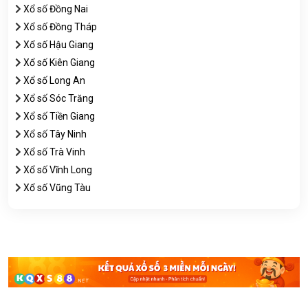
Xổ số Đồng Nai
Xổ số Đồng Tháp
Xổ số Hậu Giang
Xổ số Kiên Giang
Xổ số Long An
Xổ số Sóc Trăng
Xổ số Tiền Giang
Xổ số Tây Ninh
Xổ số Trà Vinh
Xổ số Vĩnh Long
Xổ số Vũng Tàu