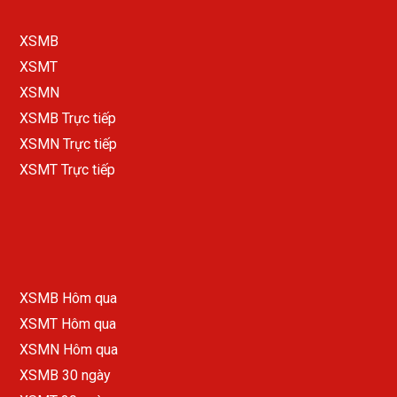
XSMB
XSMT
XSMN
XSMB Trực tiếp
XSMN Trực tiếp
XSMT Trực tiếp
XSMB Hôm qua
XSMT Hôm qua
XSMN Hôm qua
XSMB 30 ngày