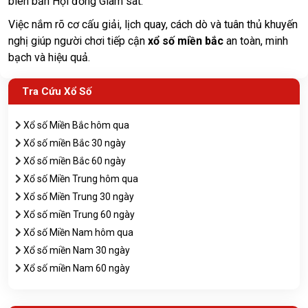
biên bản Hội đồng Giám sát.
Việc nắm rõ cơ cấu giải, lịch quay, cách dò và tuân thủ khuyến
nghị giúp người chơi tiếp cận
xổ số miền bắc
an toàn, minh
bạch và hiệu quả.
Tra Cứu Xổ Số
Xổ số Miền Bắc hôm qua
Xổ số miền Bắc 30 ngày
Xổ số miền Bắc 60 ngày
Xổ số Miền Trung hôm qua
Xổ số Miền Trung 30 ngày
Xổ số miền Trung 60 ngày
Xổ số Miền Nam hôm qua
Xổ số miền Nam 30 ngày
Xổ số miền Nam 60 ngày