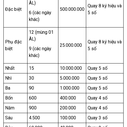
ÂL)
Quay 8 ký hiệu và
Đặc biệt
500.000.000
6 (các ngày
5 số
khác)
12 (mùng 01
ÂL)
Phụ đặc
Quay 8 ký hiệu và
25.000.000
biệt
9 (các ngày
5 số
khác)
Nhất
15
10.000.000
Quay 5 số
Nhì
30
5.000.000
Quay 5 số
Ba
90
1.000.000
Quay 5 số
Bốn
600
400.000
Quay 4 số
Năm
900
200.000
Quay 4 số
Sáu
4.500
100.000
Quay 3 số