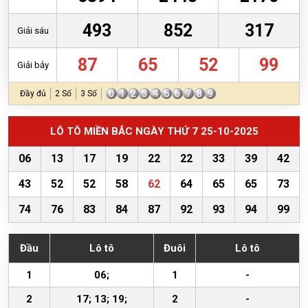
493
852
317
Giải sáu
87
65
52
99
Giải bảy
0
1
2
3
4
5
6
7
8
9
Đầy đủ
2 Số
3 Số
LÔ TÔ MIỀN BẮC NGÀY THỨ 7 25-10-2025
06
13
17
19
22
22
33
39
42
43
52
52
58
62
64
65
65
73
74
76
83
84
87
92
93
94
99
Đầu
Lô tô
Đuôi
Lô tô
1
06;
1
-
2
17; 13; 19;
2
-