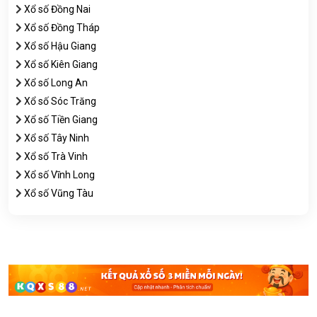
Xổ số Đồng Nai
Xổ số Đồng Tháp
Xổ số Hậu Giang
Xổ số Kiên Giang
Xổ số Long An
Xổ số Sóc Trăng
Xổ số Tiền Giang
Xổ số Tây Ninh
Xổ số Trà Vinh
Xổ số Vĩnh Long
Xổ số Vũng Tàu