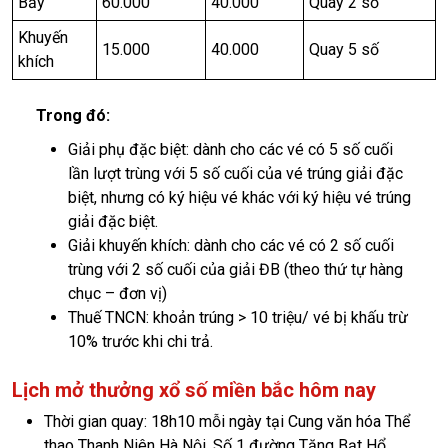
Bảy
60.000
40.000
Quay 2 số
Khuyến
15.000
40.000
Quay 5 số
khích
Trong đó:
Giải phụ đặc biệt: dành cho các vé có 5 số cuối
lần lượt trùng với 5 số cuối của vé trúng giải đặc
biệt, nhưng có ký hiệu vé khác với ký hiệu vé trúng
giải đặc biệt.
Giải khuyến khích: dành cho các vé có 2 số cuối
trùng với 2 số cuối của giải ĐB (theo thứ tự hàng
chục – đơn vị)
Thuế TNCN
: khoản trúng > 10 triệu/ vé bị khấu trừ
10% trước khi chi trả.
Lịch mở thưởng xổ số miền bắc hôm nay
Thời gian quay: 18h10 mỗi ngày tại
Cung văn hóa Thể
thao Thanh Niên Hà Nội, Số 1 đường Tăng Bạt Hổ,