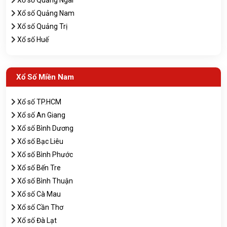
Xổ số Quảng Nam
Xổ số Quảng Trị
Xổ số Huế
Xổ Số Miền Nam
Xổ số TP.HCM
Xổ số An Giang
Xổ số Bình Dương
Xổ số Bạc Liêu
Xổ số Bình Phước
Xổ số Bến Tre
Xổ số Bình Thuận
Xổ số Cà Mau
Xổ số Cần Thơ
Xổ số Đà Lạt