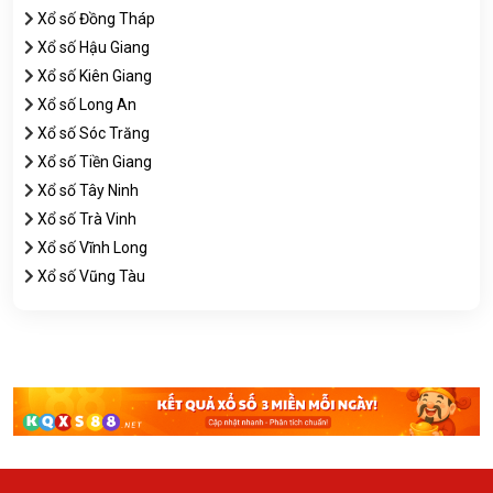
Xổ số Đồng Tháp
Xổ số Hậu Giang
Xổ số Kiên Giang
Xổ số Long An
Xổ số Sóc Trăng
Xổ số Tiền Giang
Xổ số Tây Ninh
Xổ số Trà Vinh
Xổ số Vĩnh Long
Xổ số Vũng Tàu