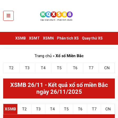
XSMB
XSMT
XSMB
XSMT
XSMN
Phân tích XS
Quay thử XS
XSMN
VIETLOTT
Trang chủ
»
Xổ số Miền Bắc
THỐNG
T2
T3
T4
T5
T6
T7
CN
KÊ
SỔ
XSMB 26/11 - Kết quả xổ số miền Bắc
KẾT
ngày 26/11/2025
QUẢ
TRUYỀN
THỐNG
XSMB
T2
T3
T4
T5
T6
T7
CN
TRA