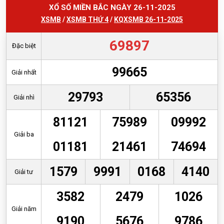
CỨU
XỔ SỐ MIỀN BẮC NGÀY 26-11-2025
KẾT
XSMB
/
XSMB THỨ 4
/
KQXSMB 26-11-2025
QUẢ
69897
Đặc biệt
PHÂN
TÍCH
XỔ
99665
Giải nhất
SỐ
29793
65356
Giải nhì
TIN
TỨC
81121
75989
09992
KQXS
Giải ba
THEO
01181
21461
74694
TỈNH
1579
9991
0168
4140
Giải tư
VĂN
HÓA
3582
2479
1026
GIẢI
TRÍ
Giải năm
9190
5676
9786