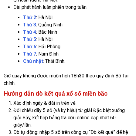
Đài phát hành luân phiên trong tuần:
Thứ 2
: Hà Nội
Thứ 3
: Quảng Ninh
Thứ 4
: Bắc Ninh
Thứ 5
: Hà Nội
Thứ 6
: Hải Phòng
Thứ 7
: Nam Định
Chủ nhật
: Thái Bình.
Giờ quay không được muộn hơn 18h30 theo quy định Bộ Tài
chính.
Hướng dẫn dò kết quả xổ số miền bắc
Xác định ngày & đài in trên vé.
Đối chiếu dãy 5 số (và ký hiệu) từ giải Đặc biệt xuống
giải Bảy, kết hợp bảng tra cứu online cập nhật 60
giây/lần.
Dò tự động: nhập 5 số trên công cụ “Dò kết quả” để hệ