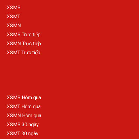
XSMB
XSMT
XSMN
XSMB Trực tiếp
XSMN Trực tiếp
XSMT Trực tiếp
XSMB Hôm qua
XSMT Hôm qua
XSMN Hôm qua
XSMB 30 ngày
XSMT 30 ngày