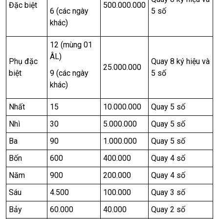
Đặc biệt
500.000.000
6 (các ngày
5 số
khác)
12 (mùng 01
ÂL)
Phụ đặc
Quay 8 ký hiệu và
25.000.000
biệt
9 (các ngày
5 số
khác)
Nhất
15
10.000.000
Quay 5 số
Nhì
30
5.000.000
Quay 5 số
Ba
90
1.000.000
Quay 5 số
Bốn
600
400.000
Quay 4 số
Năm
900
200.000
Quay 4 số
Sáu
4.500
100.000
Quay 3 số
Bảy
60.000
40.000
Quay 2 số