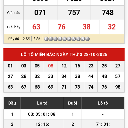
071
757
748
Giải sáu
63
76
38
32
Giải bảy
0
1
2
3
4
5
6
7
8
9
Đầy đủ
2 Số
3 Số
LÔ TÔ MIỀN BẮC NGÀY THỨ 3 28-10-2025
01
03
05
08
12
16
23
25
27
27
28
32
33
34
38
44
48
57
63
67
68
69
71
73
74
76
98
Đầu
Lô tô
Đuôi
Lô tô
1
03; 05; 01; 08;
1
-
2
12; 16;
2
71; 01;