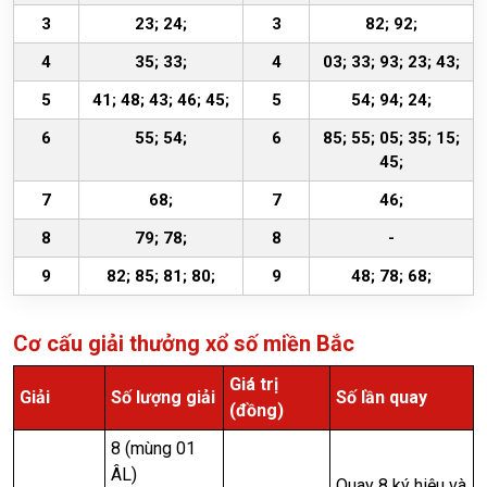
3
23; 24;
3
82; 92;
4
35; 33;
4
03; 33; 93; 23; 43;
5
41; 48; 43; 46; 45;
5
54; 94; 24;
6
55; 54;
6
85; 55; 05; 35; 15;
45;
7
68;
7
46;
8
79; 78;
8
-
9
82; 85; 81; 80;
9
48; 78; 68;
Cơ cấu giải thưởng xổ số miền Bắc
Giá trị
Giải
Số lượng giải
Số lần quay
(đồng)
8 (mùng 01
ÂL)
Quay 8 ký hiệu và