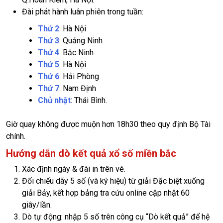
Đài phát hành luân phiên trong tuần:
Thứ 2
: Hà Nội
Thứ 3
: Quảng Ninh
Thứ 4
: Bắc Ninh
Thứ 5
: Hà Nội
Thứ 6
: Hải Phòng
Thứ 7
: Nam Định
Chủ nhật
: Thái Bình.
Giờ quay không được muộn hơn 18h30 theo quy định Bộ Tài
chính.
Hướng dẫn dò kết quả xổ số miền bắc
Xác định ngày & đài in trên vé.
Đối chiếu dãy 5 số (và ký hiệu) từ giải Đặc biệt xuống
giải Bảy, kết hợp bảng tra cứu online cập nhật 60
giây/lần.
Dò tự động: nhập 5 số trên công cụ “Dò kết quả” để hệ