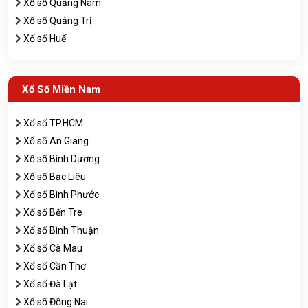
Xổ số Quảng Nam
Xổ số Quảng Trị
Xổ số Huế
Xổ Số Miền Nam
Xổ số TP.HCM
Xổ số An Giang
Xổ số Bình Dương
Xổ số Bạc Liêu
Xổ số Bình Phước
Xổ số Bến Tre
Xổ số Bình Thuận
Xổ số Cà Mau
Xổ số Cần Thơ
Xổ số Đà Lạt
Xổ số Đồng Nai