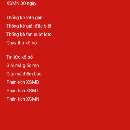
XSMN 30 ngày
Thống kê loto gan
Thống kê giải đặc biệt
Thống kê tần suất loto
Quay thử xổ số
Tin tức xổ số
Giải mã giấc mơ
Giải mã điềm báo
Phân tích XSMB
Phân tích XSMT
Phân tích XSMN
https://555win.blog
https://ev9977.com/
mb88
ao88
RR88