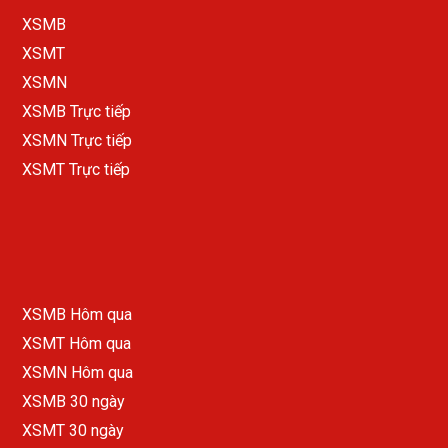
XSMB
XSMT
XSMN
XSMB Trực tiếp
XSMN Trực tiếp
XSMT Trực tiếp
XSMB Hôm qua
XSMT Hôm qua
XSMN Hôm qua
XSMB 30 ngày
XSMT 30 ngày