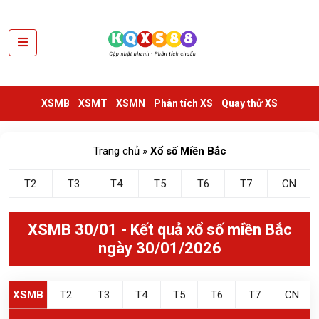
XSMB
XSMT
XSMB
XSMT
XSMN
Phân tích XS
Quay thử XS
XSMN
VIETLOTT
Trang chủ
»
Xổ số Miền Bắc
THỐNG
T2
T3
T4
T5
T6
T7
CN
KÊ
SỔ
XSMB 30/01 - Kết quả xổ số miền Bắc
KẾT
ngày 30/01/2026
QUẢ
TRUYỀN
THỐNG
XSMB
T2
T3
T4
T5
T6
T7
CN
TRA