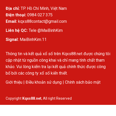
Địa chỉ:
TP. Hồ Chí Minh, Việt Nam
Điện thoại:
0984 027 375
Email:
kqxs88contact@gmail.com
Liên hệ QC:
Tele
@MaiBinhKim
Signal:
MaiBinhKim.11
Thông tin và kết quả xổ số trên Kqxs88.net được chúng tôi
cập nhật từ nguồn công khai và chỉ mang tính chất tham
khảo. Vui lòng kiểm tra lại kết quả chính thức được công
bố bởi các công ty xổ số kiến thiết.
Giới thiệu
|
Điều khoản sử dụng
|
Chính sách bảo mật
Copyright
Kqxs88.net
, All right Reserved
cakhiatv link trực tiếp
33win