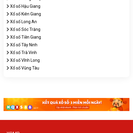
Xổ số Hậu Giang
Xổ số Kiên Giang
Xổ số Long An
Xổ số Sóc Trăng
Xổ số Tiền Giang
Xổ số Tây Ninh
Xổ số Trà Vinh
Xổ số Vĩnh Long
Xổ số Vũng Tàu