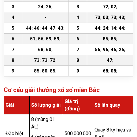
3
24; 26;
3
72; 02;
4
-
4
73; 03; 73; 43;
5
44; 46; 44; 47; 43;
5
44; 24; 14; 44;
6
51; 56; 59; 59;
6
85; 85;
7
68; 60;
7
56; 96; 46; 26;
8
73; 73; 72;
8
47;
9
85; 80; 85;
9
68; 08;
Cơ cấu giải thưởng xổ số miền Bắc
Giá trị
Giải
Số lượng giải
Số lần quay
(đồng)
8 (mùng 01
ÂL)
Quay 8 ký hiệu và
Đặc biệt
500.000.000