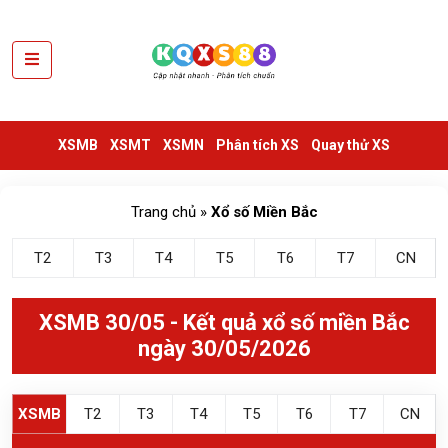
XSMB
XSMT
XSMB
XSMT
XSMN
Phân tích XS
Quay thử XS
XSMN
VIETLOTT
Trang chủ
»
Xổ số Miền Bắc
THỐNG
T2
T3
T4
T5
T6
T7
CN
KÊ
SỔ
XSMB 30/05 - Kết quả xổ số miền Bắc
KẾT
ngày 30/05/2026
QUẢ
TRUYỀN
THỐNG
XSMB
T2
T3
T4
T5
T6
T7
CN
TRA