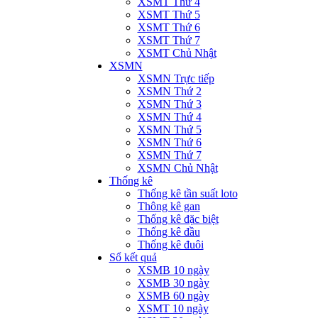
XSMT Thứ 4
XSMT Thứ 5
XSMT Thứ 6
XSMT Thứ 7
XSMT Chủ Nhật
XSMN
XSMN Trực tiếp
XSMN Thứ 2
XSMN Thứ 3
XSMN Thứ 4
XSMN Thứ 5
XSMN Thứ 6
XSMN Thứ 7
XSMN Chủ Nhật
Thống kê
Thống kê tần suất loto
Thông kê gan
Thống kê đặc biệt
Thống kê đầu
Thống kê đuôi
Sổ kết quả
XSMB 10 ngày
XSMB 30 ngày
XSMB 60 ngày
XSMT 10 ngày