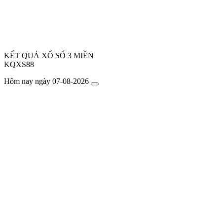
KẾT QUẢ XỔ SỐ 3 MIỀN
KQXS88
Hôm nay ngày 07-08-2026