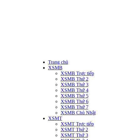
Trang chủ
XSMB
XSMB Trực tiếp
XSMB Thứ 2
XSMB Thứ 3
XSMB Thứ 4
XSMB Thứ 5
XSMB Thứ 6
XSMB Thứ 7
XSMB Chủ Nhật
XSMT
XSMT Trực tiếp
XSMT Thứ 2
XSMT Thứ 3