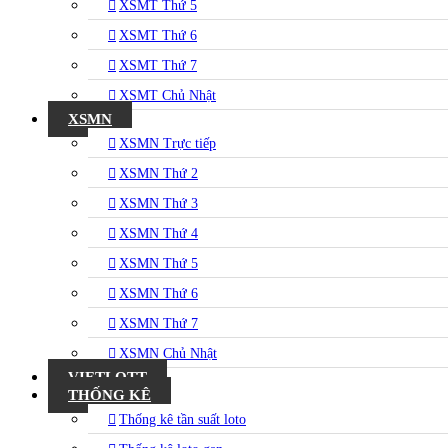
XSMT Thứ 5
XSMT Thứ 6
XSMT Thứ 7
XSMT Chủ Nhật
XSMN
XSMN Trực tiếp
XSMN Thứ 2
XSMN Thứ 3
XSMN Thứ 4
XSMN Thứ 5
XSMN Thứ 6
XSMN Thứ 7
XSMN Chủ Nhật
VIETLOTT
THỐNG KÊ
Thống kê tần suất loto