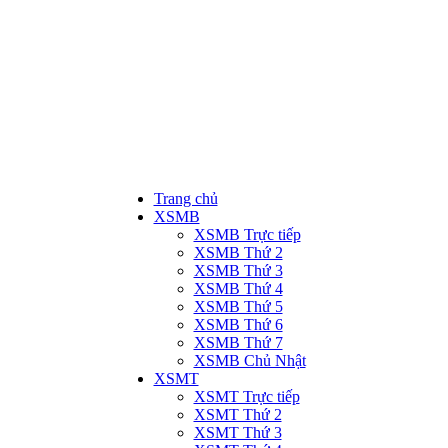
Trang chủ
XSMB
XSMB Trực tiếp
XSMB Thứ 2
XSMB Thứ 3
XSMB Thứ 4
XSMB Thứ 5
XSMB Thứ 6
XSMB Thứ 7
XSMB Chủ Nhật
XSMT
XSMT Trực tiếp
XSMT Thứ 2
XSMT Thứ 3