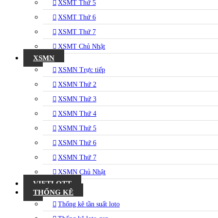
XSMT Thứ 5
XSMT Thứ 6
XSMT Thứ 7
XSMT Chủ Nhật
XSMN
XSMN Trực tiếp
XSMN Thứ 2
XSMN Thứ 3
XSMN Thứ 4
XSMN Thứ 5
XSMN Thứ 6
XSMN Thứ 7
XSMN Chủ Nhật
VIETLOTT
THỐNG KÊ
Thống kê tần suất loto