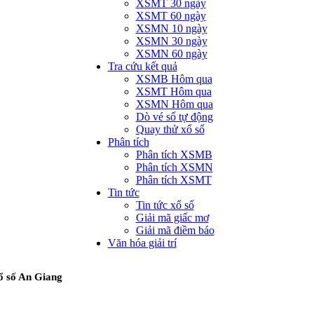
XSMT 30 ngày
XSMT 60 ngày
XSMN 10 ngày
XSMN 30 ngày
XSMN 60 ngày
Tra cứu kết quả
XSMB Hôm qua
XSMT Hôm qua
XSMN Hôm qua
Dò vé số tự động
Quay thử xổ số
Phân tích
Phân tích XSMB
Phân tích XSMN
Phân tích XSMT
Tin tức
Tin tức xổ số
Giải mã giấc mơ
Giải mã điềm báo
Văn hóa giải trí
ổ số An Giang