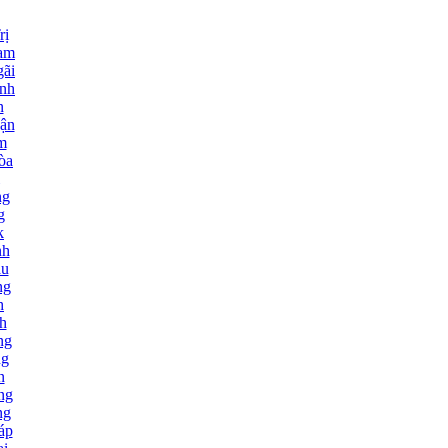
rị
am
ãi
nh
n
ận
m
òa
ng
g
k
nh
àu
ng
h
h
ng
ng
n
ng
ng
áp