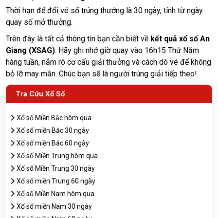
Thời hạn để đổi vé số trúng thưởng là 30 ngày, tính từ ngày
quay số mở thưởng.
Trên đây là tất cả thông tin bạn cần biết về
kết quả xổ số An
Giang (XSAG)
. Hãy ghi nhớ giờ quay vào 16h15 Thứ Năm
hàng tuần, nắm rõ cơ cấu giải thưởng và cách dò vé để không
bỏ lỡ may mắn. Chúc bạn sẽ là người trúng giải tiếp theo!
Tra Cứu Xổ Số
Xổ số Miền Bắc hôm qua
Xổ số miền Bắc 30 ngày
Xổ số miền Bắc 60 ngày
Xổ số Miền Trung hôm qua
Xổ số Miền Trung 30 ngày
Xổ số miền Trung 60 ngày
Xổ số Miền Nam hôm qua
Xổ số miền Nam 30 ngày