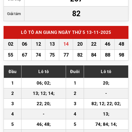
82
Giải tám
LÔ TÔ AN GIANG NGÀY THỨ 5 13-11-2025
02
06
12
13
14
20
22
46
48
55
67
74
75
77
82
84
88
98
Đầu
Lô tô
Đuôi
Lô tô
1
06; 02;
1
20;
2
13; 12; 14;
2
-
3
22; 20;
3
82; 12; 22; 02;
4
-
4
13;
5
46; 48;
5
74; 84; 14;