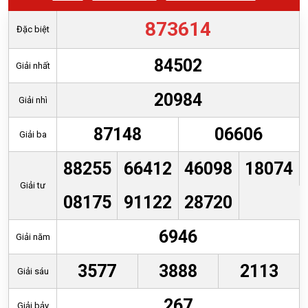
CỨU
KẾT
873614
Đặc biệt
QUẢ
84502
PHÂN
Giải nhất
TÍCH
XỔ
20984
Giải nhì
SỐ
87148
06606
Giải ba
TIN
TỨC
88255
66412
46098
18074
KQXS
Giải tư
THEO
08175
91122
28720
TỈNH
6946
Giải năm
VĂN
HÓA
3577
3888
2113
GIẢI
Giải sáu
TRÍ
267
Giải bảy