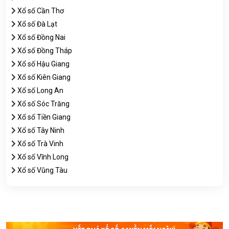
Xổ số Cần Thơ
Xổ số Đà Lạt
Xổ số Đồng Nai
Xổ số Đồng Tháp
Xổ số Hậu Giang
Xổ số Kiên Giang
Xổ số Long An
Xổ số Sóc Trăng
Xổ số Tiền Giang
Xổ số Tây Ninh
Xổ số Trà Vinh
Xổ số Vĩnh Long
Xổ số Vũng Tàu