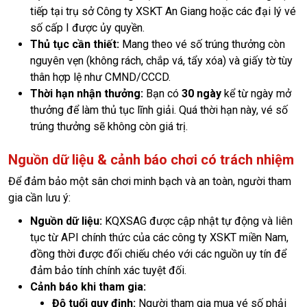
tiếp tại trụ sở Công ty XSKT An Giang hoặc các đại lý vé
số cấp I được ủy quyền.
Thủ tục cần thiết:
Mang theo vé số trúng thưởng còn
nguyên vẹn (không rách, chắp vá, tẩy xóa) và giấy tờ tùy
thân hợp lệ như CMND/CCCD.
Thời hạn nhận thưởng:
Bạn có
30 ngày
kể từ ngày mở
thưởng để làm thủ tục lĩnh giải. Quá thời hạn này, vé số
trúng thưởng sẽ không còn giá trị.
Nguồn dữ liệu & cảnh báo chơi có trách nhiệm
Để đảm bảo một sân chơi minh bạch và an toàn, người tham
gia cần lưu ý:
Nguồn dữ liệu:
KQXSAG được cập nhật tự động và liên
tục từ API chính thức của các công ty XSKT miền Nam,
đồng thời được đối chiếu chéo với các nguồn uy tín để
đảm bảo tính chính xác tuyệt đối.
Cảnh báo khi tham gia:
Độ tuổi quy định:
Người tham gia mua vé số phải