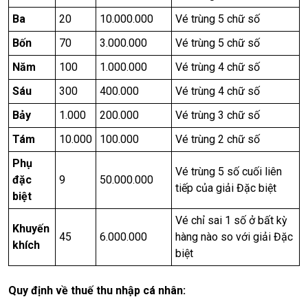
Ba
20
10.000.000
Vé trùng 5 chữ số
Bốn
70
3.000.000
Vé trùng 5 chữ số
Năm
100
1.000.000
Vé trùng 4 chữ số
Sáu
300
400.000
Vé trùng 4 chữ số
Bảy
1.000
200.000
Vé trùng 3 chữ số
Tám
10.000
100.000
Vé trùng 2 chữ số
Phụ
Vé trùng 5 số cuối liên
đặc
9
50.000.000
tiếp của giải Đặc biệt
biệt
Vé chỉ sai 1 số ở bất kỳ
Khuyến
45
6.000.000
hàng nào so với giải Đặc
khích
biệt
Quy định về thuế thu nhập cá nhân: