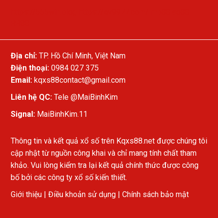
https://555win.blog
https://ev9977.com/
mb88
ao88
RR88
Địa chỉ:
TP. Hồ Chí Minh, Việt Nam
Điện thoại:
0984 027 375
Email:
kqxs88contact@gmail.com
Liên hệ QC:
Tele
@MaiBinhKim
Signal:
MaiBinhKim.11
Thông tin và kết quả xổ số trên Kqxs88.net được chúng tôi
cập nhật từ nguồn công khai và chỉ mang tính chất tham
khảo. Vui lòng kiểm tra lại kết quả chính thức được công
bố bởi các công ty xổ số kiến thiết.
Giới thiệu
|
Điều khoản sử dụng
|
Chính sách bảo mật