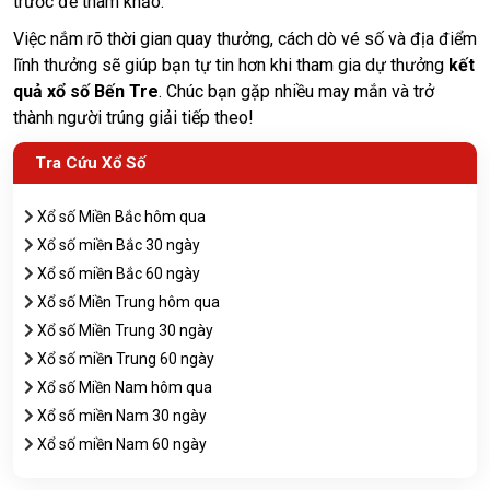
trước để tham khảo.
Việc nắm rõ thời gian quay thưởng, cách dò vé số và địa điểm
lĩnh thưởng sẽ giúp bạn tự tin hơn khi tham gia dự thưởng
kết
quả xổ số Bến Tre
. Chúc bạn gặp nhiều may mắn và trở
thành người trúng giải tiếp theo!
Tra Cứu Xổ Số
Xổ số Miền Bắc hôm qua
Xổ số miền Bắc 30 ngày
Xổ số miền Bắc 60 ngày
Xổ số Miền Trung hôm qua
Xổ số Miền Trung 30 ngày
Xổ số miền Trung 60 ngày
Xổ số Miền Nam hôm qua
Xổ số miền Nam 30 ngày
Xổ số miền Nam 60 ngày