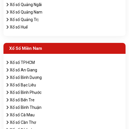
Xổ số Quảng Ngãi
Xổ số Quảng Nam
Xổ số Quảng Trị
Xổ số Huế
Xổ Số Miền Nam
Xổ số TP.HCM
Xổ số An Giang
Xổ số Bình Dương
Xổ số Bạc Liêu
Xổ số Bình Phước
Xổ số Bến Tre
Xổ số Bình Thuận
Xổ số Cà Mau
Xổ số Cần Thơ