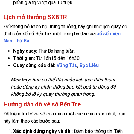
phần giá trị vượt quá 10 triệu.
Lịch mở thưởng SXBTR
Để không bỏ lỡ cơ hội trúng thưởng, hãy ghi nhớ lịch quay cố
định của xổ số Bến Tre, một trong ba đài của
xổ số miền
Nam thứ Ba
.
Ngày quay:
Thứ Ba hàng tuần.
Thời gian:
Từ 16h15 đến 16h30.
Quay cùng các đài:
Vũng Tàu
,
Bạc Liêu
.
Mẹo hay:
Bạn có thể đặt nhắc lịch trên điện thoại
hoặc đăng ký nhận thông báo kết quả tự động để
không bỏ lỡ kỳ quay thưởng quan trọng.
Hướng dẫn dò vé số Bến Tre
Để kiểm tra tờ vé số của mình một cách chính xác nhất, bạn
hãy làm theo các bước sau:
Xác định đúng ngày và đài:
Đảm bảo thông tin “Bến