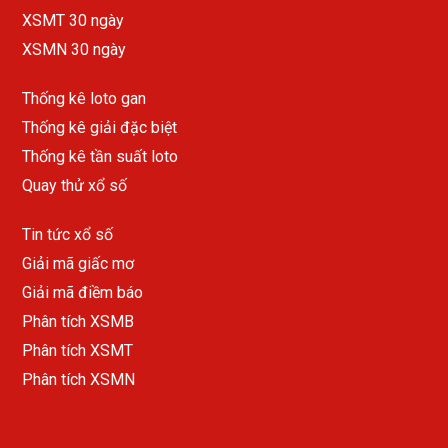
XSMT 30 ngày
XSMN 30 ngày
Thống kê loto gan
Thống kê giải đặc biệt
Thống kê tần suất loto
Quay thử xổ số
Tin tức xổ số
Giải mã giấc mơ
Giải mã điềm báo
Phân tích XSMB
Phân tích XSMT
Phân tích XSMN
https://555win.blog
https://ev9977.com/
mb88
ao88