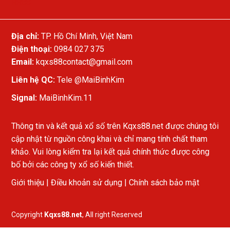
RR88
Địa chỉ:
TP. Hồ Chí Minh, Việt Nam
Điện thoại:
0984 027 375
Email:
kqxs88contact@gmail.com
Liên hệ QC:
Tele
@MaiBinhKim
Signal:
MaiBinhKim.11
Thông tin và kết quả xổ số trên Kqxs88.net được chúng tôi
cập nhật từ nguồn công khai và chỉ mang tính chất tham
khảo. Vui lòng kiểm tra lại kết quả chính thức được công
bố bởi các công ty xổ số kiến thiết.
Giới thiệu
|
Điều khoản sử dụng
|
Chính sách bảo mật
Copyright
Kqxs88.net
, All right Reserved