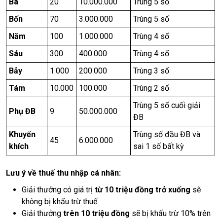
Ba
20
10.000.000
Trùng 5 số
Bốn
70
3.000.000
Trùng 5 số
Năm
100
1.000.000
Trùng 4 số
Sáu
300
400.000
Trùng 4 số
Bảy
1.000
200.000
Trùng 3 số
Tám
10.000
100.000
Trùng 2 số
Trùng 5 số cuối giải
Phụ ĐB
9
50.000.000
ĐB
Khuyến
Trùng số đầu ĐB và
45
6.000.000
khích
sai 1 số bất kỳ
Lưu ý về thuế thu nhập cá nhân:
Giải thưởng có giá trị
từ 10 triệu đồng trở xuống
sẽ
không bị khấu trừ thuế.
Giải thưởng
trên 10 triệu đồng
sẽ bị khấu trừ 10% trên