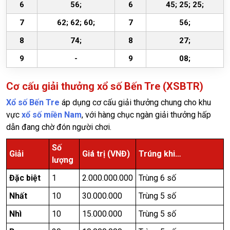
6
56;
6
45; 25; 25;
7
62; 62; 60;
7
56;
8
74;
8
27;
9
-
9
08;
Cơ cấu giải thưởng xổ số Bến Tre (XSBTR)
Xổ số Bến Tre
áp dụng cơ cấu giải thưởng chung cho khu
vực
xổ số miền Nam
, với hàng chục ngàn giải thưởng hấp
dẫn đang chờ đón người chơi.
Số
Giải
Giá trị (VNĐ)
Trúng khi…
lượng
Đặc biệt
1
2.000.000.000
Trùng 6 số
Nhất
10
30.000.000
Trùng 5 số
Nhì
10
15.000.000
Trùng 5 số