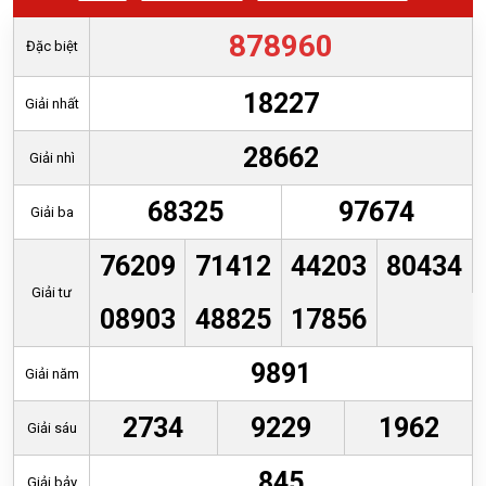
CỨU
KẾT
878960
Đặc biệt
QUẢ
18227
PHÂN
Giải nhất
TÍCH
XỔ
28662
Giải nhì
SỐ
68325
97674
Giải ba
TIN
TỨC
76209
71412
44203
80434
KQXS
Giải tư
THEO
08903
48825
17856
TỈNH
9891
Giải năm
VĂN
HÓA
2734
9229
1962
GIẢI
Giải sáu
TRÍ
845
Giải bảy