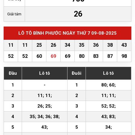
26
Giải tám
LÔ TÔ BÌNH PHƯỚC NGÀY THỨ 7 09-08-2025
11
11
25
26
34
35
36
38
43
52
52
60
69
69
80
83
87
98
Đầu
Lô tô
Đuôi
Lô tô
1
-
1
80; 60;
2
11; 11;
2
11; 11;
3
26; 25;
3
52; 52;
4
35; 34; 36; 38;
4
43; 83;
5
43;
5
34;