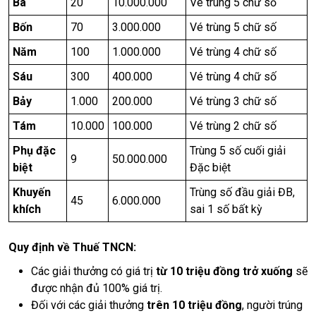
Ba
20
10.000.000
Vé trùng 5 chữ số
Bốn
70
3.000.000
Vé trùng 5 chữ số
Năm
100
1.000.000
Vé trùng 4 chữ số
Sáu
300
400.000
Vé trùng 4 chữ số
Bảy
1.000
200.000
Vé trùng 3 chữ số
Tám
10.000
100.000
Vé trùng 2 chữ số
Phụ đặc
Trùng 5 số cuối giải
9
50.000.000
biệt
Đặc biệt
Khuyến
Trùng số đầu giải ĐB,
45
6.000.000
khích
sai 1 số bất kỳ
Quy định về Thuế TNCN:
Các giải thưởng có giá trị
từ 10 triệu đồng trở xuống
sẽ
được nhận đủ 100% giá trị.
Đối với các giải thưởng
trên 10 triệu đồng
, người trúng