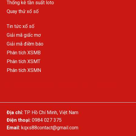
Thống kê tần suất loto
Quay thử xổ số
Tin tức xổ số
Giải mã giấc mơ
Giải mã điềm báo
Phân tích XSMB
Phân tích XSMT
Phân tích XSMN
https://555win.blog
https://ev9977.com/
mb88
ao88
RR88
Địa chỉ:
TP. Hồ Chí Minh, Việt Nam
Điện thoại:
0984 027 375
Email:
kqxs88contact@gmail.com