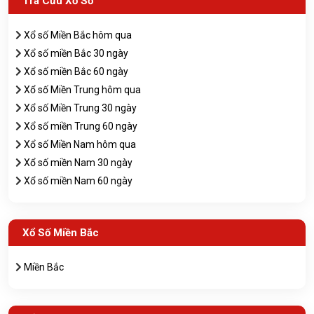
Tra Cứu Xổ Số
Xổ số Miền Bắc hôm qua
Xổ số miền Bắc 30 ngày
Xổ số miền Bắc 60 ngày
Xổ số Miền Trung hôm qua
Xổ số Miền Trung 30 ngày
Xổ số miền Trung 60 ngày
Xổ số Miền Nam hôm qua
Xổ số miền Nam 30 ngày
Xổ số miền Nam 60 ngày
Xổ Số Miền Bắc
Miền Bắc