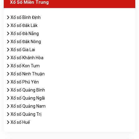
Xổ Số Miền Trung
Xổ số Bình Định
Xổ số Đắk Lắk
Xổ số Đà Nẵng
Xổ số Đắk Nông
Xổ số Gia Lai
Xố số Khánh Hòa
Xổ số Kon Tum
Xổ số Ninh Thuận
Xổ số Phú Yên
Xổ số Quảng Bình
Xổ số Quảng Ngãi
Xổ số Quảng Nam
Xổ số Quảng Trị
Xổ số Huế