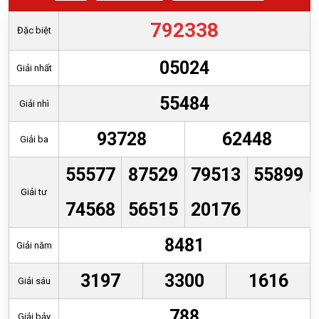
CỨU
KẾT
792338
Đặc biệt
QUẢ
05024
PHÂN
Giải nhất
TÍCH
XỔ
55484
Giải nhì
SỐ
93728
62448
Giải ba
TIN
TỨC
55577
87529
79513
55899
KQXS
Giải tư
THEO
74568
56515
20176
TỈNH
8481
Giải năm
VĂN
HÓA
3197
3300
1616
GIẢI
Giải sáu
TRÍ
788
Giải bảy