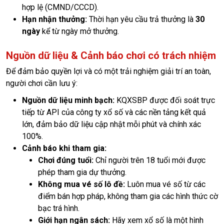
hợp lệ (CMND/CCCD).
Hạn nhận thưởng:
Thời hạn yêu cầu trả thưởng là
30
ngày
kể từ ngày mở thưởng.
Nguồn dữ liệu & Cảnh báo chơi có trách nhiệm
Để đảm bảo quyền lợi và có một trải nghiệm giải trí an toàn,
người chơi cần lưu ý:
Nguồn dữ liệu minh bạch:
KQXSBP được đối soát trực
tiếp từ API của công ty xổ số và các nền tảng kết quả
lớn, đảm bảo dữ liệu cập nhật mỗi phút và chính xác
100%.
Cảnh báo khi tham gia:
Chơi đúng tuổi:
Chỉ người trên 18 tuổi mới được
phép tham gia dự thưởng.
Không mua vé số lô đề:
Luôn mua vé số từ các
điểm bán hợp pháp, không tham gia các hình thức cờ
bạc trá hình.
Giới hạn ngân sách:
Hãy xem xổ số là một hình