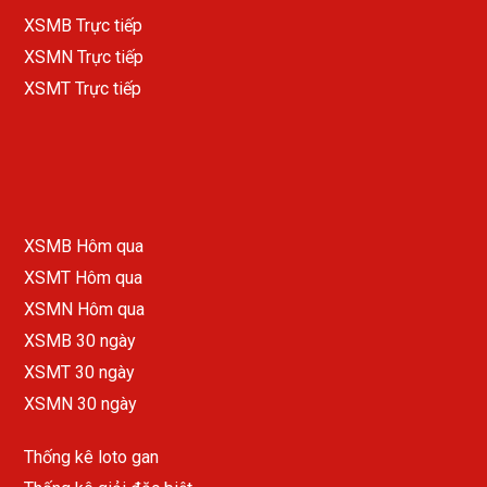
XSMB Trực tiếp
XSMN Trực tiếp
XSMT Trực tiếp
XSMB Hôm qua
XSMT Hôm qua
XSMN Hôm qua
XSMB 30 ngày
XSMT 30 ngày
XSMN 30 ngày
Thống kê loto gan