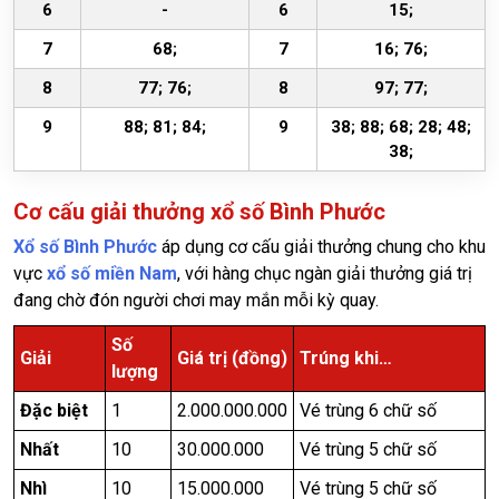
6
-
6
15;
7
68;
7
16; 76;
8
77; 76;
8
97; 77;
9
88; 81; 84;
9
38; 88; 68; 28; 48;
38;
Cơ cấu giải thưởng xổ số Bình Phước
Xổ số Bình Phước
áp dụng cơ cấu giải thưởng chung cho khu
vực
xổ số miền Nam
, với hàng chục ngàn giải thưởng giá trị
đang chờ đón người chơi may mắn mỗi kỳ quay.
Số
Giải
Giá trị (đồng)
Trúng khi…
lượng
Đặc biệt
1
2.000.000.000
Vé trùng 6 chữ số
Nhất
10
30.000.000
Vé trùng 5 chữ số
Nhì
10
15.000.000
Vé trùng 5 chữ số