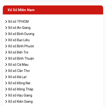
Xổ Số Miền Nam
Xổ số TP.HCM
Xổ số An Giang
Xổ số Bình Dương
Xổ số Bạc Liêu
Xổ số Bình Phước
Xổ số Bến Tre
Xổ số Bình Thuận
Xổ số Cà Mau
Xổ số Cần Thơ
Xổ số Đà Lạt
Xổ số Đồng Nai
Xổ số Đồng Tháp
Xổ số Hậu Giang
Xổ số Kiên Giang