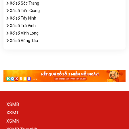
Xổ số Sóc Trăng
Xổ số Tiền Giang
Xổ số Tây Ninh
Xổ số Trà Vinh
Xổ số Vĩnh Long
Xổ số Vũng Tàu
XSMB
XSMT
XSMN