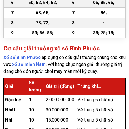
6
50; 52; 54; 52;
6
05; 85; 65;
7
63; 65;
7
86;
8
78; 72;
8
-
9
83; 86; 85;
9
38; 78; 18;
Cơ cấu giải thưởng xổ số Bình Phước
Xổ số Bình Phước
áp dụng cơ cấu giải thưởng chung cho khu
vực
xổ số miền Nam
, với hàng chục ngàn giải thưởng giá trị
đang chờ đón người chơi may mắn mỗi kỳ quay.
Số
Giải
Giá trị (đồng)
Trúng khi…
lượng
Đặc biệt
1
2.000.000.000
Vé trùng 6 chữ số
Nhất
10
30.000.000
Vé trùng 5 chữ số
Nhì
10
15.000.000
Vé trùng 5 chữ số