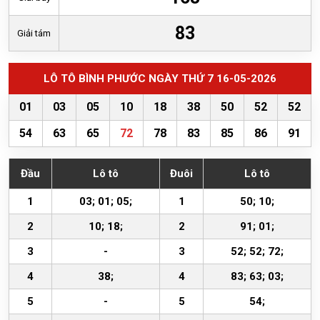
83
Giải tám
LÔ TÔ BÌNH PHƯỚC NGÀY THỨ 7 16-05-2026
01
03
05
10
18
38
50
52
52
54
63
65
72
78
83
85
86
91
Đầu
Lô tô
Đuôi
Lô tô
1
03; 01; 05;
1
50; 10;
2
10; 18;
2
91; 01;
3
-
3
52; 52; 72;
4
38;
4
83; 63; 03;
5
-
5
54;