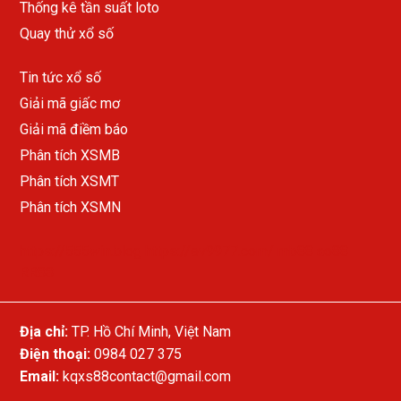
Thống kê tần suất loto
Quay thử xổ số
Tin tức xổ số
Giải mã giấc mơ
Giải mã điềm báo
Phân tích XSMB
Phân tích XSMT
Phân tích XSMN
https://555win.blog
https://ev9977.com/
mb88
ao88
RR88
Địa chỉ:
TP. Hồ Chí Minh, Việt Nam
Điện thoại:
0984 027 375
Email:
kqxs88contact@gmail.com