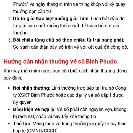
Phước” và ngày tháng in trên vé trùng khớp với kỳ quay
thưởng bạn cần tra.
Dò từ giải Đặc biệt xuống giải Tám:
Luôn bắt đầu dò
từ giải cao nhất xuống thấp nhất để tránh bỏ sót giải
thưởng.
Đối chiếu từng chữ số theo chiều từ trái sang phải:
So sánh cẩn thận dãy số trên vé với kết quả đã công bố.
Hướng dẫn nhận thưởng vé số Bình Phước
Khi may mắn mỉm cười, bạn cần biết cách nhận thưởng đúng
quy định:
Nơi nhận thưởng:
Lĩnh thưởng trực tiếp tại trụ sở Công
ty XSKT Bình Phước hoặc các đại lý vé số cấp I được
ủy quyền.
Điều kiện vé hợp lệ:
Vé số phải còn nguyên vẹn, không
bị rách nát, chắp vá hay tẩy xóa thông tin.
Thủ tục:
Mang theo vé trúng thưởng và giấy tờ tùy thân
hợp lệ (CMND/CCCD).