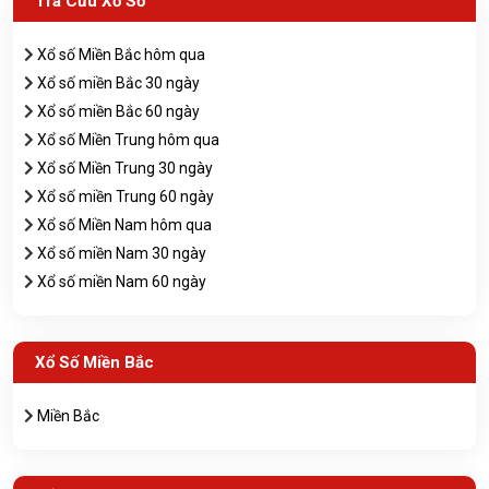
Tra Cứu Xổ Số
Xổ số Miền Bắc hôm qua
Xổ số miền Bắc 30 ngày
Xổ số miền Bắc 60 ngày
Xổ số Miền Trung hôm qua
Xổ số Miền Trung 30 ngày
Xổ số miền Trung 60 ngày
Xổ số Miền Nam hôm qua
Xổ số miền Nam 30 ngày
Xổ số miền Nam 60 ngày
Xổ Số Miền Bắc
Miền Bắc