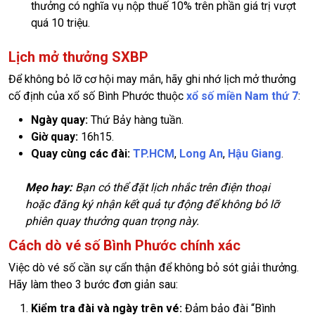
thưởng có nghĩa vụ nộp thuế 10% trên phần giá trị vượt
quá 10 triệu.
Lịch mở thưởng SXBP
Để không bỏ lỡ cơ hội may mắn, hãy ghi nhớ lịch mở thưởng
cố định của xổ số Bình Phước thuộc
xổ số miền Nam thứ 7
:
Ngày quay:
Thứ Bảy hàng tuần.
Giờ quay:
16h15.
Quay cùng các đài:
TP.HCM
,
Long An
,
Hậu Giang
.
Mẹo hay:
Bạn có thể đặt lịch nhắc trên điện thoại
hoặc đăng ký nhận kết quả tự động để không bỏ lỡ
phiên quay thưởng quan trọng này.
Cách dò vé số Bình Phước chính xác
Việc dò vé số cần sự cẩn thận để không bỏ sót giải thưởng.
Hãy làm theo 3 bước đơn giản sau:
Kiểm tra đài và ngày trên vé:
Đảm bảo đài “Bình