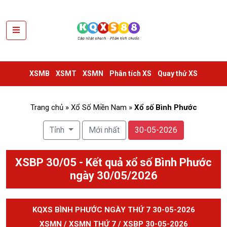
XSMB
XSMT
XSMB
XSMT
XSMN
Phân tích XS
Quay thử XS
XSMN
VIETLOTT
Trang chủ
»
Xổ Số Miền Nam
»
Xổ số Bình Phước
THỐNG
Tỉnh
Mới nhất
30-05-2026
KÊ
SỔ
XSBP 30/05 - Kết quả xổ số Bình Phước
KẾT
ngày 30/05/2026
QUẢ
TRUYỀN
THỐNG
KQXS BÌNH PHƯỚC NGÀY THỨ 7 30-05-2026
TRA
XSMN
/
XSMN THỨ 7
/
XSBP 30-05-2026