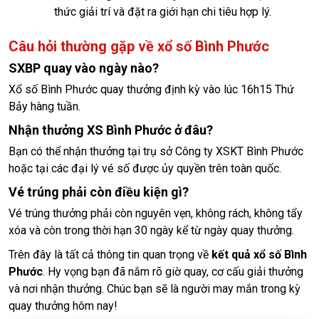
thức giải trí và đặt ra giới hạn chi tiêu hợp lý.
Câu hỏi thường gặp về xổ số Bình Phước
SXBP quay vào ngày nào?
Xổ số Bình Phước quay thưởng định kỳ vào lúc 16h15 Thứ
Bảy hàng tuần.
Nhận thưởng XS Bình Phước ở đâu?
Bạn có thể nhận thưởng tại trụ sở Công ty XSKT Bình Phước
hoặc tại các đại lý vé số được ủy quyền trên toàn quốc.
Vé trúng phải còn điều kiện gì?
Vé trúng thưởng phải còn nguyên vẹn, không rách, không tẩy
xóa và còn trong thời hạn 30 ngày kể từ ngày quay thưởng.
Trên đây là tất cả thông tin quan trọng về
kết quả xổ số Bình
Phước
. Hy vọng bạn đã nắm rõ giờ quay, cơ cấu giải thưởng
và nơi nhận thưởng. Chúc bạn sẽ là người may mắn trong kỳ
quay thưởng hôm nay!