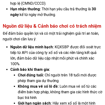
hợp lệ (CMND/CCCD).
Hạn nhận thưởng:
Thời hạn yêu cầu trả thưởng là
30
ngày
kể từ ngày mở thưởng.
Nguồn dữ liệu & Cảnh báo chơi có trách nhiệm
Để đảm bảo quyền lợi và có một trải nghiệm giải trí an toàn,
người chơi cần lưu ý:
Nguồn dữ liệu minh bạch:
KQXSBP được đối soát trực
tiếp từ API của công ty xổ số và các nền tảng kết quả
lớn, đảm bảo dữ liệu cập nhật mỗi phút và chính xác
100%.
Cảnh báo khi tham gia:
Chơi đúng tuổi:
Chỉ người trên 18 tuổi mới được
phép tham gia dự thưởng.
Không mua vé số lô đề:
Luôn mua vé số từ các
điểm bán hợp pháp, không tham gia các hình thức cờ
bạc trá hình.
Giới hạn ngân sách:
Hãy xem xổ số là một hình