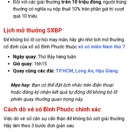
Đối với các giải thưởng
trên 10 triệu đồng
, người trúng
thưởng có nghĩa vụ nộp thuế 10% trên phần giá trị vượt
quá 10 triệu.
Lịch mở thưởng SXBP
Để không bỏ lỡ cơ hội may mắn, hãy ghi nhớ lịch mở thưởng
cố định của xổ số Bình Phước thuộc
xổ số miền Nam thứ 7
:
Ngày quay:
Thứ Bảy hàng tuần.
Giờ quay:
16h15.
Quay cùng các đài:
TP.HCM
,
Long An
,
Hậu Giang
.
Mẹo hay:
Bạn có thể đặt lịch nhắc trên điện thoại
hoặc đăng ký nhận kết quả tự động để không bỏ lỡ
phiên quay thưởng quan trọng này.
Cách dò vé số Bình Phước chính xác
Việc dò vé số cần sự cẩn thận để không bỏ sót giải thưởng.
Hãy làm theo 3 bước đơn giản sau: