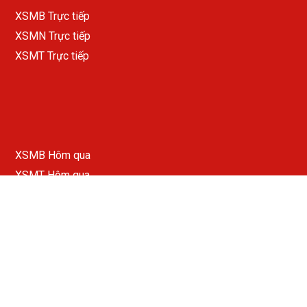
XSMB Trực tiếp
XSMN Trực tiếp
XSMT Trực tiếp
XSMB Hôm qua
XSMT Hôm qua
XSMN Hôm qua
XSMB 30 ngày
XSMT 30 ngày
XSMN 30 ngày
Thống kê loto gan