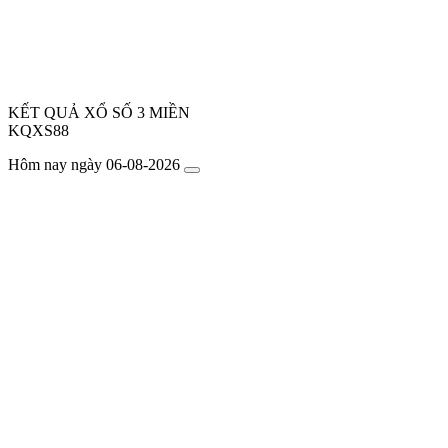
KẾT QUẢ XỔ SỐ 3 MIỀN
KQXS88
Hôm nay ngày 06-08-2026