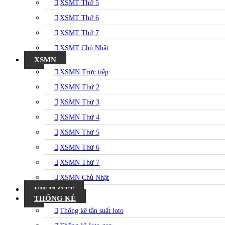
XSMT Thứ 5
XSMT Thứ 6
XSMT Thứ 7
XSMT Chủ Nhật
XSMN
XSMN Trực tiếp
XSMN Thứ 2
XSMN Thứ 3
XSMN Thứ 4
XSMN Thứ 5
XSMN Thứ 6
XSMN Thứ 7
XSMN Chủ Nhật
VIETLOTT
THỐNG KÊ
Thống kê tần suất loto