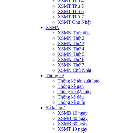
XSMT Thứ 4
XSMT Thứ 5
XSMT Thứ 6
XSMT Thứ 7
XSMT Chủ Nhật
XSMN
XSMN Trực tiếp
XSMN Thứ 2
XSMN Thứ 3
XSMN Thứ 4
XSMN Thứ 5
XSMN Thứ 6
XSMN Thứ 7
XSMN Chủ Nhật
Thống kê
Thống kê tần suất loto
Thông kê gan
Thống kê đặc biệt
Thống kê đầu
Thống kê đuôi
Sổ kết quả
XSMB 10 ngày
XSMB 30 ngày
XSMB 60 ngày
XSMT 10 ngày