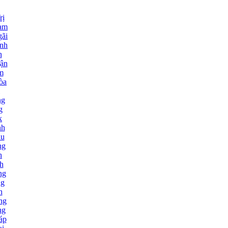
rị
am
ãi
nh
n
ận
m
òa
ng
g
k
nh
àu
ng
h
h
ng
ng
n
ng
ng
áp