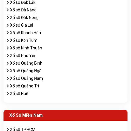
Xổ số Đắk Lắk
Xổ số Đà Nẵng
Xổ số Đắk Nông
Xổ số Gia Lai
Xố số Khánh Hòa
Xổ số Kon Tum
Xổ số Ninh Thuận
Xổ số Phú Yên
Xổ số Quảng Bình
Xổ số Quảng Ngãi
Xổ số Quảng Nam
Xổ số Quảng Trị
Xổ số Huế
Xổ Số Miền Nam
Xổ số TP.HCM