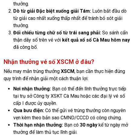
thưởng.
Dò từ giải Đặc biệt xuống giải Tám:
Luôn bắt đầu dò
từ giải cao nhất xuống thấp nhất để tránh bỏ sót giải
thưởng.
Đối chiếu từng chữ số từ trái sang phải:
So sánh cẩn
thận dãy số trên vé với
kết quả xổ số Cà Mau hôm nay
đã công bố.
Nhận thưởng vé số XSCM ở đâu?
Nếu may mắn trúng thưởng
XSCM
, bạn cần thực hiện đúng
quy trình để nhận giải một cách thuận lợi:
Nơi nhận thưởng:
Bạn có thể đến lĩnh thưởng trực tiếp
tại trụ sở Công ty XSKT Cà Mau hoặc các đại lý vé số
cấp I được ủy quyền.
Qua bưu điện:
Có thể gửi vé trúng thưởng còn nguyên
vẹn kèm theo bản sao CMND/CCCD có công chứng.
Thời hạn nhận thưởng:
Bạn có
30 ngày
kể từ ngày mở
thưởng để làm thủ tục lĩnh giải.