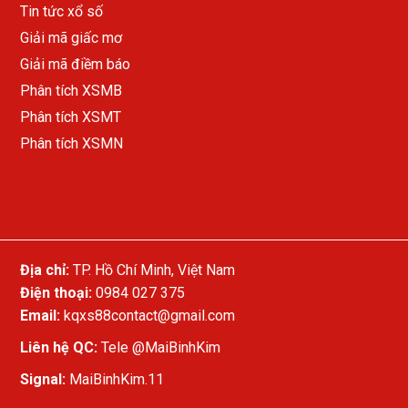
Tin tức xổ số
Giải mã giấc mơ
Giải mã điềm báo
Phân tích XSMB
Phân tích XSMT
Phân tích XSMN
https://555win.blog
https://ev9977.com/
mb88
ao88
RR88
Địa chỉ:
TP. Hồ Chí Minh, Việt Nam
Điện thoại:
0984 027 375
Email:
kqxs88contact@gmail.com
Liên hệ QC:
Tele
@MaiBinhKim
Signal:
MaiBinhKim.11