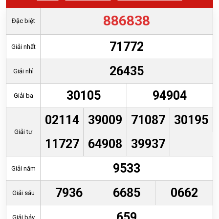
CỨU
KẾT
886838
Đặc biệt
QUẢ
71772
PHÂN
Giải nhất
TÍCH
XỔ
26435
Giải nhì
SỐ
30105
94904
Giải ba
TIN
TỨC
02114
39009
71087
30195
KQXS
Giải tư
THEO
11727
64908
39937
TỈNH
9533
Giải năm
VĂN
HÓA
7936
6685
0662
GIẢI
Giải sáu
TRÍ
659
Giải bảy