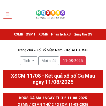
XSMB
XSMT
XSMB
XSMT
XSMN
Phân tích XS
Quay thử XS
XSMN
VIETLOTT
Trang chủ
»
Xổ Số Miền Nam
»
Xổ số Cà Mau
THỐNG
Tỉnh
Mới nhất
11-08-2025
KÊ
SỔ
XSCM 11/08 - Kết quả xổ số Cà Mau
KẾT
ngày 11/08/2025
QUẢ
TRUYỀN
THỐNG
KQXS CÀ MAU NGÀY THỨ 2 11-08-2025
TRA
XSMN
/
XSMN THỨ 2
/
XSCM 11-08-2025