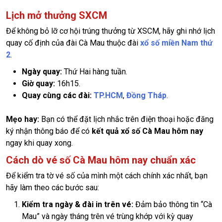
Lịch mở thưởng SXCM
Để không bỏ lỡ cơ hội trúng thưởng từ
XSCM
, hãy ghi nhớ lịch
quay cố định của đài Cà Mau thuộc đài
xổ số miền Nam thứ
2
.
Ngày quay:
Thứ Hai hàng tuần.
Giờ quay:
16h15.
Quay cùng các đài:
TP.HCM
,
Đồng Tháp
.
Mẹo hay:
Bạn có thể đặt lịch nhắc trên điện thoại hoặc đăng
ký nhận thông báo để có
kết quả xổ số Cà Mau hôm nay
ngay khi quay xong.
Cách dò vé số Cà Mau hôm nay chuẩn xác
Để kiểm tra tờ vé số của mình một cách chính xác nhất, bạn
hãy làm theo các bước sau:
Kiểm tra ngày & đài in trên vé:
Đảm bảo thông tin “Cà
Mau” và ngày tháng trên vé trùng khớp với kỳ quay