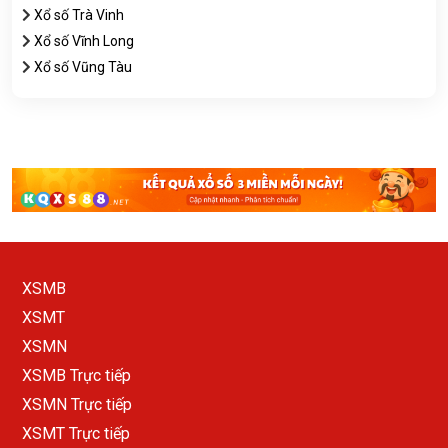
Xổ số Trà Vinh
Xổ số Vĩnh Long
Xổ số Vũng Tàu
XSMB
XSMT
XSMN
XSMB Trực tiếp
XSMN Trực tiếp
XSMT Trực tiếp