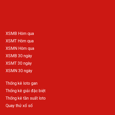
XSMB Hôm qua
XSMT Hôm qua
XSMN Hôm qua
XSMB 30 ngày
XSMT 30 ngày
XSMN 30 ngày
Thống kê loto gan
Thống kê giải đặc biệt
Thống kê tần suất loto
Quay thử xổ số