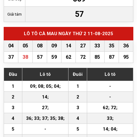
57
Giải tám
LÔ TÔ CÀ MAU NGÀY THỨ 2 11-08-2025
04
05
08
09
14
27
33
35
36
37
38
57
59
62
72
85
87
95
Đầu
Lô tô
Đuôi
Lô tô
1
09; 08; 05; 04;
1
-
2
14;
2
-
3
27;
3
62; 72;
4
36; 33; 37; 35; 38;
4
33;
5
-
5
14; 04;