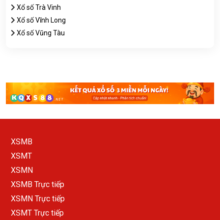
Xổ số Trà Vinh
Xổ số Vĩnh Long
Xổ số Vũng Tàu
XSMB
XSMT
XSMN
XSMB Trực tiếp
XSMN Trực tiếp
XSMT Trực tiếp