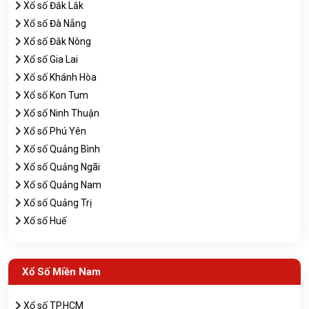
Xổ số Đắk Lắk
Xổ số Đà Nẵng
Xổ số Đắk Nông
Xổ số Gia Lai
Xố số Khánh Hòa
Xổ số Kon Tum
Xổ số Ninh Thuận
Xổ số Phú Yên
Xổ số Quảng Bình
Xổ số Quảng Ngãi
Xổ số Quảng Nam
Xổ số Quảng Trị
Xổ số Huế
Xổ Số Miền Nam
Xổ số TP.HCM