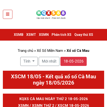
XSMB
XSMT
XSMB
XSMT
XSMN
Phân tích XS
Quay thử XS
XSMN
VIETLOTT
Trang chủ
»
Xổ Số Miền Nam
»
Xổ số Cà Mau
THỐNG
Tỉnh
Mới nhất
18-05-2026
KÊ
SỔ
XSCM 18/05 - Kết quả xổ số Cà Mau
KẾT
ngày 18/05/2026
QUẢ
TRUYỀN
THỐNG
KQXS CÀ MAU NGÀY THỨ 2 18-05-2026
TRA
XSMN
/
XSMN THỨ 2
/
XSCM 18-05-2026