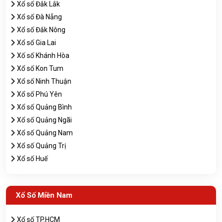
Xổ số Đắk Lắk
Xổ số Đà Nẵng
Xổ số Đắk Nông
Xổ số Gia Lai
Xố số Khánh Hòa
Xổ số Kon Tum
Xổ số Ninh Thuận
Xổ số Phú Yên
Xổ số Quảng Bình
Xổ số Quảng Ngãi
Xổ số Quảng Nam
Xổ số Quảng Trị
Xổ số Huế
Xổ Số Miền Nam
Xổ số TP.HCM