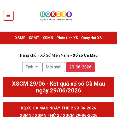
XSMB
XSMT
XSMB
XSMT
XSMN
Phân tích XS
Quay thử XS
XSMN
VIETLOTT
Trang chủ
»
Xổ Số Miền Nam
»
Xổ số Cà Mau
THỐNG
Tỉnh
Mới nhất
29-06-2026
KÊ
SỔ
XSCM 29/06 - Kết quả xổ số Cà Mau
KẾT
ngày 29/06/2026
QUẢ
TRUYỀN
THỐNG
KQXS CÀ MAU NGÀY THỨ 2 29-06-2026
TRA
XSMN
/
XSMN THỨ 2
/
XSCM 29-06-2026