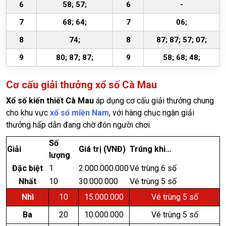
6
58; 57;
6
-
7
68; 64;
7
06;
8
74;
8
87; 87; 57; 07;
9
80; 87; 87;
9
58; 68; 48;
Cơ cấu giải thưởng xổ số Cà Mau
Xổ số kiến thiết Cà Mau
áp dụng cơ cấu giải thưởng chung
cho khu vực
xổ số miền Nam
, với hàng chục ngàn giải
thưởng hấp dẫn đang chờ đón người chơi.
Số
Giải
Giá trị (VNĐ)
Trúng khi…
lượng
Đặc biệt
1
2.000.000.000
Vé trùng 6 số
Nhất
10
30.000.000
Vé trùng 5 số
Nhì
10
15.000.000
Vé trùng 5 số
Ba
20
10.000.000
Vé trùng 5 số