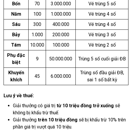
Bốn
70
3.000.000
Vé trùng 5 số
Năm
100
1.000.000
Vé trùng 4 số
Sáu
300
400.000
Vé trùng 4 số
Bảy
1.000
200.000
Vé trùng 3 số
Tám
10.000
100.000
Vé trùng 2 số
Phụ đặc
9
50.000.000
Trùng 5 số cuối giải ĐB
biệt
Khuyến
Trùng số đầu giải ĐB,
45
6.000.000
khích
sai 1 số bất kỳ
Lưu ý về thuế:
Giải thưởng có giá trị
từ 10 triệu đồng trở xuống
sẽ
không bị khấu trừ thuế.
Giải thưởng
trên 10 triệu đồng
sẽ bị khấu trừ 10% trên
phần giá trị vượt quá 10 triệu.