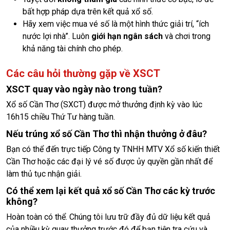
bất hợp pháp dựa trên kết quả xổ số.
Hãy xem việc mua vé số là một hình thức giải trí, “ích
nước lợi nhà”. Luôn
giới hạn ngân sách
và chơi trong
khả năng tài chính cho phép.
Các câu hỏi thường gặp về XSCT
XSCT quay vào ngày nào trong tuần?
Xổ số Cần Thơ (SXCT) được mở thưởng định kỳ vào lúc
16h15 chiều Thứ Tư hàng tuần.
Nếu trúng xổ số Cần Thơ thì nhận thưởng ở đâu?
Bạn có thể đến trực tiếp Công ty TNHH MTV Xổ số kiến thiết
Cần Thơ hoặc các đại lý vé số được ủy quyền gần nhất để
làm thủ tục nhận giải.
Có thể xem lại kết quả xổ số Cần Thơ các kỳ trước
không?
Hoàn toàn có thể. Chúng tôi lưu trữ đầy đủ dữ liệu kết quả
của nhiều kỳ quay thưởng trước đó để bạn tiện tra cứu và