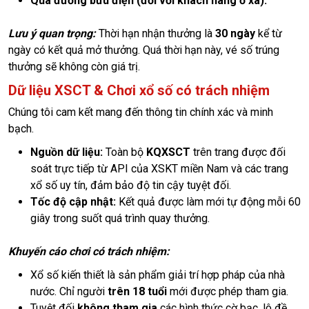
Qua đường bưu điện (đối với khách hàng ở xa).
Lưu ý quan trọng:
Thời hạn nhận thưởng là
30 ngày
kể từ
ngày có kết quả mở thưởng. Quá thời hạn này, vé số trúng
thưởng sẽ không còn giá trị.
Dữ liệu XSCT & Chơi xổ số có trách nhiệm
Chúng tôi cam kết mang đến thông tin chính xác và minh
bạch.
Nguồn dữ liệu:
Toàn bộ
KQXSCT
trên trang được đối
soát trực tiếp từ API của XSKT miền Nam và các trang
xổ số uy tín, đảm bảo độ tin cậy tuyệt đối.
Tốc độ cập nhật:
Kết quả được làm mới tự động mỗi 60
giây trong suốt quá trình quay thưởng.
Khuyến cáo chơi có trách nhiệm:
Xổ số kiến thiết là sản phẩm giải trí hợp pháp của nhà
nước. Chỉ người
trên 18 tuổi
mới được phép tham gia.
Tuyệt đối
không tham gia
các hình thức cờ bạc, lô đề