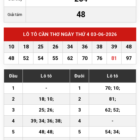
48
Giải tám
LÔ TÔ CẦN THƠ NGÀY THỨ 4 03-06-2026
10
18
25
26
34
36
38
39
48
48
52
54
55
62
70
76
81
97
Đầu
Lô tô
Đuôi
Lô tô
1
-
1
70; 10;
2
18; 10;
2
81;
3
25; 26;
3
62; 52;
4
39; 34; 36; 38;
4
-
5
48; 48;
5
54; 34;