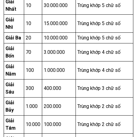
Giải
10
30.000.000
Trùng khớp 5 chữ số
Nhất
Giải
10
15.000.000
Trùng khớp 5 chữ số
Nhì
Giải Ba
20
10.000.000
Trùng khớp 5 chữ số
Giải
70
3.000.000
Trùng khớp 4 chữ số
Bốn
Giải
100
1.000.000
Trùng khớp 4 chữ số
Năm
Giải
300
400.000
Trùng khớp 3 chữ số
Sáu
Giải
1.000
200.000
Trùng khớp 2 chữ số
Bảy
Giải
10.000
100.000
Trùng khớp 2 chữ số
Tám