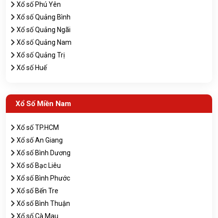
Xổ số Phú Yên
Xổ số Quảng Bình
Xổ số Quảng Ngãi
Xổ số Quảng Nam
Xổ số Quảng Trị
Xổ số Huế
Xổ Số Miền Nam
Xổ số TP.HCM
Xổ số An Giang
Xổ số Bình Dương
Xổ số Bạc Liêu
Xổ số Bình Phước
Xổ số Bến Tre
Xổ số Bình Thuận
Xổ số Cà Mau