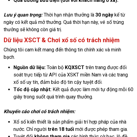
Qua đường bưu điện (đối với khách hàng ở xa).
Lưu ý quan trọng:
Thời hạn nhận thưởng là
30 ngày
kể từ
ngày có kết quả mở thưởng. Quá thời hạn này, vé số trúng
thưởng sẽ không còn giá trị.
Dữ liệu XSCT & Chơi xổ số có trách nhiệm
Chúng tôi cam kết mang đến thông tin chính xác và minh
bạch.
Nguồn dữ liệu:
Toàn bộ
KQXSCT
trên trang được đối
soát trực tiếp từ API của XSKT miền Nam và các trang
xổ số uy tín, đảm bảo độ tin cậy tuyệt đối.
Tốc độ cập nhật:
Kết quả được làm mới tự động mỗi 60
giây trong suốt quá trình quay thưởng.
Khuyến cáo chơi có trách nhiệm:
Xổ số kiến thiết là sản phẩm giải trí hợp pháp của nhà
nước. Chỉ người
trên 18 tuổi
mới được phép tham gia.
Tuyệt đối
không tham gia
các hình thức cờ bạc, lô đề