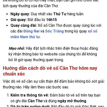
Để không bỏ lỡ cơ hội may mắn, bạn cần ghi nhớ chính xác
lịch quay thưởng của đài Cần Thơ.
Ngày quay:
Duy nhất vào
Thứ Tư
hàng tuần.
Giờ quay:
Bắt đầu từ
16h15
.
Quay cùng đài:
Xổ số Cần Thơ được quay cùng lúc với
các đài
Đồng Nai
và
Sóc Trăng
trong kỳ quay
xổ số
miền Nam thứ tư
.
Mẹo nhỏ:
Hãy đặt lịch nhắc trên điện thoại hoặc đăng
ký nhận thông báo từ website của chúng tôi để không
bỏ lỡ giờ quay thưởng quan trọng.
Hướng dẫn cách dò vé số Cần Thơ hôm nay
chuẩn xác
Việc dò vé số cần sự cẩn thận để đảm bảo không bỏ sót giải
thưởng nào. Hãy làm theo các bước sau:
Kiểm tra thông tin vé:
Đảm bảo tờ vé số trên tay bạn
có ghi đài
Cần Thơ
và đúng
ngày mở thưởng
.
Dò từ trên xuống dưới:
Bắt đầu dò từ giải Đặc Biệt, sau