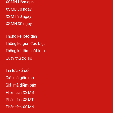
XSMN Hôm qua
XSMB 30 ngày
XSMT 30 ngày
XSMN 30 ngày
Thống kê loto gan
Thống kê giải đặc biệt
Thống kê tần suất loto
Quay thử xổ số
Tin tức xổ số
Giải mã giấc mơ
Giải mã điềm báo
Phân tích XSMB
Phân tích XSMT
Phân tích XSMN