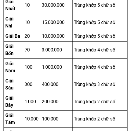
Giải
10
30.000.000
Trùng khớp 5 chữ số
Nhất
Giải
10
15.000.000
Trùng khớp 5 chữ số
Nhì
Giải Ba
20
10.000.000
Trùng khớp 5 chữ số
Giải
70
3.000.000
Trùng khớp 4 chữ số
Bốn
Giải
100
1.000.000
Trùng khớp 4 chữ số
Năm
Giải
300
400.000
Trùng khớp 3 chữ số
Sáu
Giải
1.000
200.000
Trùng khớp 2 chữ số
Bảy
Giải
10.000
100.000
Trùng khớp 2 chữ số
Tám