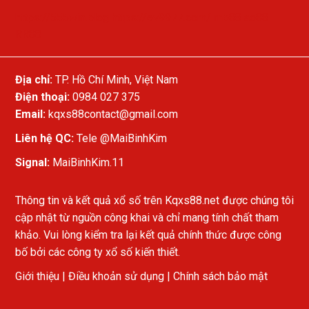
https://555win.blog
https://ev9977.com/
mb88
ao88
RR88
Địa chỉ:
TP. Hồ Chí Minh, Việt Nam
Điện thoại:
0984 027 375
Email:
kqxs88contact@gmail.com
Liên hệ QC:
Tele
@MaiBinhKim
Signal:
MaiBinhKim.11
Thông tin và kết quả xổ số trên Kqxs88.net được chúng tôi
cập nhật từ nguồn công khai và chỉ mang tính chất tham
khảo. Vui lòng kiểm tra lại kết quả chính thức được công
bố bởi các công ty xổ số kiến thiết.
Giới thiệu
|
Điều khoản sử dụng
|
Chính sách bảo mật