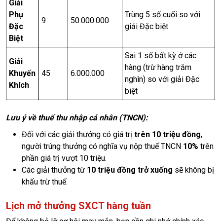
Giải
Phụ
Trùng 5 số cuối so với
9
50.000.000
Đặc
giải Đặc biệt
Biệt
Sai 1 số bất kỳ ở các
Giải
hàng (trừ hàng trăm
Khuyến
45
6.000.000
nghìn) so với giải Đặc
Khích
biệt
Lưu ý về thuế thu nhập cá nhân (TNCN):
Đối với các giải thưởng có giá trị
trên 10 triệu đồng
,
người trúng thưởng có nghĩa vụ nộp thuế TNCN
10%
trên
phần giá trị vượt 10 triệu.
Các giải thưởng từ
10 triệu đồng trở xuống
sẽ không bị
khấu trừ thuế.
Lịch mở thưởng SXCT hàng tuần