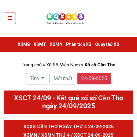
XSMB
XSMT
XSMB
XSMT
XSMN
Phân tích XS
Quay thử XS
XSMN
VIETLOTT
Trang chủ
»
Xổ Số Miền Nam
»
Xổ số Cần Thơ
THỐNG
Tỉnh
Mới nhất
24-09-2025
KÊ
SỔ
XSCT 24/09 - Kết quả xổ số Cần Thơ
KẾT
ngày 24/09/2025
QUẢ
TRUYỀN
THỐNG
KQXS CẦN THƠ NGÀY THỨ 4 24-09-2025
TRA
XSMN
/
XSMN THỨ 4
/
XSCT 24-09-2025