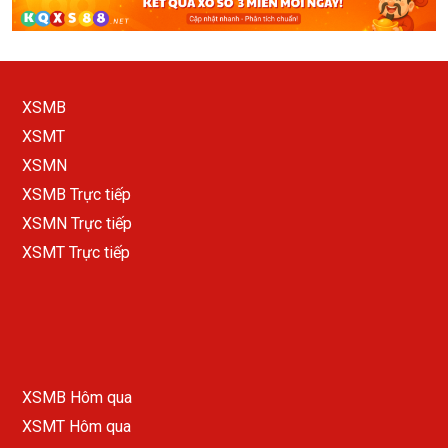
XSMB
XSMT
XSMN
XSMB Trực tiếp
XSMN Trực tiếp
XSMT Trực tiếp
XSMB Hôm qua
XSMT Hôm qua