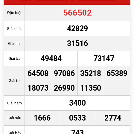
CỨU
KẾT
566502
Đặc biệt
QUẢ
42829
PHÂN
Giải nhất
TÍCH
XỔ
31516
Giải nhì
SỐ
49484
73147
Giải ba
TIN
TỨC
64508
97086
35218
65389
KQXS
Giải tư
THEO
18073
26990
11350
TỈNH
3400
Giải năm
VĂN
HÓA
1666
0533
2774
GIẢI
Giải sáu
TRÍ
743
Giải bảy