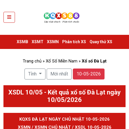
XSMB
XSMT
XSMB
XSMT
XSMN
Phân tích XS
Quay thử XS
XSMN
VIETLOTT
Trang chủ
»
Xổ Số Miền Nam
»
Xổ số Đà Lạt
THỐNG
Tỉnh
Mới nhất
10-05-2026
KÊ
SỔ
XSDL 10/05 - Kết quả xổ số Đà Lạt ngày
KẾT
10/05/2026
QUẢ
TRUYỀN
THỐNG
KQXS ĐÀ LẠT NGÀY CHỦ NHẬT 10-05-2026
TRA
XSMN
/
XSMN CHỦ NHẬT
/
XSDL 10-05-2026