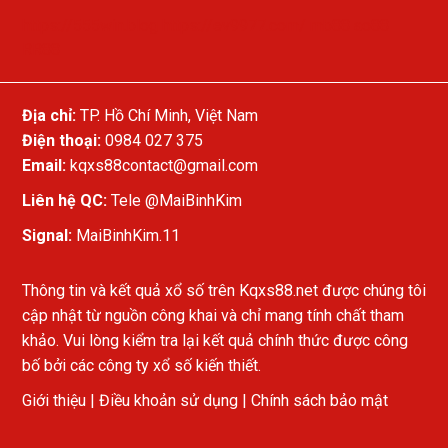
https://555win.blog
https://ev9977.com/
mb88
ao88
RR88
Địa chỉ:
TP. Hồ Chí Minh, Việt Nam
Điện thoại:
0984 027 375
Email:
kqxs88contact@gmail.com
Liên hệ QC:
Tele
@MaiBinhKim
Signal:
MaiBinhKim.11
Thông tin và kết quả xổ số trên Kqxs88.net được chúng tôi
cập nhật từ nguồn công khai và chỉ mang tính chất tham
khảo. Vui lòng kiểm tra lại kết quả chính thức được công
bố bởi các công ty xổ số kiến thiết.
Giới thiệu
|
Điều khoản sử dụng
|
Chính sách bảo mật