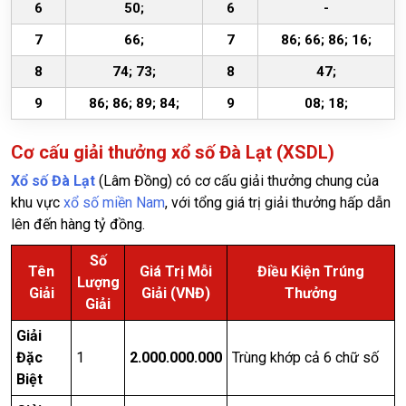
6
50;
6
-
7
66;
7
86; 66; 86; 16;
8
74; 73;
8
47;
9
86; 86; 89; 84;
9
08; 18;
Cơ cấu giải thưởng xổ số Đà Lạt (XSDL)
Xổ số Đà Lạt
(Lâm Đồng) có cơ cấu giải thưởng chung của
khu vực
xổ số miền Nam
, với tổng giá trị giải thưởng hấp dẫn
lên đến hàng tỷ đồng.
Số
Tên
Giá Trị Mỗi
Điều Kiện Trúng
Lượng
Giải
Giải (VNĐ)
Thưởng
Giải
Giải
Đặc
1
2.000.000.000
Trùng khớp cả 6 chữ số
Biệt