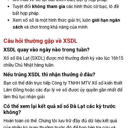
Tuyệt đối
không tham gia
các hình thức cờ bạc, lô đề
bất hợp pháp.
Xem xổ số là một hình thức giải trí, luôn
giới hạn ngân
sách
và chơi trong khả năng của mình.
Câu hỏi thường gặp về XSDL
XSDL quay vào ngày nào trong tuần?
Xổ số Đà Lạt (SXDL) được mở thưởng định kỳ vào lúc 16h15
chiều Chủ Nhật hàng tuần.
Nếu trúng XSDL thì nhận thưởng ở đâu?
Bạn có thể đến trực tiếp Công ty TNHH MTV Xổ số kiến thiết
Lâm Đồng hoặc các đại lý vé số được ủy quyền gần nhất để
làm thủ tục nhận giải.
Có thể xem lại kết quả xổ số Đà Lạt các kỳ trước
không?
Hoàn toàn có thể. Chúng tôi lưu trữ đầy đủ dữ liệu kết quả
của nhiều kỳ quay thưởng trước đó để bạn tiện tra cứu và