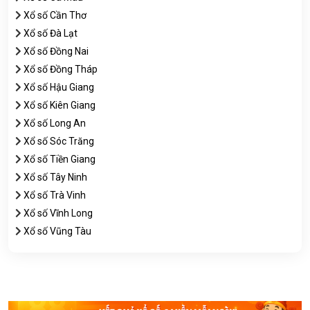
Xổ số Cần Thơ
Xổ số Đà Lạt
Xổ số Đồng Nai
Xổ số Đồng Tháp
Xổ số Hậu Giang
Xổ số Kiên Giang
Xổ số Long An
Xổ số Sóc Trăng
Xổ số Tiền Giang
Xổ số Tây Ninh
Xổ số Trà Vinh
Xổ số Vĩnh Long
Xổ số Vũng Tàu