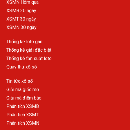
XSMN Hôm qua
XSMB 30 ngày
XSMT 30 ngày
XSMN 30 ngày
Thống kê loto gan
Thống kê giải đặc biệt
Thống kê tần suất loto
Quay thử xổ số
Tin tức xổ số
Giải mã giấc mơ
Giải mã điềm báo
Phân tích XSMB
Phân tích XSMT
Phân tích XSMN