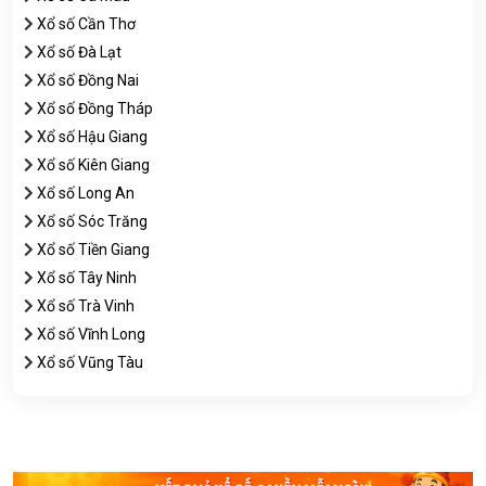
Xổ số Cần Thơ
Xổ số Đà Lạt
Xổ số Đồng Nai
Xổ số Đồng Tháp
Xổ số Hậu Giang
Xổ số Kiên Giang
Xổ số Long An
Xổ số Sóc Trăng
Xổ số Tiền Giang
Xổ số Tây Ninh
Xổ số Trà Vinh
Xổ số Vĩnh Long
Xổ số Vũng Tàu