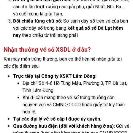
sau đó lần lượt xuống các giải phụ, giải Nhất, Nhì, Ba…
và cuối cùng là giải Tám.
Đối chiếu từng chữ số:
So sánh dãy số trên vé của bạn
với các dãy số trong bảng
kết quả xổ số Đà Lạt hôm
nay
theo chiều từ trái sang phải.
Nhận thưởng vé số XSDL ở đâu?
Khi may mắn trúng thưởng, bạn có thể liên hệ nhận giải tại
các địa điểm sau:
Trực tiếp tại Công ty XSKT Lâm Đồng:
Địa chỉ: Số 4-6 Hồ Tùng Mậu, Phường 3, TP. Đà Lạt,
Tỉnh Lâm Đồng.
Khi đi cần mang theo vé số trúng thưởng còn
nguyên vẹn và CMND/CCCD hoặc giấy tờ tùy thân
hợp lệ.
Tại các đại lý vé số cấp I được ủy quyền.
Qua đường bưu điện (đối với khách hàng ở xa):
Gửi vé