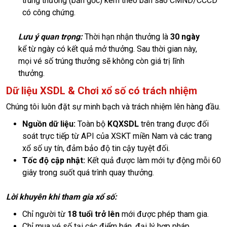
trúng thưởng (bản gốc) kèm theo bản sao CMND/CCCD
có công chứng.
Lưu ý quan trọng:
Thời hạn nhận thưởng là
30 ngày
kể từ ngày có kết quả mở thưởng. Sau thời gian này,
mọi vé số trúng thưởng sẽ không còn giá trị lĩnh
thưởng.
Dữ liệu XSDL & Chơi xổ số có trách nhiệm
Chúng tôi luôn đặt sự minh bạch và trách nhiệm lên hàng đầu.
Nguồn dữ liệu:
Toàn bộ
KQXSDL
trên trang được đối
soát trực tiếp từ API của XSKT miền Nam và các trang
xổ số uy tín, đảm bảo độ tin cậy tuyệt đối.
Tốc độ cập nhật:
Kết quả được làm mới tự động mỗi 60
giây trong suốt quá trình quay thưởng.
Lời khuyên khi tham gia xổ số:
Chỉ người từ
18 tuổi trở lên
mới được phép tham gia.
Chỉ mua vé số tại các điểm bán, đại lý hợp pháp.