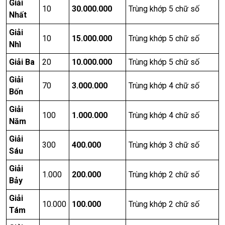
Giải
10
30.000.000
Trùng khớp 5 chữ số
Nhất
Giải
10
15.000.000
Trùng khớp 5 chữ số
Nhì
Giải Ba
20
10.000.000
Trùng khớp 5 chữ số
Giải
70
3.000.000
Trùng khớp 4 chữ số
Bốn
Giải
100
1.000.000
Trùng khớp 4 chữ số
Năm
Giải
300
400.000
Trùng khớp 3 chữ số
Sáu
Giải
1.000
200.000
Trùng khớp 2 chữ số
Bảy
Giải
10.000
100.000
Trùng khớp 2 chữ số
Tám