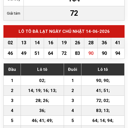
72
Giải tám
LÔ TÔ ĐÀ LẠT NGÀY CHỦ NHẬT 14-06-2026
02
13
14
16
19
26
28
36
41
46
49
51
64
72
83
90
90
94
Đầu
Lô tô
Đuôi
Lô tô
1
02;
1
90; 90;
2
14; 19; 16; 13;
2
41; 51;
3
28; 26;
3
72; 02;
4
36;
4
83; 13;
5
46; 41; 49;
5
64; 14; 94;