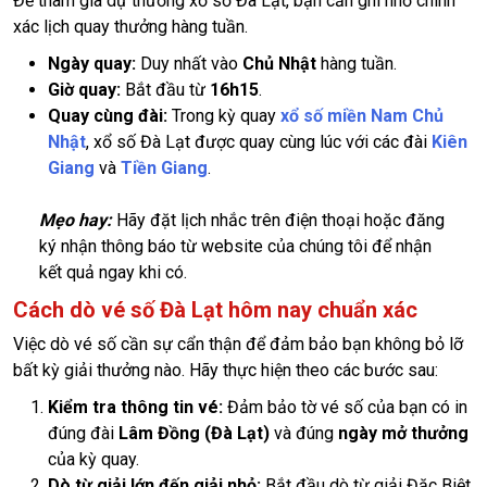
Để tham gia dự thưởng xổ số Đà Lạt, bạn cần ghi nhớ chính
xác lịch quay thưởng hàng tuần.
Ngày quay:
Duy nhất vào
Chủ Nhật
hàng tuần.
Giờ quay:
Bắt đầu từ
16h15
.
Quay cùng đài:
Trong kỳ quay
xổ số miền Nam Chủ
Nhật
,
xổ số Đà Lạt
được quay cùng lúc với các đài
Kiên
Giang
và
Tiền Giang
.
Mẹo hay:
Hãy đặt lịch nhắc trên điện thoại hoặc đăng
ký nhận thông báo từ website của chúng tôi để nhận
kết quả ngay khi có.
Cách dò vé số Đà Lạt hôm nay chuẩn xác
Việc dò vé số cần sự cẩn thận để đảm bảo bạn không bỏ lỡ
bất kỳ giải thưởng nào. Hãy thực hiện theo các bước sau:
Kiểm tra thông tin vé:
Đảm bảo tờ vé số của bạn có in
đúng đài
Lâm Đồng (Đà Lạt)
và đúng
ngày mở thưởng
của kỳ quay.
Dò từ giải lớn đến giải nhỏ:
Bắt đầu dò từ giải Đặc Biệt,