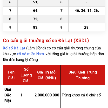
6
51;
6
-
7
64;
7
46; 36; 16; 26;
8
72;
8
-
9
83;
9
28;
Cơ cấu giải thưởng xổ số Đà Lạt (XSDL)
Xổ số Đà Lạt
(Lâm Đồng) có cơ cấu giải thưởng chung của
khu vực
xổ số miền Nam
, với tổng giá trị giải thưởng hấp dẫn
lên đến hàng tỷ đồng.
Số
Tên
Giá Trị Mỗi
Điều Kiện Trúng
Lượng
Giải
Giải (VNĐ)
Thưởng
Giải
Giải
Đặc
1
2.000.000.000
Trùng khớp cả 6 chữ số
Biệt