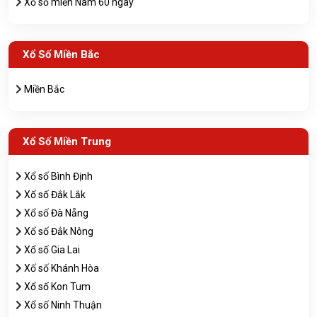
Xổ số miền Nam 60 ngày
Xổ Số Miền Bắc
Miền Bắc
Xổ Số Miền Trung
Xổ số Bình Định
Xổ số Đắk Lắk
Xổ số Đà Nẵng
Xổ số Đắk Nông
Xổ số Gia Lai
Xố số Khánh Hòa
Xổ số Kon Tum
Xổ số Ninh Thuận