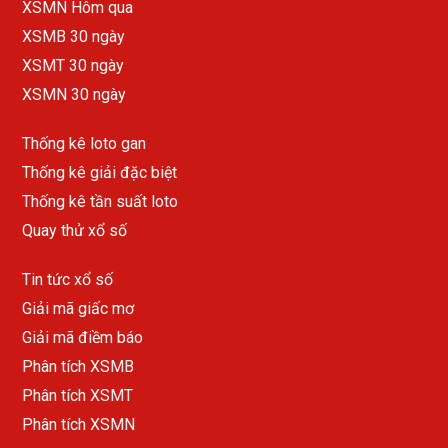
XSMN Hôm qua
XSMB 30 ngày
XSMT 30 ngày
XSMN 30 ngày
Thống kê loto gan
Thống kê giải đặc biệt
Thống kê tần suất loto
Quay thử xổ số
Tin tức xổ số
Giải mã giấc mơ
Giải mã điềm báo
Phân tích XSMB
Phân tích XSMT
Phân tích XSMN