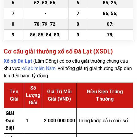
6
52; 53; 56;
6
85; 25;
7
-
7
86; 56;
8
78; 79; 72;
8
07;
9
86; 85; 84; 83;
9
78;
Cơ cấu giải thưởng xổ số Đà Lạt (XSDL)
Xổ số Đà Lạt
(Lâm Đồng) có cơ cấu giải thưởng chung của
khu vực
xổ số miền Nam
, với tổng giá trị giải thưởng hấp dẫn
lên đến hàng tỷ đồng.
Số
Tên
Giá Trị Mỗi
Điều Kiện Trúng
Lượng
Giải
Giải (VNĐ)
Thưởng
Giải
Giải
Đặc
1
2.000.000.000
Trùng khớp cả 6 chữ số
Biệt