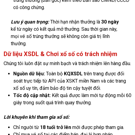
trúng thưởng (bản gốc) kèm theo bản sao CMND/CCCD
có công chứng.
Lưu ý quan trọng:
Thời hạn nhận thưởng là
30 ngày
kể từ ngày có kết quả mở thưởng. Sau thời gian này,
mọi vé số trúng thưởng sẽ không còn giá trị lĩnh
thưởng.
Dữ liệu XSDL & Chơi xổ số có trách nhiệm
Chúng tôi luôn đặt sự minh bạch và trách nhiệm lên hàng đầu.
Nguồn dữ liệu:
Toàn bộ
KQXSDL
trên trang được đối
soát trực tiếp từ API của XSKT miền Nam và các trang
xổ số uy tín, đảm bảo độ tin cậy tuyệt đối.
Tốc độ cập nhật:
Kết quả được làm mới tự động mỗi 60
giây trong suốt quá trình quay thưởng.
Lời khuyên khi tham gia xổ số:
Chỉ người từ
18 tuổi trở lên
mới được phép tham gia.
Chỉ mua vé số tại các điểm bán, đại lý hợp pháp.