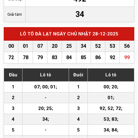
34
Giải tám
LÔ TÔ ĐÀ LẠT NGÀY CHỦ NHẬT 28-12-2025
00
01
07
20
25
34
52
53
56
72
78
79
83
84
85
86
92
99
Đầu
Lô tô
Đuôi
Lô tô
1
07; 00; 01;
1
00; 20;
2
-
2
01;
3
20; 25;
3
92; 52; 72;
4
34;
4
53; 83;
5
-
5
34; 84;