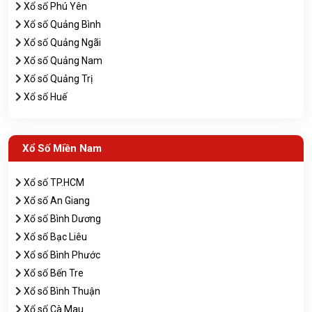
Xổ số Phú Yên
Xổ số Quảng Bình
Xổ số Quảng Ngãi
Xổ số Quảng Nam
Xổ số Quảng Trị
Xổ số Huế
Xổ Số Miền Nam
Xổ số TP.HCM
Xổ số An Giang
Xổ số Bình Dương
Xổ số Bạc Liêu
Xổ số Bình Phước
Xổ số Bến Tre
Xổ số Bình Thuận
Xổ số Cà Mau