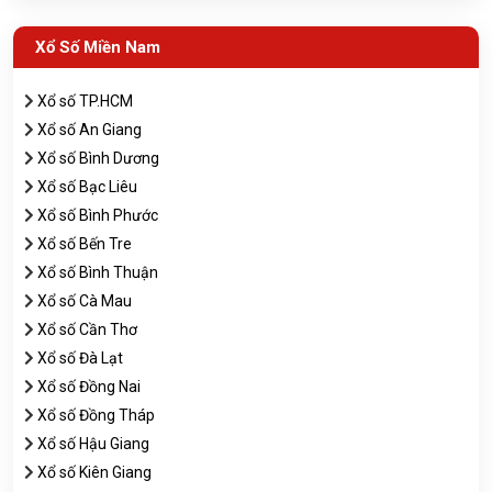
Xổ Số Miền Nam
Xổ số TP.HCM
Xổ số An Giang
Xổ số Bình Dương
Xổ số Bạc Liêu
Xổ số Bình Phước
Xổ số Bến Tre
Xổ số Bình Thuận
Xổ số Cà Mau
Xổ số Cần Thơ
Xổ số Đà Lạt
Xổ số Đồng Nai
Xổ số Đồng Tháp
Xổ số Hậu Giang
Xổ số Kiên Giang