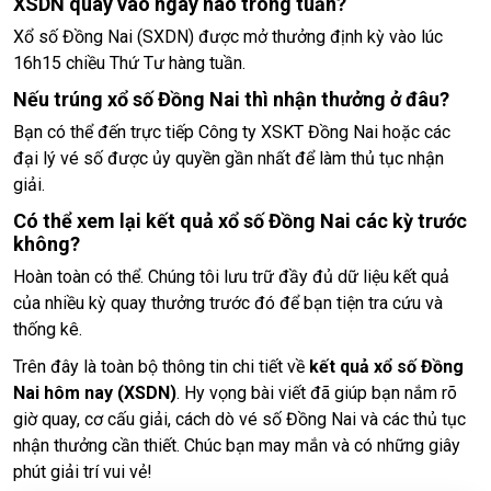
XSDN quay vào ngày nào trong tuần?
Xổ số Đồng Nai (SXDN) được mở thưởng định kỳ vào lúc
16h15 chiều Thứ Tư hàng tuần.
Nếu trúng xổ số Đồng Nai thì nhận thưởng ở đâu?
Bạn có thể đến trực tiếp Công ty XSKT Đồng Nai hoặc các
đại lý vé số được ủy quyền gần nhất để làm thủ tục nhận
giải.
Có thể xem lại kết quả xổ số Đồng Nai các kỳ trước
không?
Hoàn toàn có thể. Chúng tôi lưu trữ đầy đủ dữ liệu kết quả
của nhiều kỳ quay thưởng trước đó để bạn tiện tra cứu và
thống kê.
Trên đây là toàn bộ thông tin chi tiết về
kết quả xổ số Đồng
Nai hôm nay (XSDN)
. Hy vọng bài viết đã giúp bạn nắm rõ
giờ quay, cơ cấu giải, cách dò vé số Đồng Nai và các thủ tục
nhận thưởng cần thiết. Chúc bạn may mắn và có những giây
phút giải trí vui vẻ!