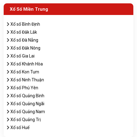
Xổ Số Miền Trung
Xổ số Bình Định
Xổ số Đắk Lắk
Xổ số Đà Nẵng
Xổ số Đắk Nông
Xổ số Gia Lai
Xố số Khánh Hòa
Xổ số Kon Tum
Xổ số Ninh Thuận
Xổ số Phú Yên
Xổ số Quảng Bình
Xổ số Quảng Ngãi
Xổ số Quảng Nam
Xổ số Quảng Trị
Xổ số Huế