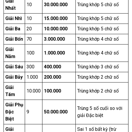
Giải
10
30.000.000
Trùng khớp 5 chữ số
Nhất
Giải Nhì
10
15.000.000
Trùng khớp 5 chữ số
Giải Ba
20
10.000.000
Trùng khớp 5 chữ số
Giải Bốn
70
3.000.000
Trùng khớp 4 chữ số
Giải
100
1.000.000
Trùng khớp 4 chữ số
Năm
Giải Sáu
300
400.000
Trùng khớp 3 chữ số
Giải Bảy
1.000
200.000
Trùng khớp 2 chữ số
Giải
10.000
100.000
Trùng khớp 2 chữ số
Tám
Giải Phụ
Trùng 5 số cuối so với
Đặc
9
50.000.000
giải Đặc biệt
Biệt
Giải
Sai 1 số bất kỳ (trừ