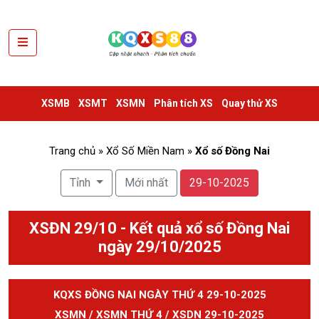
XSMB
XSMT
XSMB
XSMT
XSMN
Phân tích XS
Quay thử XS
XSMN
VIETLOTT
Trang chủ
»
Xổ Số Miền Nam
»
Xổ số Đồng Nai
THỐNG
Tỉnh
Mới nhất
29-10-2025
KÊ
SỔ
XSĐN 29/10 - Kết quả xổ số Đồng Nai
KẾT
ngày 29/10/2025
QUẢ
TRUYỀN
THỐNG
KQXS ĐỒNG NAI NGÀY THỨ 4 29-10-2025
TRA
XSMN
/
XSMN THỨ 4
/
XSDN 29-10-2025