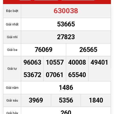
CỨU
KẾT
630038
Đặc biệt
QUẢ
53665
PHÂN
Giải nhất
TÍCH
XỔ
27823
Giải nhì
SỐ
76069
26565
Giải ba
TIN
TỨC
96063
10557
40008
49401
KQXS
Giải tư
THEO
53672
07061
65540
TỈNH
1486
Giải năm
VĂN
HÓA
3969
5356
1840
GIẢI
Giải sáu
TRÍ
260
Giải bảy