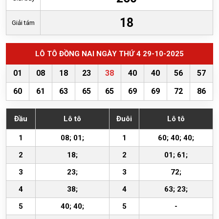
18
Giải tám
LÔ TÔ ĐỒNG NAI NGÀY THỨ 4 29-10-2025
01
08
18
23
38
40
40
56
57
60
61
63
65
65
69
69
72
86
Đầu
Lô tô
Đuôi
Lô tô
1
08; 01;
1
60; 40; 40;
2
18;
2
01; 61;
3
23;
3
72;
4
38;
4
63; 23;
5
40; 40;
5
-