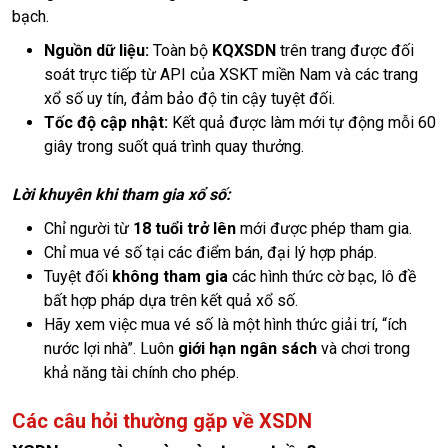
bạch.
Nguồn dữ liệu:
Toàn bộ
KQXSDN
trên trang được đối
soát trực tiếp từ API của XSKT miền Nam và các trang
xổ số uy tín, đảm bảo độ tin cậy tuyệt đối.
Tốc độ cập nhật:
Kết quả được làm mới tự động mỗi 60
giây trong suốt quá trình quay thưởng.
Lời khuyên khi tham gia xổ số:
Chỉ người từ
18 tuổi trở lên
mới được phép tham gia.
Chỉ mua vé số tại các điểm bán, đại lý hợp pháp.
Tuyệt đối
không tham gia
các hình thức cờ bạc, lô đề
bất hợp pháp dựa trên kết quả xổ số.
Hãy xem việc mua vé số là một hình thức giải trí, “ích
nước lợi nhà”. Luôn
giới hạn ngân sách
và chơi trong
khả năng tài chính cho phép.
Các câu hỏi thường gặp về XSDN