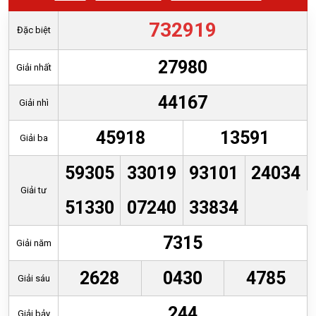
CỨU
KẾT
732919
Đặc biệt
QUẢ
27980
PHÂN
Giải nhất
TÍCH
XỔ
44167
Giải nhì
SỐ
45918
13591
Giải ba
TIN
TỨC
59305
33019
93101
24034
KQXS
Giải tư
THEO
51330
07240
33834
TỈNH
7315
Giải năm
VĂN
HÓA
2628
0430
4785
GIẢI
Giải sáu
TRÍ
244
Giải bảy