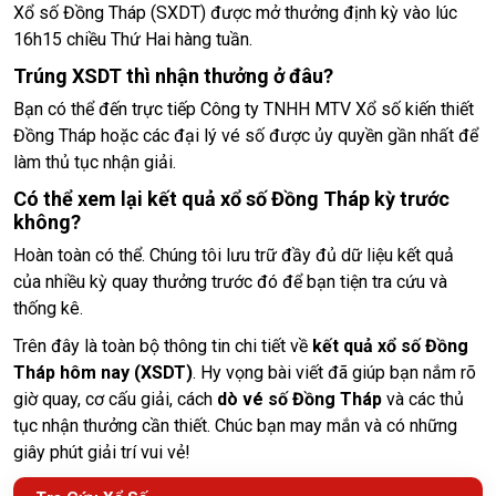
Xổ số Đồng Tháp (SXDT) được mở thưởng định kỳ vào lúc
16h15 chiều Thứ Hai hàng tuần.
Trúng XSDT thì nhận thưởng ở đâu?
Bạn có thể đến trực tiếp Công ty TNHH MTV Xổ số kiến thiết
Đồng Tháp hoặc các đại lý vé số được ủy quyền gần nhất để
làm thủ tục nhận giải.
Có thể xem lại kết quả xổ số Đồng Tháp kỳ trước
không?
Hoàn toàn có thể. Chúng tôi lưu trữ đầy đủ dữ liệu kết quả
của nhiều kỳ quay thưởng trước đó để bạn tiện tra cứu và
thống kê.
Trên đây là toàn bộ thông tin chi tiết về
kết quả xổ số Đồng
Tháp hôm nay (XSDT)
. Hy vọng bài viết đã giúp bạn nắm rõ
giờ quay, cơ cấu giải, cách
dò vé số Đồng Tháp
và các thủ
tục nhận thưởng cần thiết. Chúc bạn may mắn và có những
giây phút giải trí vui vẻ!