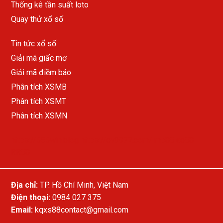
Thống kê tần suất loto
Quay thử xổ số
Tin tức xổ số
Giải mã giấc mơ
Giải mã điềm báo
Phân tích XSMB
Phân tích XSMT
Phân tích XSMN
https://555win.blog
https://ev9977.com/
mb88
ao88
RR88
Địa chỉ:
TP. Hồ Chí Minh, Việt Nam
Điện thoại:
0984 027 375
Email:
kqxs88contact@gmail.com