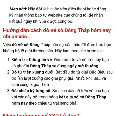
Mẹo nhỏ:
Hãy đặt lịch nhắc trên điện thoại hoặc đăng
ký nhận thông báo từ website của chúng tôi để nhận
kết quả ngay khi vừa được công bố.
Hướng dẫn cách dò vé số Đồng Tháp hôm nay
chuẩn xác
Việc
dò vé số Đồng Tháp
cần sự cẩn thận để đảm bảo bạn
không bỏ lỡ giải thưởng nào. Hãy làm theo các bước sau:
Kiểm tra thông tin vé:
Đảm bảo tờ vé số trên tay bạn
có ghi đài
Đồng Tháp
và đúng
ngày mở thưởng
.
Dò từ trên xuống dưới:
Bắt đầu dò từ giải Đặc Biệt, sau
đó lần lượt xuống các giải phụ, giải Nhất, Nhì, Ba… và
cuối cùng là giải Tám.
Đối chiếu kỹ từng số:
So sánh dãy số trên vé của bạn
với các dãy số trong bảng
kết quả xổ số Đồng Tháp
hôm nay
theo chiều từ trái sang phải.
Nhận thưởng vé số XSDT ở đâu?