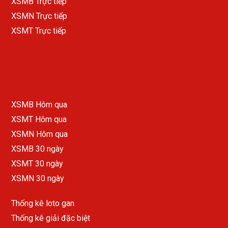
XSMB Trực tiếp
XSMN Trực tiếp
XSMT Trực tiếp
XSMB Hôm qua
XSMT Hôm qua
XSMN Hôm qua
XSMB 30 ngày
XSMT 30 ngày
XSMN 30 ngày
Thống kê loto gan
Thống kê giải đặc biệt