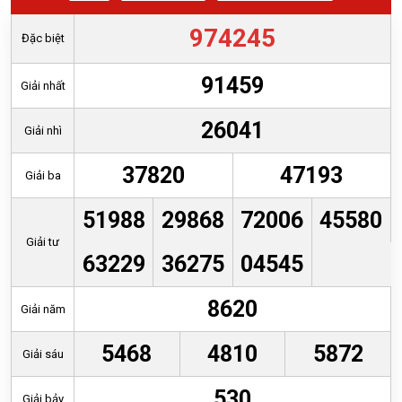
CỨU
KẾT
974245
Đặc biệt
QUẢ
91459
PHÂN
Giải nhất
TÍCH
XỔ
26041
Giải nhì
SỐ
37820
47193
Giải ba
TIN
TỨC
51988
29868
72006
45580
KQXS
Giải tư
THEO
63229
36275
04545
TỈNH
8620
Giải năm
VĂN
HÓA
5468
4810
5872
GIẢI
Giải sáu
TRÍ
530
Giải bảy