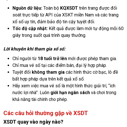
Nguồn dữ liệu:
Toàn bộ
KQXSDT
trên trang được đối
soát trực tiếp từ API của XSKT miền Nam và các trang
xổ số uy tín, đảm bảo độ tin cậy tuyệt đối.
Tốc độ cập nhật:
Kết quả được làm mới tự động mỗi 60
giây trong suốt quá trình quay thưởng.
Lời khuyên khi tham gia xổ số:
Chỉ người từ
18 tuổi trở lên
mới được phép tham gia.
Chỉ mua vé số tại các điểm bán, đại lý hợp pháp.
Tuyệt đối
không tham gia
các hình thức cờ bạc, lô đề
bất hợp pháp dựa trên kết quả xổ số.
Hãy xem việc mua vé số là một hình thức giải trí, “ích
nước lợi nhà”. Luôn
giới hạn ngân sách
và chơi trong
khả năng tài chính cho phép.
Các câu hỏi thường gặp về XSDT
XSDT quay vào ngày nào?