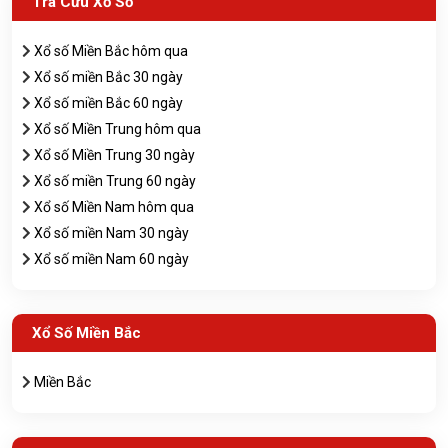
Tra Cứu Xổ Số
Xổ số Miền Bắc hôm qua
Xổ số miền Bắc 30 ngày
Xổ số miền Bắc 60 ngày
Xổ số Miền Trung hôm qua
Xổ số Miền Trung 30 ngày
Xổ số miền Trung 60 ngày
Xổ số Miền Nam hôm qua
Xổ số miền Nam 30 ngày
Xổ số miền Nam 60 ngày
Xổ Số Miền Bắc
Miền Bắc