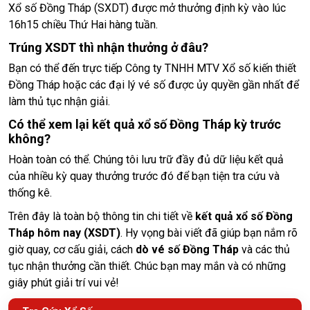
Xổ số Đồng Tháp (SXDT) được mở thưởng định kỳ vào lúc
16h15 chiều Thứ Hai hàng tuần.
Trúng XSDT thì nhận thưởng ở đâu?
Bạn có thể đến trực tiếp Công ty TNHH MTV Xổ số kiến thiết
Đồng Tháp hoặc các đại lý vé số được ủy quyền gần nhất để
làm thủ tục nhận giải.
Có thể xem lại kết quả xổ số Đồng Tháp kỳ trước
không?
Hoàn toàn có thể. Chúng tôi lưu trữ đầy đủ dữ liệu kết quả
của nhiều kỳ quay thưởng trước đó để bạn tiện tra cứu và
thống kê.
Trên đây là toàn bộ thông tin chi tiết về
kết quả xổ số Đồng
Tháp hôm nay (XSDT)
. Hy vọng bài viết đã giúp bạn nắm rõ
giờ quay, cơ cấu giải, cách
dò vé số Đồng Tháp
và các thủ
tục nhận thưởng cần thiết. Chúc bạn may mắn và có những
giây phút giải trí vui vẻ!