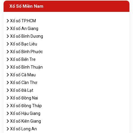
Xổ Số Miền Nam
Xổ số TP.HCM
Xổ số An Giang
Xổ số Bình Dương
Xổ số Bạc Liêu
Xổ số Bình Phước
Xổ số Bến Tre
Xổ số Bình Thuận
Xổ số Cà Mau
Xổ số Cần Thơ
Xổ số Đà Lạt
Xổ số Đồng Nai
Xổ số Đồng Tháp
Xổ số Hậu Giang
Xổ số Kiên Giang
Xổ số Long An