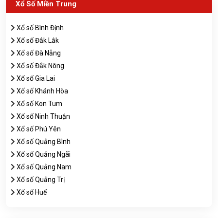
Xổ Số Miền Trung
Xổ số Bình Định
Xổ số Đắk Lắk
Xổ số Đà Nẵng
Xổ số Đắk Nông
Xổ số Gia Lai
Xố số Khánh Hòa
Xổ số Kon Tum
Xổ số Ninh Thuận
Xổ số Phú Yên
Xổ số Quảng Bình
Xổ số Quảng Ngãi
Xổ số Quảng Nam
Xổ số Quảng Trị
Xổ số Huế