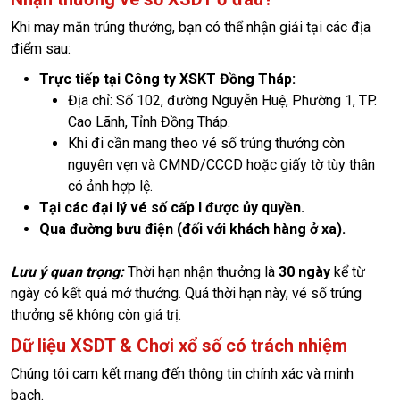
Khi may mắn trúng thưởng, bạn có thể nhận giải tại các địa
điểm sau:
Trực tiếp tại Công ty XSKT Đồng Tháp:
Địa chỉ: Số 102, đường Nguyễn Huệ, Phường 1, TP.
Cao Lãnh, Tỉnh Đồng Tháp.
Khi đi cần mang theo vé số trúng thưởng còn
nguyên vẹn và CMND/CCCD hoặc giấy tờ tùy thân
có ảnh hợp lệ.
Tại các đại lý vé số cấp I được ủy quyền.
Qua đường bưu điện (đối với khách hàng ở xa).
Lưu ý quan trọng:
Thời hạn nhận thưởng là
30 ngày
kể từ
ngày có kết quả mở thưởng. Quá thời hạn này, vé số trúng
thưởng sẽ không còn giá trị.
Dữ liệu XSDT & Chơi xổ số có trách nhiệm
Chúng tôi cam kết mang đến thông tin chính xác và minh
bạch.