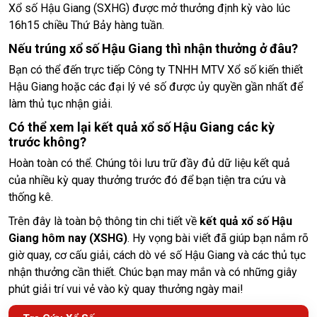
Xổ số Hậu Giang (SXHG) được mở thưởng định kỳ vào lúc
16h15 chiều Thứ Bảy hàng tuần.
Nếu trúng xổ số Hậu Giang thì nhận thưởng ở đâu?
Bạn có thể đến trực tiếp Công ty TNHH MTV Xổ số kiến thiết
Hậu Giang hoặc các đại lý vé số được ủy quyền gần nhất để
làm thủ tục nhận giải.
Có thể xem lại kết quả xổ số Hậu Giang các kỳ
trước không?
Hoàn toàn có thể. Chúng tôi lưu trữ đầy đủ dữ liệu kết quả
của nhiều kỳ quay thưởng trước đó để bạn tiện tra cứu và
thống kê.
Trên đây là toàn bộ thông tin chi tiết về
kết quả xổ số Hậu
Giang hôm nay (XSHG)
. Hy vọng bài viết đã giúp bạn nắm rõ
giờ quay, cơ cấu giải, cách
dò vé số Hậu Giang và các thủ tục
nhận thưởng cần thiết. Chúc bạn may mắn và có những giây
phút giải trí vui vẻ vào kỳ quay thưởng ngày mai!