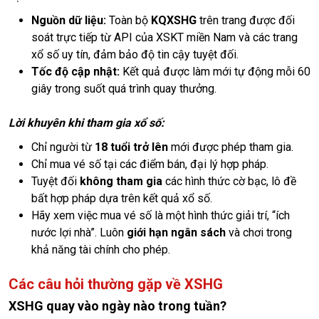
Nguồn dữ liệu:
Toàn bộ
KQXSHG
trên trang được đối
soát trực tiếp từ API của XSKT miền Nam và các trang
xổ số uy tín, đảm bảo độ tin cậy tuyệt đối.
Tốc độ cập nhật:
Kết quả được làm mới tự động mỗi 60
giây trong suốt quá trình quay thưởng.
Lời khuyên khi tham gia xổ số:
Chỉ người từ
18 tuổi trở lên
mới được phép tham gia.
Chỉ mua vé số tại các điểm bán, đại lý hợp pháp.
Tuyệt đối
không tham gia
các hình thức cờ bạc, lô đề
bất hợp pháp dựa trên kết quả xổ số.
Hãy xem việc mua vé số là một hình thức giải trí, “ích
nước lợi nhà”. Luôn
giới hạn ngân sách
và chơi trong
khả năng tài chính cho phép.
Các câu hỏi thường gặp về XSHG
XSHG quay vào ngày nào trong tuần?