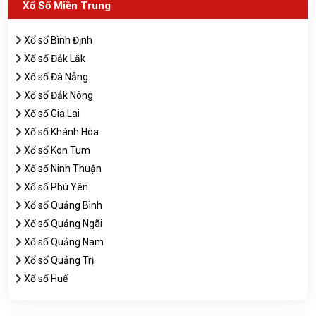
Xổ Số Miền Trung
Xổ số Bình Định
Xổ số Đắk Lắk
Xổ số Đà Nẵng
Xổ số Đắk Nông
Xổ số Gia Lai
Xố số Khánh Hòa
Xổ số Kon Tum
Xổ số Ninh Thuận
Xổ số Phú Yên
Xổ số Quảng Bình
Xổ số Quảng Ngãi
Xổ số Quảng Nam
Xổ số Quảng Trị
Xổ số Huế