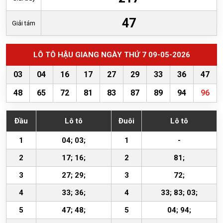
47
Giải tám
LÔ TÔ HẬU GIANG NGÀY THỨ 7 09-05-2026
03
04
16
17
27
29
33
36
47
48
65
72
81
83
87
89
94
96
Đầu
Lô tô
Đuôi
Lô tô
1
04; 03;
1
-
2
17; 16;
2
81;
3
27; 29;
3
72;
4
33; 36;
4
33; 83; 03;
5
47; 48;
5
04; 94;