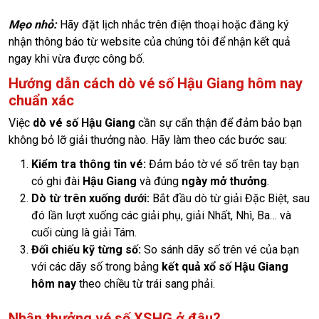
Mẹo nhỏ:
Hãy đặt lịch nhắc trên điện thoại hoặc đăng ký
nhận thông báo từ website của chúng tôi để nhận kết quả
ngay khi vừa được công bố.
Hướng dẫn cách dò vé số Hậu Giang hôm nay
chuẩn xác
Việc
dò vé số Hậu Giang
cần sự cẩn thận để đảm bảo bạn
không bỏ lỡ giải thưởng nào. Hãy làm theo các bước sau:
Kiểm tra thông tin vé:
Đảm bảo tờ vé số trên tay bạn
có ghi đài
Hậu Giang
và đúng
ngày mở thưởng
.
Dò từ trên xuống dưới:
Bắt đầu dò từ giải Đặc Biệt, sau
đó lần lượt xuống các giải phụ, giải Nhất, Nhì, Ba… và
cuối cùng là giải Tám.
Đối chiếu kỹ từng số:
So sánh dãy số trên vé của bạn
với các dãy số trong bảng
kết quả xổ số Hậu Giang
hôm nay
theo chiều từ trái sang phải.
Nhận thưởng vé số XSHG ở đâu?