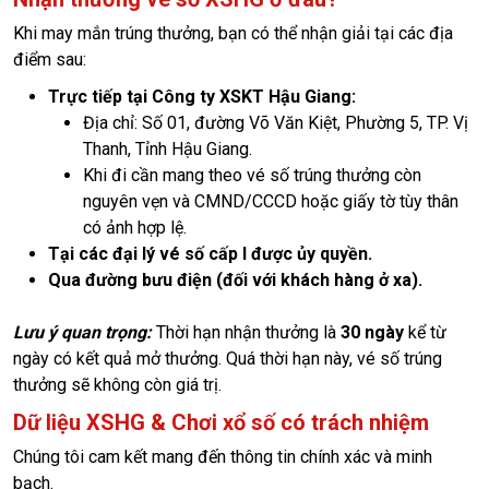
Khi may mắn trúng thưởng, bạn có thể nhận giải tại các địa
điểm sau:
Trực tiếp tại Công ty XSKT Hậu Giang:
Địa chỉ: Số 01, đường Võ Văn Kiệt, Phường 5, TP. Vị
Thanh, Tỉnh Hậu Giang.
Khi đi cần mang theo vé số trúng thưởng còn
nguyên vẹn và CMND/CCCD hoặc giấy tờ tùy thân
có ảnh hợp lệ.
Tại các đại lý vé số cấp I được ủy quyền.
Qua đường bưu điện (đối với khách hàng ở xa).
Lưu ý quan trọng:
Thời hạn nhận thưởng là
30 ngày
kể từ
ngày có kết quả mở thưởng. Quá thời hạn này, vé số trúng
thưởng sẽ không còn giá trị.
Dữ liệu XSHG & Chơi xổ số có trách nhiệm
Chúng tôi cam kết mang đến thông tin chính xác và minh
bạch.