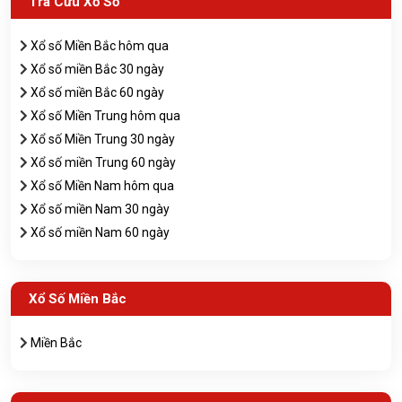
Tra Cứu Xổ Số
Xổ số Miền Bắc hôm qua
Xổ số miền Bắc 30 ngày
Xổ số miền Bắc 60 ngày
Xổ số Miền Trung hôm qua
Xổ số Miền Trung 30 ngày
Xổ số miền Trung 60 ngày
Xổ số Miền Nam hôm qua
Xổ số miền Nam 30 ngày
Xổ số miền Nam 60 ngày
Xổ Số Miền Bắc
Miền Bắc