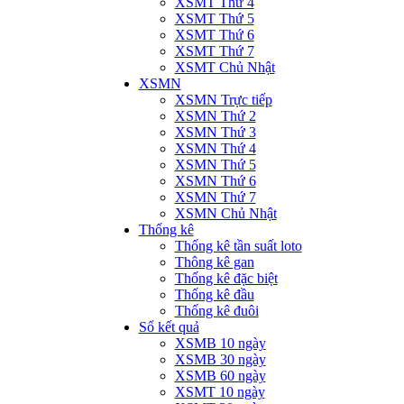
XSMT Thứ 4
XSMT Thứ 5
XSMT Thứ 6
XSMT Thứ 7
XSMT Chủ Nhật
XSMN
XSMN Trực tiếp
XSMN Thứ 2
XSMN Thứ 3
XSMN Thứ 4
XSMN Thứ 5
XSMN Thứ 6
XSMN Thứ 7
XSMN Chủ Nhật
Thống kê
Thống kê tần suất loto
Thông kê gan
Thống kê đặc biệt
Thống kê đầu
Thống kê đuôi
Sổ kết quả
XSMB 10 ngày
XSMB 30 ngày
XSMB 60 ngày
XSMT 10 ngày