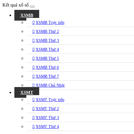
Kết quả xổ số
XSMB
XSMB Trực tiếp
XSMB Thứ 2
XSMB Thứ 3
XSMB Thứ 4
XSMB Thứ 5
XSMB Thứ 6
XSMB Thứ 7
XSMB Chủ Nhật
XSMT
XSMT Trực tiếp
XSMT Thứ 2
XSMT Thứ 3
XSMT Thứ 4