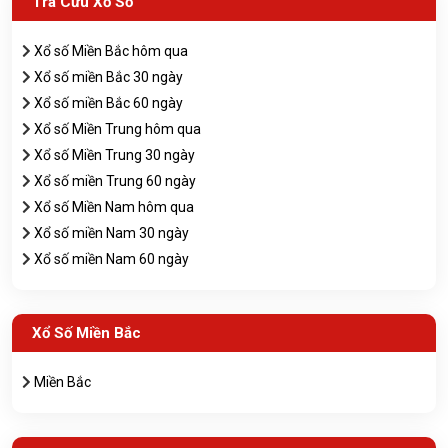
Tra Cứu Xổ Số
Xổ số Miền Bắc hôm qua
Xổ số miền Bắc 30 ngày
Xổ số miền Bắc 60 ngày
Xổ số Miền Trung hôm qua
Xổ số Miền Trung 30 ngày
Xổ số miền Trung 60 ngày
Xổ số Miền Nam hôm qua
Xổ số miền Nam 30 ngày
Xổ số miền Nam 60 ngày
Xổ Số Miền Bắc
Miền Bắc