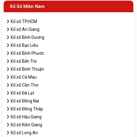
Xổ Số Miền Nam
Xổ số TP.HCM
Xổ số An Giang
Xổ số Bình Dương
Xổ số Bạc Liêu
Xổ số Bình Phước
Xổ số Bến Tre
Xổ số Bình Thuận
Xổ số Cà Mau
Xổ số Cần Thơ
Xổ số Đà Lạt
Xổ số Đồng Nai
Xổ số Đồng Tháp
Xổ số Hậu Giang
Xổ số Kiên Giang
Xổ số Long An