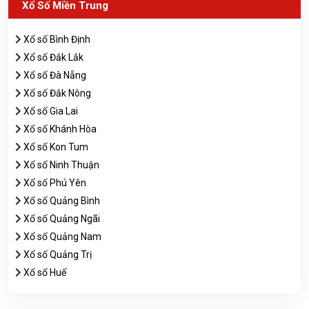
Xổ Số Miền Trung
Xổ số Bình Định
Xổ số Đắk Lắk
Xổ số Đà Nẵng
Xổ số Đắk Nông
Xổ số Gia Lai
Xố số Khánh Hòa
Xổ số Kon Tum
Xổ số Ninh Thuận
Xổ số Phú Yên
Xổ số Quảng Bình
Xổ số Quảng Ngãi
Xổ số Quảng Nam
Xổ số Quảng Trị
Xổ số Huế