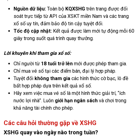
Nguồn dữ liệu:
Toàn bộ
KQXSHG
trên trang được đối
soát trực tiếp từ API của XSKT miền Nam và các trang
xổ số uy tín, đảm bảo độ tin cậy tuyệt đối.
Tốc độ cập nhật:
Kết quả được làm mới tự động mỗi 60
giây trong suốt quá trình quay thưởng.
Lời khuyên khi tham gia xổ số:
Chỉ người từ
18 tuổi trở lên
mới được phép tham gia.
Chỉ mua vé số tại các điểm bán, đại lý hợp pháp.
Tuyệt đối
không tham gia
các hình thức cờ bạc, lô đề
bất hợp pháp dựa trên kết quả xổ số.
Hãy xem việc mua vé số là một hình thức giải trí, “ích
nước lợi nhà”. Luôn
giới hạn ngân sách
và chơi trong
khả năng tài chính cho phép.
Các câu hỏi thường gặp về XSHG
XSHG quay vào ngày nào trong tuần?