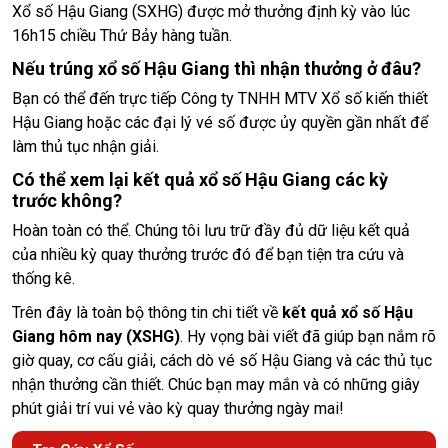
Xổ số Hậu Giang (SXHG) được mở thưởng định kỳ vào lúc
16h15 chiều Thứ Bảy hàng tuần.
Nếu trúng xổ số Hậu Giang thì nhận thưởng ở đâu?
Bạn có thể đến trực tiếp Công ty TNHH MTV Xổ số kiến thiết
Hậu Giang hoặc các đại lý vé số được ủy quyền gần nhất để
làm thủ tục nhận giải.
Có thể xem lại kết quả xổ số Hậu Giang các kỳ
trước không?
Hoàn toàn có thể. Chúng tôi lưu trữ đầy đủ dữ liệu kết quả
của nhiều kỳ quay thưởng trước đó để bạn tiện tra cứu và
thống kê.
Trên đây là toàn bộ thông tin chi tiết về
kết quả xổ số Hậu
Giang hôm nay (XSHG)
. Hy vọng bài viết đã giúp bạn nắm rõ
giờ quay, cơ cấu giải, cách
dò vé số Hậu Giang và các thủ tục
nhận thưởng cần thiết. Chúc bạn may mắn và có những giây
phút giải trí vui vẻ vào kỳ quay thưởng ngày mai!