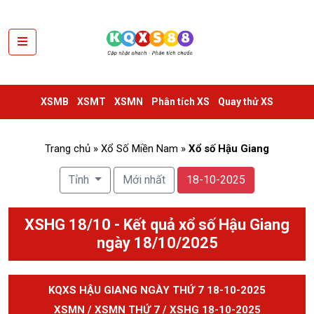
XSMB
XSMT
XSMB
XSMT
XSMN
Phân tích XS
Quay thử XS
XSMN
VIETLOTT
Trang chủ
»
Xổ Số Miền Nam
»
Xổ số Hậu Giang
THỐNG
Tỉnh
Mới nhất
18-10-2025
KÊ
SỔ
XSHG 18/10 - Kết quả xổ số Hậu Giang
KẾT
ngày 18/10/2025
QUẢ
TRUYỀN
THỐNG
KQXS HẬU GIANG NGÀY THỨ 7 18-10-2025
TRA
XSMN
/
XSMN THỨ 7
/
XSHG 18-10-2025