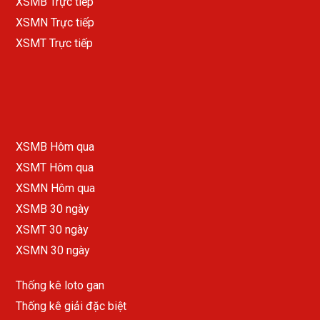
XSMB Trực tiếp
XSMN Trực tiếp
XSMT Trực tiếp
XSMB Hôm qua
XSMT Hôm qua
XSMN Hôm qua
XSMB 30 ngày
XSMT 30 ngày
XSMN 30 ngày
Thống kê loto gan
Thống kê giải đặc biệt