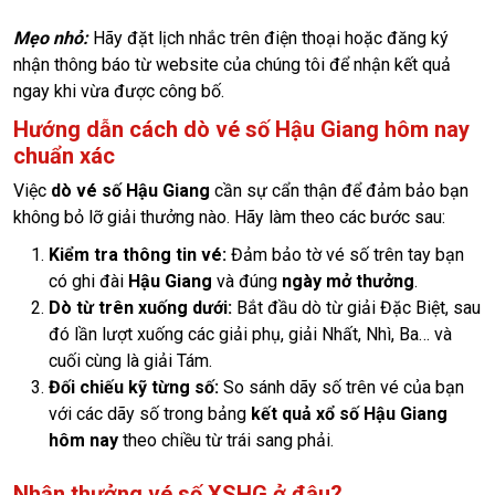
Mẹo nhỏ:
Hãy đặt lịch nhắc trên điện thoại hoặc đăng ký
nhận thông báo từ website của chúng tôi để nhận kết quả
ngay khi vừa được công bố.
Hướng dẫn cách dò vé số Hậu Giang hôm nay
chuẩn xác
Việc
dò vé số Hậu Giang
cần sự cẩn thận để đảm bảo bạn
không bỏ lỡ giải thưởng nào. Hãy làm theo các bước sau:
Kiểm tra thông tin vé:
Đảm bảo tờ vé số trên tay bạn
có ghi đài
Hậu Giang
và đúng
ngày mở thưởng
.
Dò từ trên xuống dưới:
Bắt đầu dò từ giải Đặc Biệt, sau
đó lần lượt xuống các giải phụ, giải Nhất, Nhì, Ba… và
cuối cùng là giải Tám.
Đối chiếu kỹ từng số:
So sánh dãy số trên vé của bạn
với các dãy số trong bảng
kết quả xổ số Hậu Giang
hôm nay
theo chiều từ trái sang phải.
Nhận thưởng vé số XSHG ở đâu?