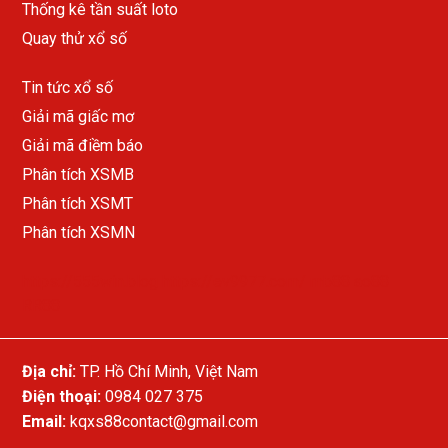
Thống kê tần suất loto
Quay thử xổ số
Tin tức xổ số
Giải mã giấc mơ
Giải mã điềm báo
Phân tích XSMB
Phân tích XSMT
Phân tích XSMN
https://555win.blog
https://ev9977.com/
mb88
ao88
RR88
Địa chỉ:
TP. Hồ Chí Minh, Việt Nam
Điện thoại:
0984 027 375
Email:
kqxs88contact@gmail.com