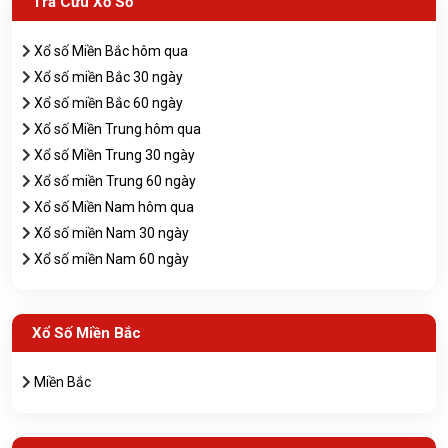
Tra Cứu Xổ Số
Xổ số Miền Bắc hôm qua
Xổ số miền Bắc 30 ngày
Xổ số miền Bắc 60 ngày
Xổ số Miền Trung hôm qua
Xổ số Miền Trung 30 ngày
Xổ số miền Trung 60 ngày
Xổ số Miền Nam hôm qua
Xổ số miền Nam 30 ngày
Xổ số miền Nam 60 ngày
Xổ Số Miền Bắc
Miền Bắc