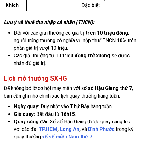
Khích
Đặc biệt
Lưu ý về thuế thu nhập cá nhân (TNCN):
Đối với các giải thưởng có giá trị
trên 10 triệu đồng
,
người trúng thưởng có nghĩa vụ nộp thuế TNCN
10%
trên
phần giá trị vượt 10 triệu.
Các giải thưởng từ
10 triệu đồng trở xuống
sẽ được
nhận đủ giá trị.
Lịch mở thưởng SXHG
Để không bỏ lỡ cơ hội may mắn với
xổ số Hậu Giang thứ 7
,
bạn cần ghi nhớ chính xác lịch quay thưởng hàng tuần.
Ngày quay:
Duy nhất vào
Thứ Bảy
hàng tuần.
Giờ quay:
Bắt đầu từ
16h15
.
Quay cùng đài:
Xổ số Hậu Giang được quay cùng lúc
với các đài
TP.HCM
,
Long An
,
và
Bình Phước
trong kỳ
quay thưởng
xổ số miền Nam thứ 7
.