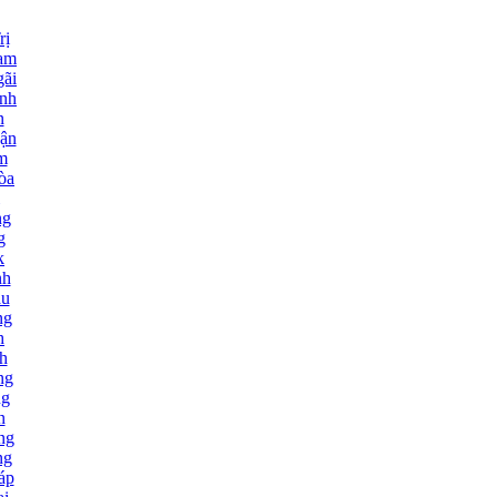
rị
am
ãi
nh
n
ận
m
òa
ng
g
k
nh
àu
ng
h
h
ng
ng
n
ng
ng
áp