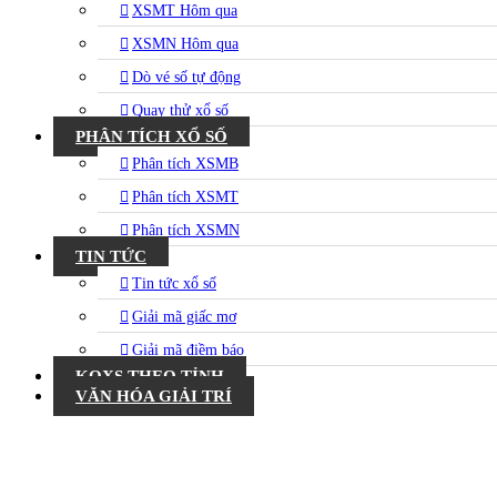
XSMT Hôm qua
XSMN Hôm qua
Dò vé số tự động
Quay thử xổ số
PHÂN TÍCH XỔ SỐ
Phân tích XSMB
Phân tích XSMT
Phân tích XSMN
TIN TỨC
Tin tức xổ số
Giải mã giấc mơ
Giải mã điềm báo
KQXS THEO TỈNH
VĂN HÓA GIẢI TRÍ