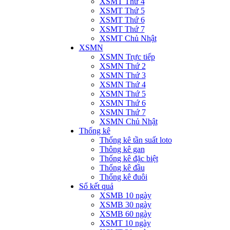
XSMT Thứ 4
XSMT Thứ 5
XSMT Thứ 6
XSMT Thứ 7
XSMT Chủ Nhật
XSMN
XSMN Trực tiếp
XSMN Thứ 2
XSMN Thứ 3
XSMN Thứ 4
XSMN Thứ 5
XSMN Thứ 6
XSMN Thứ 7
XSMN Chủ Nhật
Thống kê
Thống kê tần suất loto
Thông kê gan
Thống kê đặc biệt
Thống kê đầu
Thống kê đuôi
Sổ kết quả
XSMB 10 ngày
XSMB 30 ngày
XSMB 60 ngày
XSMT 10 ngày