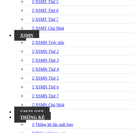
XSMT Thứ 5
XSMT Thứ 6
XSMT Thứ 7
XSMT Chủ Nhật
XSMN
XSMN Trực tiếp
XSMN Thứ 2
XSMN Thứ 3
XSMN Thứ 4
XSMN Thứ 5
XSMN Thứ 6
XSMN Thứ 7
XSMN Chủ Nhật
VIETLOTT
THỐNG KÊ
Thống kê tần suất loto