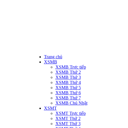
Trang chủ
XSMB
XSMB Trực tiếp
XSMB Thứ 2
XSMB Thứ 3
XSMB Thứ 4
XSMB Thứ 5
XSMB Thứ 6
XSMB Thứ 7
XSMB Chủ Nhật
XSMT
XSMT Trực tiếp
XSMT Thứ 2
XSMT Thứ 3