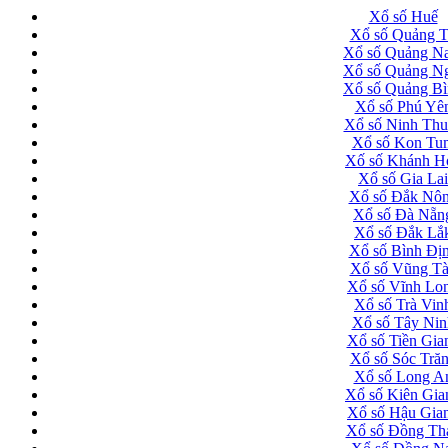
Xổ số Huế
Xổ số Quảng T
Xổ số Quảng N
Xổ số Quảng Ng
Xổ số Quảng Bì
Xổ số Phú Yê
Xổ số Ninh Thu
Xổ số Kon Tu
Xố số Khánh H
Xổ số Gia Lai
Xổ số Đắk Nô
Xổ số Đà Nẵn
Xổ số Đắk Lắ
Xổ số Bình Đị
Xổ số Vũng T
Xổ số Vĩnh Lo
Xổ số Trà Vin
Xổ số Tây Nin
Xổ số Tiền Gia
Xổ số Sóc Tră
Xổ số Long A
Xổ số Kiên Gia
Xổ số Hậu Gia
Xổ số Đồng Th