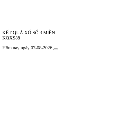
KẾT QUẢ XỔ SỐ 3 MIỀN
KQXS88
Hôm nay ngày 07-08-2026