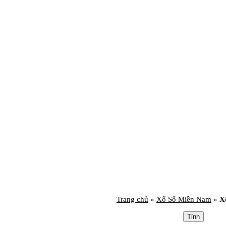
Trang chủ
»
Xổ Số Miền Nam
»
X
Tỉnh