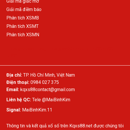
Giải mã giấc mơ
Giải mã điềm báo
Phân tích XSMB
Phân tích XSMT
Phân tích XSMN
https://555win.blog
https://ev9977.com/
mb88
ao88
RR88
Địa chỉ:
TP. Hồ Chí Minh, Việt Nam
Điện thoại:
0984 027 375
Email:
kqxs88contact@gmail.com
Liên hệ QC:
Tele
@MaiBinhKim
Signal:
MaiBinhKim.11
Thông tin và kết quả xổ số trên Kqxs88.net được chúng tôi