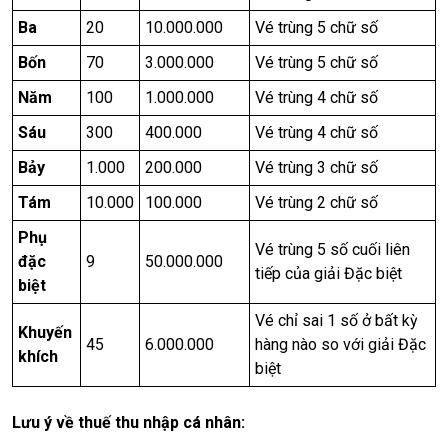
Ba
20
10.000.000
Vé trùng 5 chữ số
Bốn
70
3.000.000
Vé trùng 5 chữ số
Năm
100
1.000.000
Vé trùng 4 chữ số
Sáu
300
400.000
Vé trùng 4 chữ số
Bảy
1.000
200.000
Vé trùng 3 chữ số
Tám
10.000
100.000
Vé trùng 2 chữ số
Phụ
Vé trùng 5 số cuối liên
đặc
9
50.000.000
tiếp của giải Đặc biệt
biệt
Vé chỉ sai 1 số ở bất kỳ
Khuyến
45
6.000.000
hàng nào so với giải Đặc
khích
biệt
Lưu ý về thuế thu nhập cá nhân: