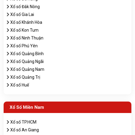
Xổ số Đắk Nông
Xổ số Gia Lai
Xố số Khánh Hòa
Xổ số Kon Tum
Xổ số Ninh Thuận
Xổ số Phú Yên
Xổ số Quảng Bình
Xổ số Quảng Ngãi
Xổ số Quảng Nam
Xổ số Quảng Trị
Xổ số Huế
Xổ Số Miền Nam
Xổ số TP.HCM
Xổ số An Giang