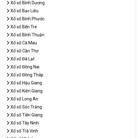
Xổ số Bình Dương
Xổ số Bạc Liêu
Xổ số Bình Phước
Xổ số Bến Tre
Xổ số Bình Thuận
Xổ số Cà Mau
Xổ số Cần Thơ
Xổ số Đà Lạt
Xổ số Đồng Nai
Xổ số Đồng Tháp
Xổ số Hậu Giang
Xổ số Kiên Giang
Xổ số Long An
Xổ số Sóc Trăng
Xổ số Tiền Giang
Xổ số Tây Ninh
Xổ số Trà Vinh