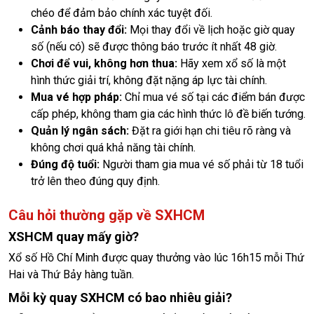
chéo để đảm bảo chính xác tuyệt đối.
Cảnh báo thay đổi:
Mọi thay đổi về lịch hoặc giờ quay
số (nếu có) sẽ được thông báo trước ít nhất 48 giờ.
Chơi để vui, không hơn thua:
Hãy xem xổ số là một
hình thức giải trí, không đặt nặng áp lực tài chính.
Mua vé hợp pháp:
Chỉ mua vé số tại các điểm bán được
cấp phép, không tham gia các hình thức lô đề biến tướng.
Quản lý ngân sách:
Đặt ra giới hạn chi tiêu rõ ràng và
không chơi quá khả năng tài chính.
Đúng độ tuổi:
Người tham gia mua vé số phải từ 18 tuổi
trở lên theo đúng quy định.
Câu hỏi thường gặp về SXHCM
XSHCM quay mấy giờ?
Xổ số Hồ Chí Minh được quay thưởng vào lúc 16h15 mỗi Thứ
Hai và Thứ Bảy hàng tuần.
Mỗi kỳ quay SXHCM có bao nhiêu giải?