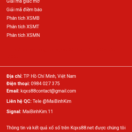
Giải mã giấc mơ
Giải mã điềm báo
Phân tích XSMB
Phân tích XSMT
Phân tích XSMN
https://555win.blog
https://ev9977.com/
mb88
ao88
RR88
Địa chỉ:
TP. Hồ Chí Minh, Việt Nam
Điện thoại:
0984 027 375
Email:
kqxs88contact@gmail.com
Liên hệ QC:
Tele
@MaiBinhKim
Signal:
MaiBinhKim.11
Thông tin và kết quả xổ số trên Kqxs88.net được chúng tôi