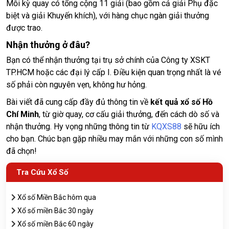
Mỗi kỳ quay có tổng cộng 11 giải (bao gồm cả giải Phụ đặc
biệt và giải Khuyến khích), với hàng chục ngàn giải thưởng
được trao.
Nhận thưởng ở đâu?
Bạn có thể nhận thưởng tại trụ sở chính của Công ty XSKT
TP.HCM hoặc các đại lý cấp I. Điều kiện quan trọng nhất là vé
số phải còn nguyên vẹn, không hư hỏng.
Bài viết đã cung cấp đầy đủ thông tin về
kết quả xổ số Hồ
Chí Minh
, từ giờ quay, cơ cấu giải thưởng, đến cách dò số và
nhận thưởng. Hy vọng những thông tin từ
KQXS88
sẽ hữu ích
cho bạn. Chúc bạn gặp nhiều may mắn với những con số mình
đã chọn!
Tra Cứu Xổ Số
Xổ số Miền Bắc hôm qua
Xổ số miền Bắc 30 ngày
Xổ số miền Bắc 60 ngày