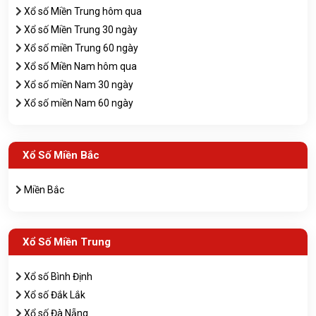
Xổ số Miền Trung hôm qua
Xổ số Miền Trung 30 ngày
Xổ số miền Trung 60 ngày
Xổ số Miền Nam hôm qua
Xổ số miền Nam 30 ngày
Xổ số miền Nam 60 ngày
Xổ Số Miền Bắc
Miền Bắc
Xổ Số Miền Trung
Xổ số Bình Định
Xổ số Đắk Lắk
Xổ số Đà Nẵng