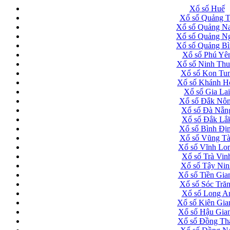
Xổ số Huế
Xổ số Quảng T
Xổ số Quảng N
Xổ số Quảng Ng
Xổ số Quảng Bì
Xổ số Phú Yê
Xổ số Ninh Thu
Xổ số Kon Tu
Xố số Khánh H
Xổ số Gia Lai
Xổ số Đắk Nô
Xổ số Đà Nẵn
Xổ số Đắk Lắ
Xổ số Bình Đị
Xổ số Vũng T
Xổ số Vĩnh Lo
Xổ số Trà Vin
Xổ số Tây Nin
Xổ số Tiền Gia
Xổ số Sóc Tră
Xổ số Long A
Xổ số Kiên Gia
Xổ số Hậu Gia
Xổ số Đồng Th