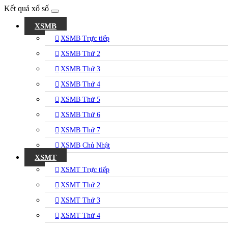
Kết quả xổ số
XSMB
XSMB Trực tiếp
XSMB Thứ 2
XSMB Thứ 3
XSMB Thứ 4
XSMB Thứ 5
XSMB Thứ 6
XSMB Thứ 7
XSMB Chủ Nhật
XSMT
XSMT Trực tiếp
XSMT Thứ 2
XSMT Thứ 3
XSMT Thứ 4