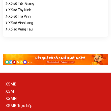
Xổ số Tiền Giang
Xổ số Tây Ninh
Xổ số Trà Vinh
Xổ số Vĩnh Long
Xổ số Vũng Tàu
XSMB
XSMT
XSMN
XSMB Trực tiếp