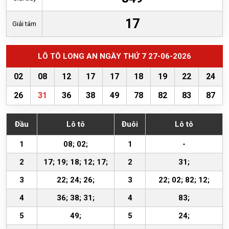
17
Giải tám
LÔ TÔ LONG AN NGÀY THỨ 7 27-06-2026
02
08
12
17
17
18
19
22
24
26
31
36
38
49
78
82
83
87
Đầu
Lô tô
Đuôi
Lô tô
1
08; 02;
1
-
2
17; 19; 18; 12; 17;
2
31;
3
22; 24; 26;
3
22; 02; 82; 12;
4
36; 38; 31;
4
83;
5
49;
5
24;