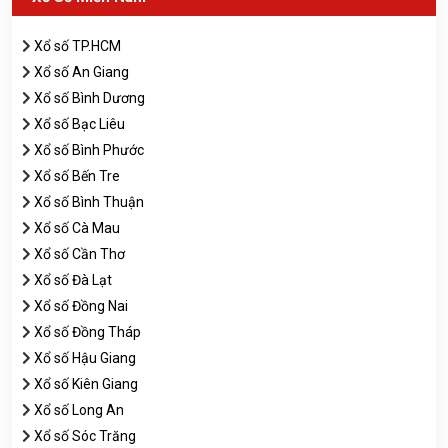
Xổ số TP.HCM
Xổ số An Giang
Xổ số Bình Dương
Xổ số Bạc Liêu
Xổ số Bình Phước
Xổ số Bến Tre
Xổ số Bình Thuận
Xổ số Cà Mau
Xổ số Cần Thơ
Xổ số Đà Lạt
Xổ số Đồng Nai
Xổ số Đồng Tháp
Xổ số Hậu Giang
Xổ số Kiên Giang
Xổ số Long An
Xổ số Sóc Trăng