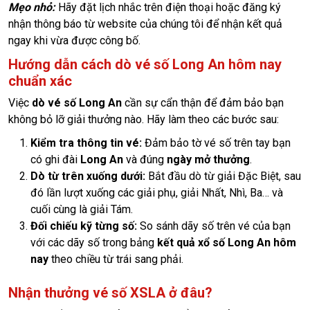
Mẹo nhỏ:
Hãy đặt lịch nhắc trên điện thoại hoặc đăng ký
nhận thông báo từ website của chúng tôi để nhận kết quả
ngay khi vừa được công bố.
Hướng dẫn cách dò vé số Long An hôm nay
chuẩn xác
Việc
dò vé số Long An
cần sự cẩn thận để đảm bảo bạn
không bỏ lỡ giải thưởng nào. Hãy làm theo các bước sau:
Kiểm tra thông tin vé:
Đảm bảo tờ vé số trên tay bạn
có ghi đài
Long An
và đúng
ngày mở thưởng
.
Dò từ trên xuống dưới:
Bắt đầu dò từ giải Đặc Biệt, sau
đó lần lượt xuống các giải phụ, giải Nhất, Nhì, Ba… và
cuối cùng là giải Tám.
Đối chiếu kỹ từng số:
So sánh dãy số trên vé của bạn
với các dãy số trong bảng
kết quả xổ số Long An hôm
nay
theo chiều từ trái sang phải.
Nhận thưởng vé số XSLA ở đâu?