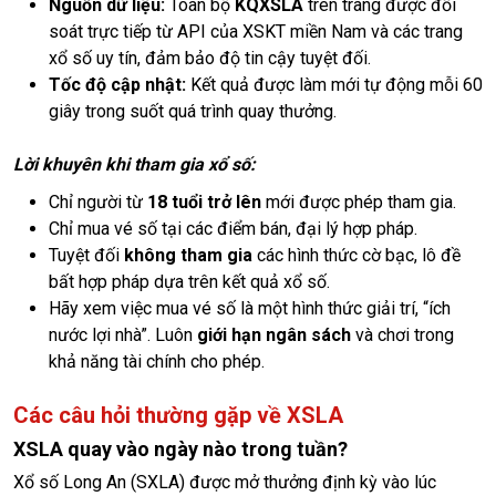
Nguồn dữ liệu:
Toàn bộ
KQXSLA
trên trang được đối
soát trực tiếp từ API của XSKT miền Nam và các trang
xổ số uy tín, đảm bảo độ tin cậy tuyệt đối.
Tốc độ cập nhật:
Kết quả được làm mới tự động mỗi 60
giây trong suốt quá trình quay thưởng.
Lời khuyên khi tham gia xổ số:
Chỉ người từ
18 tuổi trở lên
mới được phép tham gia.
Chỉ mua vé số tại các điểm bán, đại lý hợp pháp.
Tuyệt đối
không tham gia
các hình thức cờ bạc, lô đề
bất hợp pháp dựa trên kết quả xổ số.
Hãy xem việc mua vé số là một hình thức giải trí, “ích
nước lợi nhà”. Luôn
giới hạn ngân sách
và chơi trong
khả năng tài chính cho phép.
Các câu hỏi thường gặp về XSLA
XSLA quay vào ngày nào trong tuần?
Xổ số Long An (SXLA) được mở thưởng định kỳ vào lúc