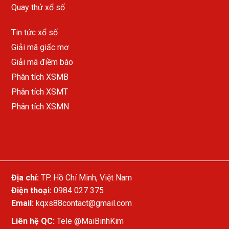
Quay thử xổ số
Tin tức xổ số
Giải mã giấc mơ
Giải mã điềm báo
Phân tích XSMB
Phân tích XSMT
Phân tích XSMN
https://555win.blog
https://ev9977.com/
mb88
ao88
RR88
Địa chỉ:
TP. Hồ Chí Minh, Việt Nam
Điện thoại:
0984 027 375
Email:
kqxs88contact@gmail.com
Liên hệ QC:
Tele
@MaiBinhKim