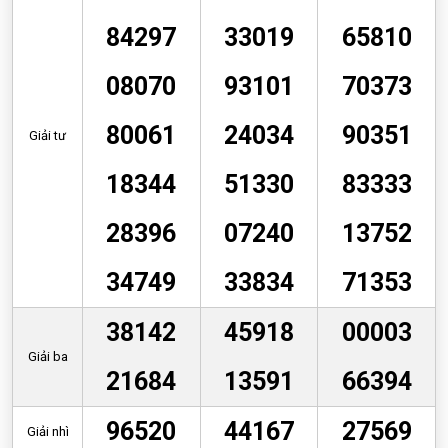
84297
33019
65810
08070
93101
70373
80061
24034
90351
Giải tư
18344
51330
83333
28396
07240
13752
34749
33834
71353
38142
45918
00003
Giải ba
21684
13591
66394
96520
44167
27569
Giải nhì