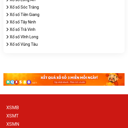
Xổ số Sóc Trăng
Xổ số Tiền Giang
Xổ số Tây Ninh
Xổ số Trà Vinh
Xổ số Vĩnh Long
Xổ số Vũng Tàu
XSMB
XSMT
XSMN