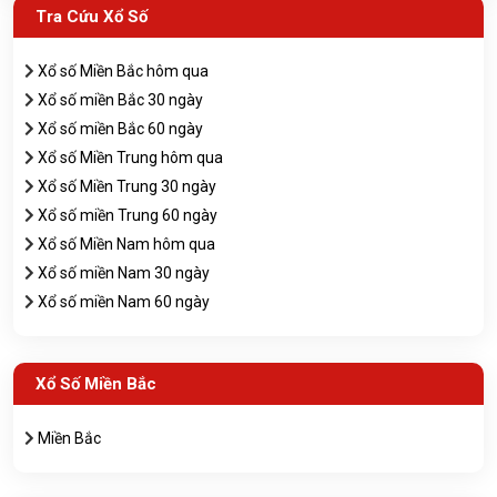
Tra Cứu Xổ Số
Xổ số Miền Bắc hôm qua
Xổ số miền Bắc 30 ngày
Xổ số miền Bắc 60 ngày
Xổ số Miền Trung hôm qua
Xổ số Miền Trung 30 ngày
Xổ số miền Trung 60 ngày
Xổ số Miền Nam hôm qua
Xổ số miền Nam 30 ngày
Xổ số miền Nam 60 ngày
Xổ Số Miền Bắc
Miền Bắc