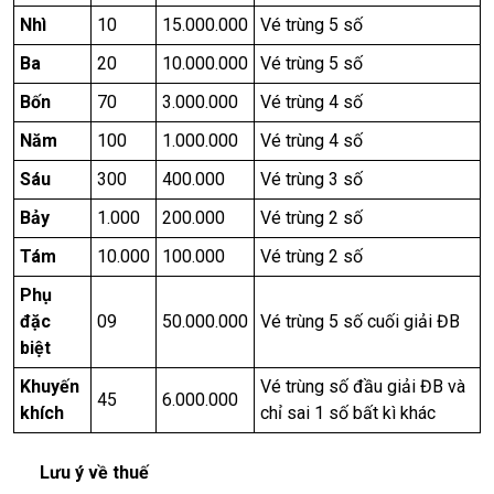
Nhì
10
15.000.000
Vé trùng 5 số
Ba
20
10.000.000
Vé trùng 5 số
Bốn
70
3.000.000
Vé trùng 4 số
Năm
100
1.000.000
Vé trùng 4 số
Sáu
300
400.000
Vé trùng 3 số
Bảy
1.000
200.000
Vé trùng 2 số
Tám
10.000
100.000
Vé trùng 2 số
Phụ
đặc
09
50.000.000
Vé trùng 5 số cuối giải ĐB
biệt
Khuyến
Vé trùng số đầu giải ĐB và
45
6.000.000
khích
chỉ sai 1 số bất kì khác
Lưu ý về thuế