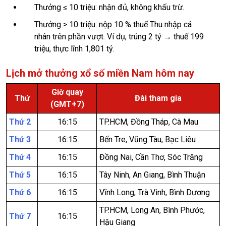
Thưởng ≤ 10 triệu: nhận đủ, không khấu trừ.
Thưởng > 10 triệu: nộp 10 % thuế Thu nhập cá
nhân trên phần vượt. Ví dụ, trúng 2 tỷ → thuế 199
triệu, thực lĩnh 1,801 tỷ.
Lịch mở thưởng xổ số miền Nam hôm nay
Giờ quay
Thứ
Đài tham gia
(GMT+7)
Thứ 2
16:15
TP.HCM, Đồng Tháp, Cà Mau
Thứ 3
16:15
Bến Tre, Vũng Tàu, Bạc Liêu
Thứ 4
16:15
Đồng Nai, Cần Thơ, Sóc Trăng
Thứ 5
16:15
Tây Ninh, An Giang, Bình Thuận
Thứ 6
16:15
Vĩnh Long, Trà Vinh, Bình Dương
TP.HCM, Long An, Bình Phước,
Thứ 7
16:15
Hậu Giang