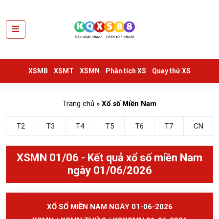
XSMB
XSMT
XSMB
XSMT
XSMN
Phân tích XS
Quay thử XS
XSMN
VIETLOTT
Trang chủ
»
Xổ số Miền Nam
THỐNG
T2
T3
T4
T5
T6
T7
CN
KÊ
SỔ
XSMN 01/06 - Kết quả xổ số miền Nam
KẾT
ngày 01/06/2026
QUẢ
TRUYỀN
THỐNG
XỔ SỐ MIỀN NAM NGÀY 01-06-2026
TRA