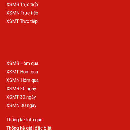
XSMB Trực tiếp
XSMN Trực tiếp
XSMT Trực tiếp
XSMB Hôm qua
XSMT Hôm qua
XSMN Hôm qua
XSMB 30 ngày
XSMT 30 ngày
XSMN 30 ngày
Thống kê loto gan
Thống kê giải đặc biệt