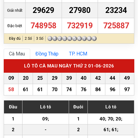
29629
27980
23234
Giải nhất
748958
732919
725887
Đặc biệt
0
1
2
3
4
5
6
7
8
9
Đầy đủ
2 Số
3 Số
Cà Mau
Đồng Tháp
TP. HCM
LÔ TÔ CÀ MAU NGÀY THỨ 2 01-06-2026
09
20
25
29
39
40
42
44
49
58
61
61
70
74
76
84
96
97
Đầu
Lô tô
Đuôi
Lô tô
1
09;
1
40; 70; 20;
2
-
2
61; 61;