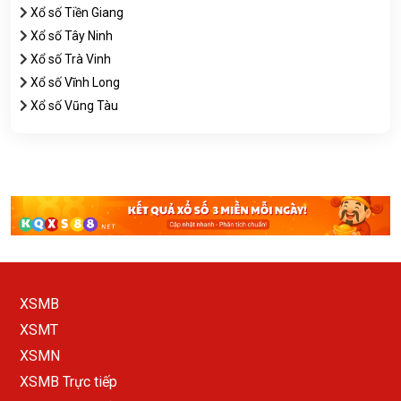
Xổ số Tiền Giang
Xổ số Tây Ninh
Xổ số Trà Vinh
Xổ số Vĩnh Long
Xổ số Vũng Tàu
XSMB
XSMT
XSMN
XSMB Trực tiếp