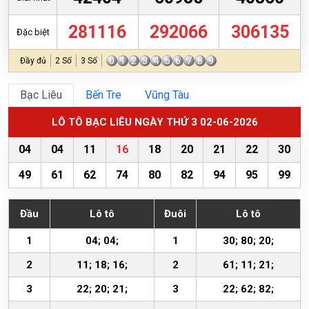
281116
292066
306135
Đặc biệt
0
1
2
3
4
5
6
7
8
9
Đầy đủ
2 Số
3 Số
Bạc Liêu
Bến Tre
Vũng Tàu
LÔ TÔ BẠC LIÊU NGÀY THỨ 3 02-06-2026
04
04
11
16
18
20
21
22
30
49
61
62
74
80
82
94
95
99
Đầu
Lô tô
Đuôi
Lô tô
1
04; 04;
1
30; 80; 20;
2
11; 18; 16;
2
61; 11; 21;
3
22; 20; 21;
3
22; 62; 82;