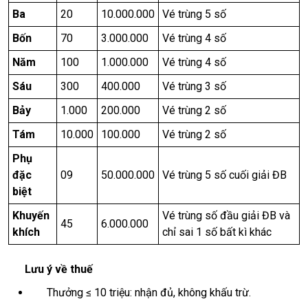
Ba
20
10.000.000
Vé trùng 5 số
Bốn
70
3.000.000
Vé trùng 4 số
Năm
100
1.000.000
Vé trùng 4 số
Sáu
300
400.000
Vé trùng 3 số
Bảy
1.000
200.000
Vé trùng 2 số
Tám
10.000
100.000
Vé trùng 2 số
Phụ
đặc
09
50.000.000
Vé trùng 5 số cuối giải ĐB
biệt
Khuyến
Vé trùng số đầu giải ĐB và
45
6.000.000
khích
chỉ sai 1 số bất kì khác
Lưu ý về thuế
Thưởng ≤ 10 triệu: nhận đủ, không khấu trừ.