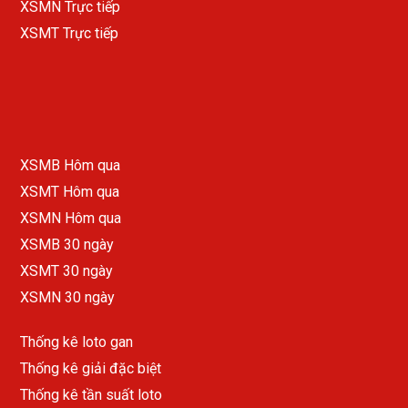
XSMN Trực tiếp
XSMT Trực tiếp
XSMB Hôm qua
XSMT Hôm qua
XSMN Hôm qua
XSMB 30 ngày
XSMT 30 ngày
XSMN 30 ngày
Thống kê loto gan
Thống kê giải đặc biệt
Thống kê tần suất loto