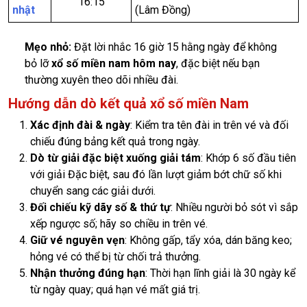
16:15
nhật
(Lâm Đồng)
Mẹo nhỏ:
Đặt lời nhắc 16 giờ 15 hằng ngày để không
bỏ lỡ
xổ số miền nam hôm nay
, đặc biệt nếu bạn
thường xuyên theo dõi nhiều đài.
Hướng dẫn dò kết quả xổ số miền Nam
Xác định đài & ngày
: Kiểm tra tên đài in trên vé và đối
chiếu đúng bảng kết quả trong ngày.
Dò từ giải đặc biệt xuống giải tám
: Khớp 6 số đầu tiên
với giải Đặc biệt, sau đó lần lượt giảm bớt chữ số khi
chuyển sang các giải dưới.
Đối chiếu kỹ dãy số & thứ tự
: Nhiều người bỏ sót vì sắp
xếp ngược số; hãy so chiều in trên vé.
Giữ vé nguyên vẹn
: Không gấp, tẩy xóa, dán băng keo;
hỏng vé có thể bị từ chối trả thưởng.
Nhận thưởng đúng hạn
: Thời hạn lĩnh giải là 30 ngày kể
từ ngày quay; quá hạn vé mất giá trị.