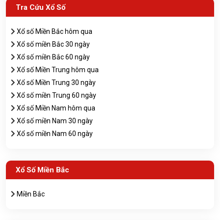
Tra Cứu Xổ Số
Xổ số Miền Bắc hôm qua
Xổ số miền Bắc 30 ngày
Xổ số miền Bắc 60 ngày
Xổ số Miền Trung hôm qua
Xổ số Miền Trung 30 ngày
Xổ số miền Trung 60 ngày
Xổ số Miền Nam hôm qua
Xổ số miền Nam 30 ngày
Xổ số miền Nam 60 ngày
Xổ Số Miền Bắc
Miền Bắc