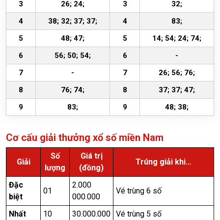
3
26; 24;
3
32;
4
38; 32; 37; 37;
4
83;
5
48; 47;
5
14; 54; 24; 74;
6
56; 50; 54;
6
-
7
-
7
26; 56; 76;
8
76; 74;
8
37; 37; 47;
9
83;
9
48; 38;
Cơ cấu giải thưởng xổ số miền Nam
Số
Giá trị
Giải
Trúng giải khi…
lượng
(đồng)
Đặc
2.000
01
Vé trùng 6 số
biệt
000.000
Nhất
10
30.000.000
Vé trùng 5 số