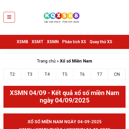
XSMB
XSMT
XSMB
XSMT
XSMN
Phân tích XS
Quay thử XS
XSMN
VIETLOTT
Trang chủ
»
Xổ số Miền Nam
THỐNG
T2
T3
T4
T5
T6
T7
CN
KÊ
SỔ
XSMN 04/09 - Kết quả xổ số miền Nam
KẾT
ngày 04/09/2025
QUẢ
TRUYỀN
THỐNG
XỔ SỐ MIỀN NAM NGÀY 04-09-2025
TRA