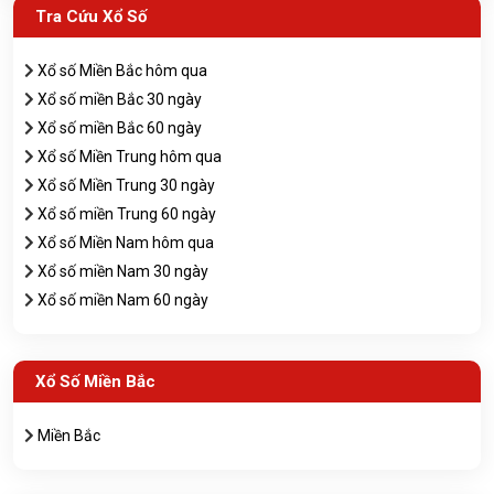
Tra Cứu Xổ Số
Xổ số Miền Bắc hôm qua
Xổ số miền Bắc 30 ngày
Xổ số miền Bắc 60 ngày
Xổ số Miền Trung hôm qua
Xổ số Miền Trung 30 ngày
Xổ số miền Trung 60 ngày
Xổ số Miền Nam hôm qua
Xổ số miền Nam 30 ngày
Xổ số miền Nam 60 ngày
Xổ Số Miền Bắc
Miền Bắc