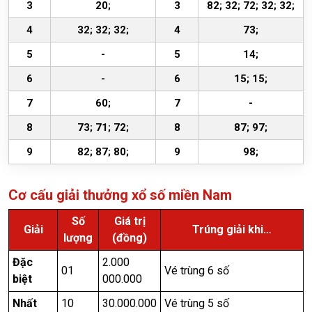
3
20;
3
82; 32; 72; 32; 32;
4
32; 32; 32;
4
73;
5
-
5
14;
6
-
6
15; 15;
7
60;
7
-
8
73; 71; 72;
8
87; 97;
9
82; 87; 80;
9
98;
Cơ cấu giải thưởng xổ số miền Nam
Số
Giá trị
Giải
Trúng giải khi…
lượng
(đồng)
Đặc
2.000
01
Vé trùng 6 số
biệt
000.000
Nhất
10
30.000.000
Vé trùng 5 số