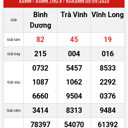
XSMN
/
XSMN THỨ 6
/
KQXSMN 05-09-2025
CỨU
KẾT
Bình
Trà Vinh
Vĩnh Long
QUẢ
Giải
Dương
PHÂN
TÍCH
82
45
19
XỔ
Giải tám
SỐ
215
004
016
Giải bảy
TIN
TỨC
0732
5457
8533
KQXS
1087
1062
2292
THEO
Giải sáu
TỈNH
6660
9504
0376
VĂN
HÓA
3414
8313
9484
Giải năm
GIẢI
TRÍ
78397
54070
61392