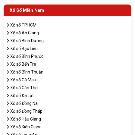
Xổ Số Miền Nam
Xổ số TP.HCM
Xổ số An Giang
Xổ số Bình Dương
Xổ số Bạc Liêu
Xổ số Bình Phước
Xổ số Bến Tre
Xổ số Bình Thuận
Xổ số Cà Mau
Xổ số Cần Thơ
Xổ số Đà Lạt
Xổ số Đồng Nai
Xổ số Đồng Tháp
Xổ số Hậu Giang
Xổ số Kiên Giang
Xổ số Long An