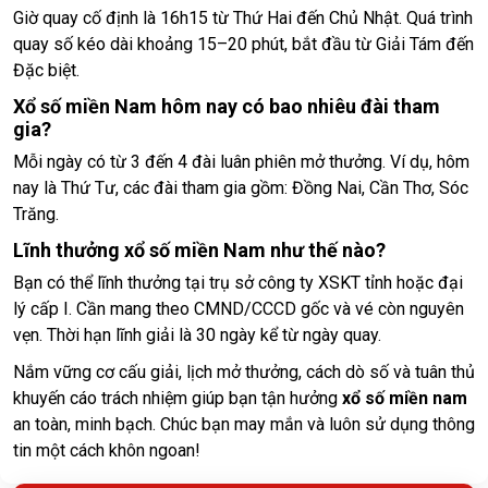
Giờ quay cố định là 16h15 từ Thứ Hai đến Chủ Nhật. Quá trình
quay số kéo dài khoảng 15–20 phút, bắt đầu từ Giải Tám đến
Đặc biệt.
Xổ số miền Nam hôm nay có bao nhiêu đài tham
gia?
Mỗi ngày có từ 3 đến 4 đài luân phiên mở thưởng. Ví dụ, hôm
nay là Thứ Tư, các đài tham gia gồm: Đồng Nai, Cần Thơ, Sóc
Trăng.
Lĩnh thưởng xổ số miền Nam như thế nào?
Bạn có thể lĩnh thưởng tại trụ sở công ty XSKT tỉnh hoặc đại
lý cấp I. Cần mang theo CMND/CCCD gốc và vé còn nguyên
vẹn. Thời hạn lĩnh giải là 30 ngày kể từ ngày quay.
Nắm vững cơ cấu giải, lịch mở thưởng, cách dò số và tuân thủ
khuyến cáo trách nhiệm giúp bạn tận hưởng
xổ số miền nam
an toàn, minh bạch. Chúc bạn may mắn và luôn sử dụng thông
tin một cách khôn ngoan!