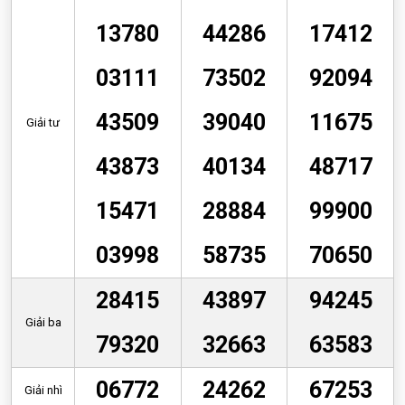
13780
44286
17412
03111
73502
92094
43509
39040
11675
Giải tư
43873
40134
48717
15471
28884
99900
03998
58735
70650
28415
43897
94245
Giải ba
79320
32663
63583
06772
24262
67253
Giải nhì