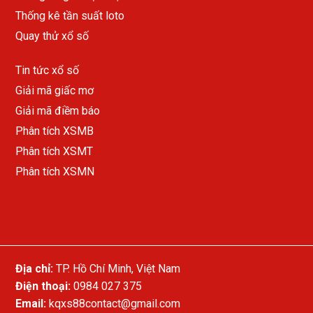
Thống kê tần suất loto
Quay thử xổ số
Tin tức xổ số
Giải mã giấc mơ
Giải mã điềm báo
Phân tích XSMB
Phân tích XSMT
Phân tích XSMN
https://555win.blog
https://ev9977.com/
mb88
ao88
RR88
Địa chỉ:
TP. Hồ Chí Minh, Việt Nam
Điện thoại:
0984 027 375
Email:
kqxs88contact@gmail.com