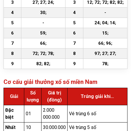
3
27; 27; 24;
3
12; 72; 72; 82; 82;
4
30;
4
-
5
-
5
24; 04; 14;
6
59;
6
15;
7
66;
7
66; 96;
8
72; 72; 78;
8
97; 27; 27;
9
82; 82;
9
78;
Cơ cấu giải thưởng xổ số miền Nam
Số
Giá trị
Giải
Trúng giải khi…
lượng
(đồng)
Đặc
2.000
01
Vé trùng 6 số
biệt
000.000
Nhất
10
30.000.000
Vé trùng 5 số