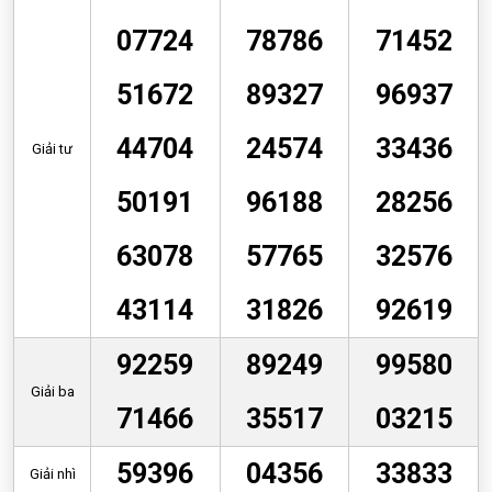
07724
78786
71452
51672
89327
96937
44704
24574
33436
Giải tư
50191
96188
28256
63078
57765
32576
43114
31826
92619
92259
89249
99580
Giải ba
71466
35517
03215
59396
04356
33833
Giải nhì