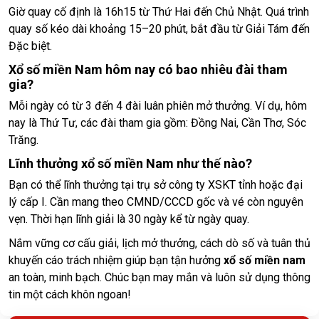
Giờ quay cố định là 16h15 từ Thứ Hai đến Chủ Nhật. Quá trình
quay số kéo dài khoảng 15–20 phút, bắt đầu từ Giải Tám đến
Đặc biệt.
Xổ số miền Nam hôm nay có bao nhiêu đài tham
gia?
Mỗi ngày có từ 3 đến 4 đài luân phiên mở thưởng. Ví dụ, hôm
nay là Thứ Tư, các đài tham gia gồm: Đồng Nai, Cần Thơ, Sóc
Trăng.
Lĩnh thưởng xổ số miền Nam như thế nào?
Bạn có thể lĩnh thưởng tại trụ sở công ty XSKT tỉnh hoặc đại
lý cấp I. Cần mang theo CMND/CCCD gốc và vé còn nguyên
vẹn. Thời hạn lĩnh giải là 30 ngày kể từ ngày quay.
Nắm vững cơ cấu giải, lịch mở thưởng, cách dò số và tuân thủ
khuyến cáo trách nhiệm giúp bạn tận hưởng
xổ số miền nam
an toàn, minh bạch. Chúc bạn may mắn và luôn sử dụng thông
tin một cách khôn ngoan!