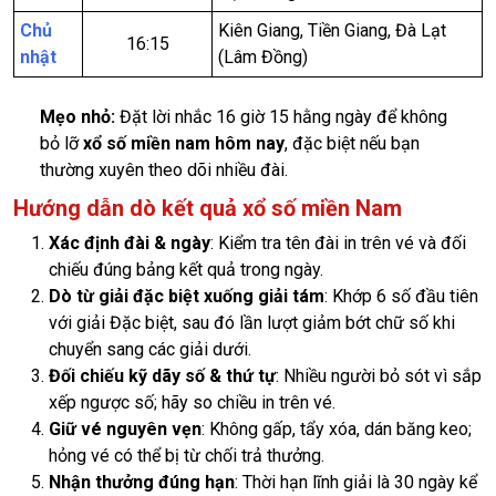
Chủ
Kiên Giang, Tiền Giang, Đà Lạt
16:15
nhật
(Lâm Đồng)
Mẹo nhỏ:
Đặt lời nhắc 16 giờ 15 hằng ngày để không
bỏ lỡ
xổ số miền nam hôm nay
, đặc biệt nếu bạn
thường xuyên theo dõi nhiều đài.
Hướng dẫn dò kết quả xổ số miền Nam
Xác định đài & ngày
: Kiểm tra tên đài in trên vé và đối
chiếu đúng bảng kết quả trong ngày.
Dò từ giải đặc biệt xuống giải tám
: Khớp 6 số đầu tiên
với giải Đặc biệt, sau đó lần lượt giảm bớt chữ số khi
chuyển sang các giải dưới.
Đối chiếu kỹ dãy số & thứ tự
: Nhiều người bỏ sót vì sắp
xếp ngược số; hãy so chiều in trên vé.
Giữ vé nguyên vẹn
: Không gấp, tẩy xóa, dán băng keo;
hỏng vé có thể bị từ chối trả thưởng.
Nhận thưởng đúng hạn
: Thời hạn lĩnh giải là 30 ngày kể