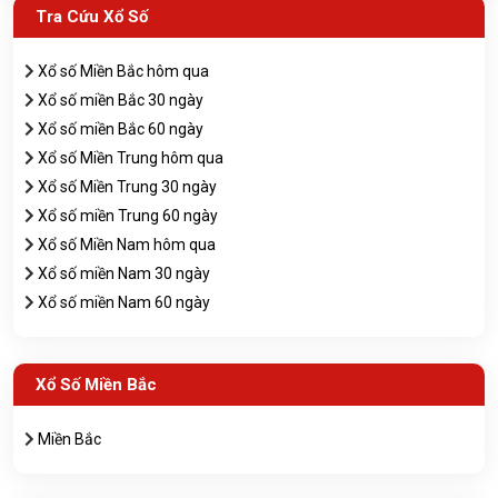
Tra Cứu Xổ Số
Xổ số Miền Bắc hôm qua
Xổ số miền Bắc 30 ngày
Xổ số miền Bắc 60 ngày
Xổ số Miền Trung hôm qua
Xổ số Miền Trung 30 ngày
Xổ số miền Trung 60 ngày
Xổ số Miền Nam hôm qua
Xổ số miền Nam 30 ngày
Xổ số miền Nam 60 ngày
Xổ Số Miền Bắc
Miền Bắc