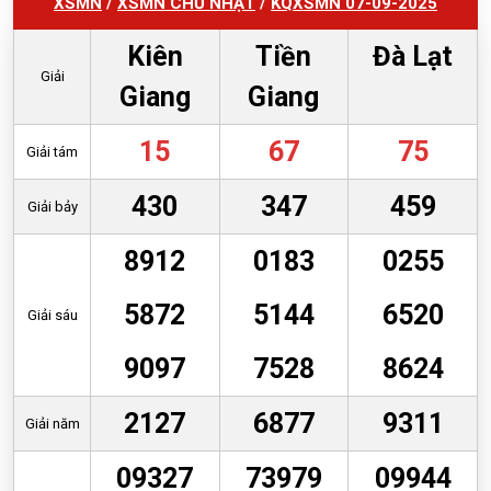
XSMN
/
XSMN CHỦ NHẬT
/
KQXSMN 07-09-2025
CỨU
KẾT
Kiên
Tiền
Đà Lạt
QUẢ
Giải
Giang
Giang
PHÂN
TÍCH
15
67
75
XỔ
Giải tám
SỐ
430
347
459
Giải bảy
TIN
TỨC
8912
0183
0255
KQXS
5872
5144
6520
THEO
Giải sáu
TỈNH
9097
7528
8624
VĂN
HÓA
2127
6877
9311
Giải năm
GIẢI
TRÍ
09327
73979
09944