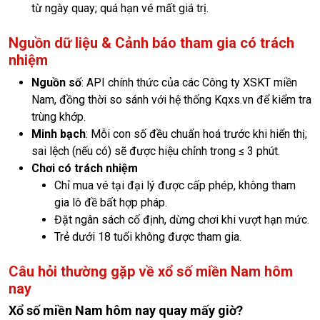
từ ngày quay; quá hạn vé mất giá trị.
Nguồn dữ liệu & Cảnh báo tham gia có trách
nhiệm
Nguồn số
: API chính thức của các Công ty XSKT miền
Nam, đồng thời so sánh với hệ thống Kqxs.vn để kiểm tra
trùng khớp.
Minh bạch
: Mỗi con số đều chuẩn hoá trước khi hiển thị;
sai lệch (nếu có) sẽ được hiệu chỉnh trong ≤ 3 phút.
Chơi có trách nhiệm
Chỉ mua vé tại đại lý được cấp phép, không tham
gia lô đề bất hợp pháp.
Đặt ngân sách cố định, dừng chơi khi vượt hạn mức.
Trẻ dưới 18 tuổi không được tham gia.
Câu hỏi thường gặp về xổ số miền Nam hôm
nay
Xổ số miền Nam hôm nay quay mấy giờ?