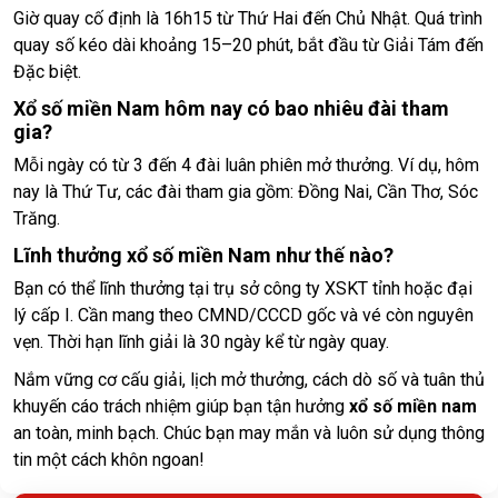
Giờ quay cố định là 16h15 từ Thứ Hai đến Chủ Nhật. Quá trình
quay số kéo dài khoảng 15–20 phút, bắt đầu từ Giải Tám đến
Đặc biệt.
Xổ số miền Nam hôm nay có bao nhiêu đài tham
gia?
Mỗi ngày có từ 3 đến 4 đài luân phiên mở thưởng. Ví dụ, hôm
nay là Thứ Tư, các đài tham gia gồm: Đồng Nai, Cần Thơ, Sóc
Trăng.
Lĩnh thưởng xổ số miền Nam như thế nào?
Bạn có thể lĩnh thưởng tại trụ sở công ty XSKT tỉnh hoặc đại
lý cấp I. Cần mang theo CMND/CCCD gốc và vé còn nguyên
vẹn. Thời hạn lĩnh giải là 30 ngày kể từ ngày quay.
Nắm vững cơ cấu giải, lịch mở thưởng, cách dò số và tuân thủ
khuyến cáo trách nhiệm giúp bạn tận hưởng
xổ số miền nam
an toàn, minh bạch. Chúc bạn may mắn và luôn sử dụng thông
tin một cách khôn ngoan!