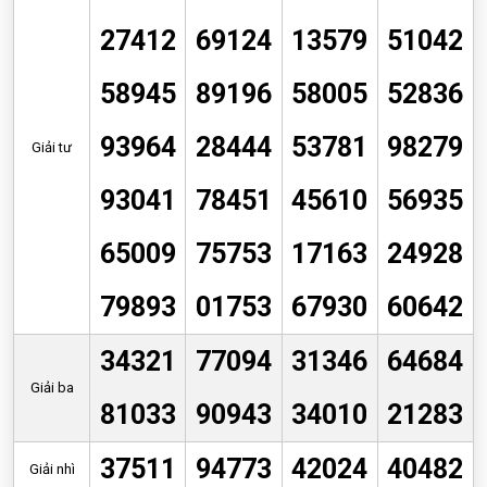
27412
69124
13579
51042
58945
89196
58005
52836
93964
28444
53781
98279
Giải tư
93041
78451
45610
56935
65009
75753
17163
24928
79893
01753
67930
60642
34321
77094
31346
64684
Giải ba
81033
90943
34010
21283
37511
94773
42024
40482
Giải nhì