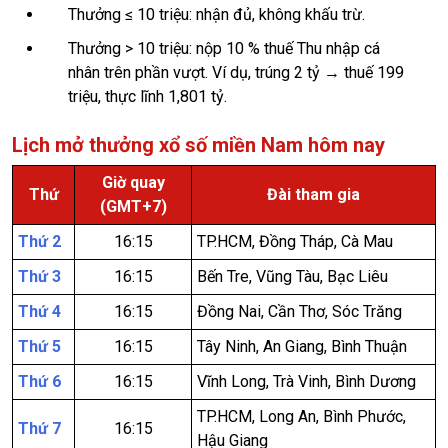
Thưởng ≤ 10 triệu: nhận đủ, không khấu trừ.
Thưởng > 10 triệu: nộp 10 % thuế Thu nhập cá
nhân trên phần vượt. Ví dụ, trúng 2 tỷ → thuế 199
triệu, thực lĩnh 1,801 tỷ.
Lịch mở thưởng xổ số miền Nam hôm nay
Giờ quay
Thứ
Đài tham gia
(GMT+7)
Thứ 2
16:15
TP.HCM, Đồng Tháp, Cà Mau
Thứ 3
16:15
Bến Tre, Vũng Tàu, Bạc Liêu
Thứ 4
16:15
Đồng Nai, Cần Thơ, Sóc Trăng
Thứ 5
16:15
Tây Ninh, An Giang, Bình Thuận
Thứ 6
16:15
Vĩnh Long, Trà Vinh, Bình Dương
TP.HCM, Long An, Bình Phước,
Thứ 7
16:15
Hậu Giang