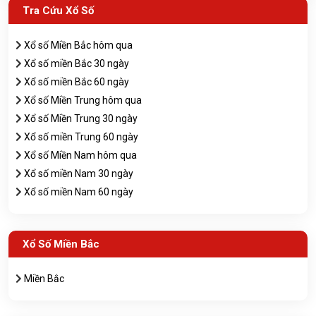
Tra Cứu Xổ Số
Xổ số Miền Bắc hôm qua
Xổ số miền Bắc 30 ngày
Xổ số miền Bắc 60 ngày
Xổ số Miền Trung hôm qua
Xổ số Miền Trung 30 ngày
Xổ số miền Trung 60 ngày
Xổ số Miền Nam hôm qua
Xổ số miền Nam 30 ngày
Xổ số miền Nam 60 ngày
Xổ Số Miền Bắc
Miền Bắc