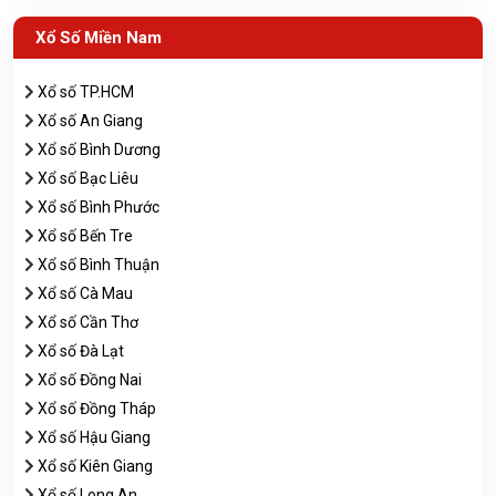
Xổ Số Miền Nam
Xổ số TP.HCM
Xổ số An Giang
Xổ số Bình Dương
Xổ số Bạc Liêu
Xổ số Bình Phước
Xổ số Bến Tre
Xổ số Bình Thuận
Xổ số Cà Mau
Xổ số Cần Thơ
Xổ số Đà Lạt
Xổ số Đồng Nai
Xổ số Đồng Tháp
Xổ số Hậu Giang
Xổ số Kiên Giang
Xổ số Long An