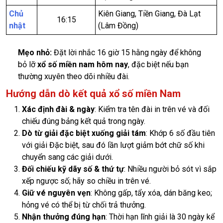
Chủ
Kiên Giang, Tiền Giang, Đà Lạt
16:15
nhật
(Lâm Đồng)
Mẹo nhỏ:
Đặt lời nhắc 16 giờ 15 hằng ngày để không
bỏ lỡ
xổ số miền nam hôm nay
, đặc biệt nếu bạn
thường xuyên theo dõi nhiều đài.
Hướng dẫn dò kết quả xổ số miền Nam
Xác định đài & ngày
: Kiểm tra tên đài in trên vé và đối
chiếu đúng bảng kết quả trong ngày.
Dò từ giải đặc biệt xuống giải tám
: Khớp 6 số đầu tiên
với giải Đặc biệt, sau đó lần lượt giảm bớt chữ số khi
chuyển sang các giải dưới.
Đối chiếu kỹ dãy số & thứ tự
: Nhiều người bỏ sót vì sắp
xếp ngược số; hãy so chiều in trên vé.
Giữ vé nguyên vẹn
: Không gấp, tẩy xóa, dán băng keo;
hỏng vé có thể bị từ chối trả thưởng.
Nhận thưởng đúng hạn
: Thời hạn lĩnh giải là 30 ngày kể