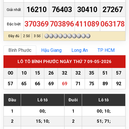
16210
76403
30410
27267
Giải nhất
370369
703896
411089
063178
Đặc biệt
0
1
2
3
4
5
6
7
8
9
Đầy đủ
2 Số
3 Số
Bình Phước
Hậu Giang
Long An
TP. HCM
LÔ TÔ BÌNH PHƯỚC NGÀY THỨ 7 09-05-2026
00
10
15
26
32
32
35
51
57
57
65
66
69
69
71
75
89
92
Đầu
Lô tô
Đuôi
Lô tô
1
00;
1
00; 10;
2
15; 10;
2
51; 71;