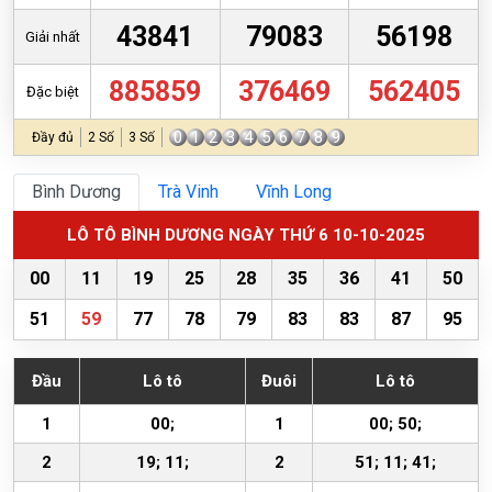
43841
79083
56198
Giải nhất
885859
376469
562405
Đặc biệt
0
1
2
3
4
5
6
7
8
9
Đầy đủ
2 Số
3 Số
Bình Dương
Trà Vinh
Vĩnh Long
LÔ TÔ BÌNH DƯƠNG NGÀY THỨ 6 10-10-2025
00
11
19
25
28
35
36
41
50
51
59
77
78
79
83
83
87
95
Đầu
Lô tô
Đuôi
Lô tô
1
00;
1
00; 50;
2
19; 11;
2
51; 11; 41;