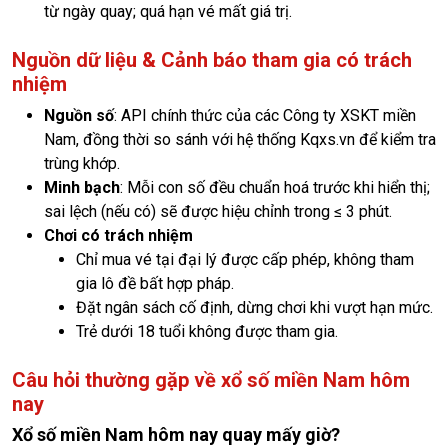
từ ngày quay; quá hạn vé mất giá trị.
Nguồn dữ liệu & Cảnh báo tham gia có trách
nhiệm
Nguồn số
: API chính thức của các Công ty XSKT miền
Nam, đồng thời so sánh với hệ thống Kqxs.vn để kiểm tra
trùng khớp.
Minh bạch
: Mỗi con số đều chuẩn hoá trước khi hiển thị;
sai lệch (nếu có) sẽ được hiệu chỉnh trong ≤ 3 phút.
Chơi có trách nhiệm
Chỉ mua vé tại đại lý được cấp phép, không tham
gia lô đề bất hợp pháp.
Đặt ngân sách cố định, dừng chơi khi vượt hạn mức.
Trẻ dưới 18 tuổi không được tham gia.
Câu hỏi thường gặp về xổ số miền Nam hôm
nay
Xổ số miền Nam hôm nay quay mấy giờ?