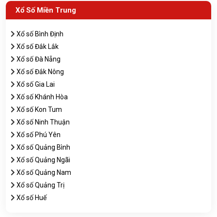
Xổ Số Miền Trung
Xổ số Bình Định
Xổ số Đắk Lắk
Xổ số Đà Nẵng
Xổ số Đắk Nông
Xổ số Gia Lai
Xố số Khánh Hòa
Xổ số Kon Tum
Xổ số Ninh Thuận
Xổ số Phú Yên
Xổ số Quảng Bình
Xổ số Quảng Ngãi
Xổ số Quảng Nam
Xổ số Quảng Trị
Xổ số Huế