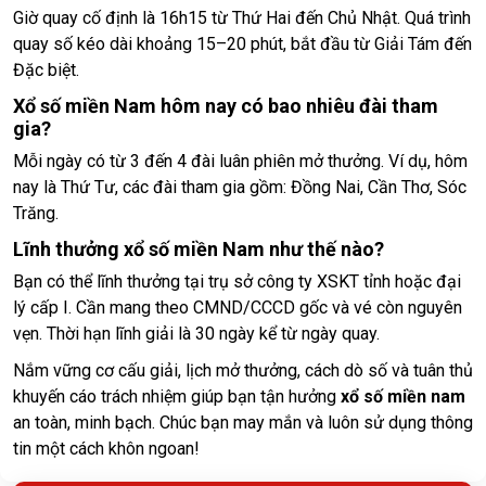
Giờ quay cố định là 16h15 từ Thứ Hai đến Chủ Nhật. Quá trình
quay số kéo dài khoảng 15–20 phút, bắt đầu từ Giải Tám đến
Đặc biệt.
Xổ số miền Nam hôm nay có bao nhiêu đài tham
gia?
Mỗi ngày có từ 3 đến 4 đài luân phiên mở thưởng. Ví dụ, hôm
nay là Thứ Tư, các đài tham gia gồm: Đồng Nai, Cần Thơ, Sóc
Trăng.
Lĩnh thưởng xổ số miền Nam như thế nào?
Bạn có thể lĩnh thưởng tại trụ sở công ty XSKT tỉnh hoặc đại
lý cấp I. Cần mang theo CMND/CCCD gốc và vé còn nguyên
vẹn. Thời hạn lĩnh giải là 30 ngày kể từ ngày quay.
Nắm vững cơ cấu giải, lịch mở thưởng, cách dò số và tuân thủ
khuyến cáo trách nhiệm giúp bạn tận hưởng
xổ số miền nam
an toàn, minh bạch. Chúc bạn may mắn và luôn sử dụng thông
tin một cách khôn ngoan!