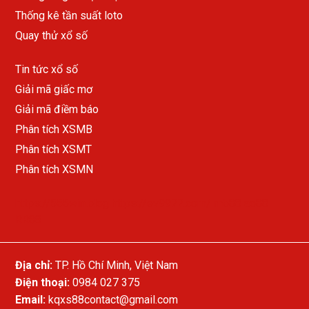
Thống kê tần suất loto
Quay thử xổ số
Tin tức xổ số
Giải mã giấc mơ
Giải mã điềm báo
Phân tích XSMB
Phân tích XSMT
Phân tích XSMN
https://555win.blog
https://ev9977.com/
mb88
ao88
RR88
Địa chỉ:
TP. Hồ Chí Minh, Việt Nam
Điện thoại:
0984 027 375
Email:
kqxs88contact@gmail.com