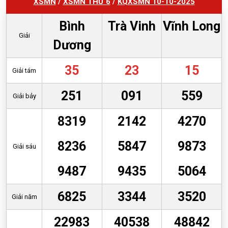
XSMN
/
XSMN THỨ 6
/
KQXSMN 10-10-2025
CỨU
KẾT
Bình
Trà Vinh
Vĩnh Long
QUẢ
Giải
Dương
PHÂN
TÍCH
35
23
15
XỔ
Giải tám
SỐ
251
091
559
Giải bảy
TIN
TỨC
8319
2142
4270
KQXS
8236
5847
9873
THEO
Giải sáu
TỈNH
9487
9435
5064
VĂN
HÓA
6825
3344
3520
Giải năm
GIẢI
TRÍ
22983
40538
48842