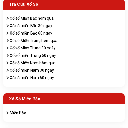
Tra Cứu Xổ Số
Xổ số Miền Bắc hôm qua
Xổ số miền Bắc 30 ngày
Xổ số miền Bắc 60 ngày
Xổ số Miền Trung hôm qua
Xổ số Miền Trung 30 ngày
Xổ số miền Trung 60 ngày
Xổ số Miền Nam hôm qua
Xổ số miền Nam 30 ngày
Xổ số miền Nam 60 ngày
Xổ Số Miền Bắc
Miền Bắc