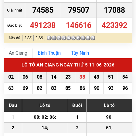
74585
79507
17088
Giải nhất
491238
146616
423392
Đặc biệt
0
1
2
3
4
5
6
7
8
9
Đầy đủ
2 Số
3 Số
An Giang
Bình Thuận
Tây Ninh
LÔ TÔ AN GIANG NGÀY THỨ 5 11-06-2026
02
06
08
14
23
38
43
51
54
63
69
82
83
85
86
90
93
96
Đầu
Lô tô
Đuôi
Lô tô
1
08; 02; 06;
1
90;
2
14;
2
51;