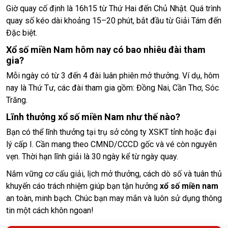
Giờ quay cố định là 16h15 từ Thứ Hai đến Chủ Nhật. Quá trình
quay số kéo dài khoảng 15–20 phút, bắt đầu từ Giải Tám đến
Đặc biệt.
Xổ số miền Nam hôm nay có bao nhiêu đài tham
gia?
Mỗi ngày có từ 3 đến 4 đài luân phiên mở thưởng. Ví dụ, hôm
nay là Thứ Tư, các đài tham gia gồm: Đồng Nai, Cần Thơ, Sóc
Trăng.
Lĩnh thưởng xổ số miền Nam như thế nào?
Bạn có thể lĩnh thưởng tại trụ sở công ty XSKT tỉnh hoặc đại
lý cấp I. Cần mang theo CMND/CCCD gốc và vé còn nguyên
vẹn. Thời hạn lĩnh giải là 30 ngày kể từ ngày quay.
Nắm vững cơ cấu giải, lịch mở thưởng, cách dò số và tuân thủ
khuyến cáo trách nhiệm giúp bạn tận hưởng
xổ số miền nam
an toàn, minh bạch. Chúc bạn may mắn và luôn sử dụng thông
tin một cách khôn ngoan!