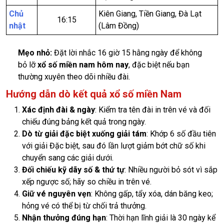
Chủ
Kiên Giang, Tiền Giang, Đà Lạt
16:15
nhật
(Lâm Đồng)
Mẹo nhỏ:
Đặt lời nhắc 16 giờ 15 hằng ngày để không
bỏ lỡ
xổ số miền nam hôm nay
, đặc biệt nếu bạn
thường xuyên theo dõi nhiều đài.
Hướng dẫn dò kết quả xổ số miền Nam
Xác định đài & ngày
: Kiểm tra tên đài in trên vé và đối
chiếu đúng bảng kết quả trong ngày.
Dò từ giải đặc biệt xuống giải tám
: Khớp 6 số đầu tiên
với giải Đặc biệt, sau đó lần lượt giảm bớt chữ số khi
chuyển sang các giải dưới.
Đối chiếu kỹ dãy số & thứ tự
: Nhiều người bỏ sót vì sắp
xếp ngược số; hãy so chiều in trên vé.
Giữ vé nguyên vẹn
: Không gấp, tẩy xóa, dán băng keo;
hỏng vé có thể bị từ chối trả thưởng.
Nhận thưởng đúng hạn
: Thời hạn lĩnh giải là 30 ngày kể