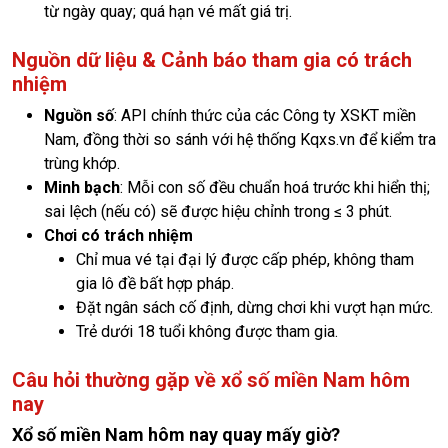
từ ngày quay; quá hạn vé mất giá trị.
Nguồn dữ liệu & Cảnh báo tham gia có trách
nhiệm
Nguồn số
: API chính thức của các Công ty XSKT miền
Nam, đồng thời so sánh với hệ thống Kqxs.vn để kiểm tra
trùng khớp.
Minh bạch
: Mỗi con số đều chuẩn hoá trước khi hiển thị;
sai lệch (nếu có) sẽ được hiệu chỉnh trong ≤ 3 phút.
Chơi có trách nhiệm
Chỉ mua vé tại đại lý được cấp phép, không tham
gia lô đề bất hợp pháp.
Đặt ngân sách cố định, dừng chơi khi vượt hạn mức.
Trẻ dưới 18 tuổi không được tham gia.
Câu hỏi thường gặp về xổ số miền Nam hôm
nay
Xổ số miền Nam hôm nay quay mấy giờ?