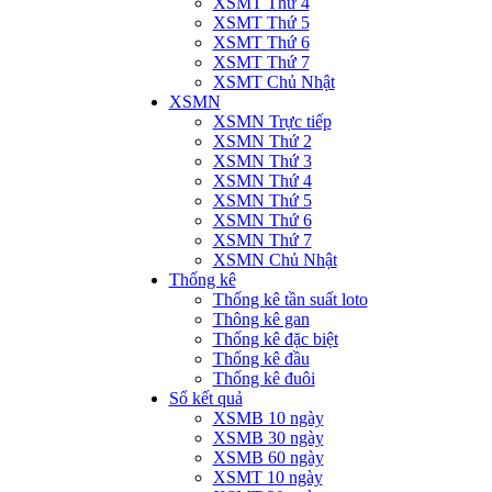
XSMT Thứ 4
XSMT Thứ 5
XSMT Thứ 6
XSMT Thứ 7
XSMT Chủ Nhật
XSMN
XSMN Trực tiếp
XSMN Thứ 2
XSMN Thứ 3
XSMN Thứ 4
XSMN Thứ 5
XSMN Thứ 6
XSMN Thứ 7
XSMN Chủ Nhật
Thống kê
Thống kê tần suất loto
Thông kê gan
Thống kê đặc biệt
Thống kê đầu
Thống kê đuôi
Sổ kết quả
XSMB 10 ngày
XSMB 30 ngày
XSMB 60 ngày
XSMT 10 ngày