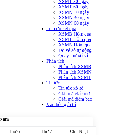
XSMT 30 ngày
XSMT 60 ngày
XSMN 10 ngày
XSMN 30 ngày
XSMN 60 ngày
Tra cứu kết quả
XSMB Hôm qua
XSMT Hôm qua
XSMN Hôm qua
Dò vé số tự động
Quay thử xổ số
Phân tích
Phân tích XSMB
Phân tích XSMN
Phân tích XSMT
Tin tức
Tin tức xổ số
Giải mã giấc mơ
Giải mã điềm báo
Văn hóa giải trí
 Nam
Thứ 6
Thứ 7
Chủ Nhật