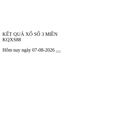
KẾT QUẢ XỔ SỐ 3 MIỀN
KQXS88
Hôm nay ngày 07-08-2026