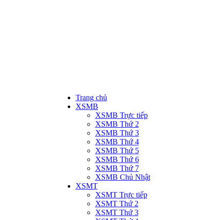
Trang chủ
XSMB
XSMB Trực tiếp
XSMB Thứ 2
XSMB Thứ 3
XSMB Thứ 4
XSMB Thứ 5
XSMB Thứ 6
XSMB Thứ 7
XSMB Chủ Nhật
XSMT
XSMT Trực tiếp
XSMT Thứ 2
XSMT Thứ 3