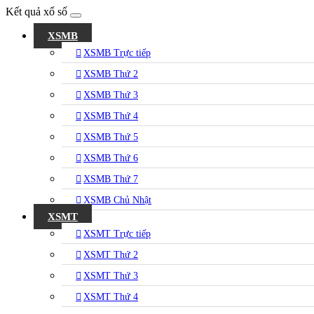
Kết quả xổ số
XSMB
XSMB Trực tiếp
XSMB Thứ 2
XSMB Thứ 3
XSMB Thứ 4
XSMB Thứ 5
XSMB Thứ 6
XSMB Thứ 7
XSMB Chủ Nhật
XSMT
XSMT Trực tiếp
XSMT Thứ 2
XSMT Thứ 3
XSMT Thứ 4