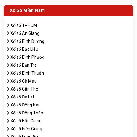
Xổ Số Miền Nam
Xổ số TP.HCM
Xổ số An Giang
Xổ số Bình Dương
Xổ số Bạc Liêu
Xổ số Bình Phước
Xổ số Bến Tre
Xổ số Bình Thuận
Xổ số Cà Mau
Xổ số Cần Thơ
Xổ số Đà Lạt
Xổ số Đồng Nai
Xổ số Đồng Tháp
Xổ số Hậu Giang
Xổ số Kiên Giang
Xổ số Long An