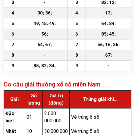
3
-
3
82; 12;
4
30; 36;
4
13;
5
49; 45; 49;
5
64; 84;
6
56;
6
85; 45;
7
64; 67;
7
56; 16; 36;
8
-
8
67;
9
85; 82; 84;
9
-
Cơ cấu giải thưởng xổ số miền Nam
Số
Giá trị
Giải
Trúng giải khi…
lượng
(đồng)
Đặc
2.000
01
Vé trùng 6 số
biệt
000.000
Nhất
10
30.000.000
Vé trùng 5 số