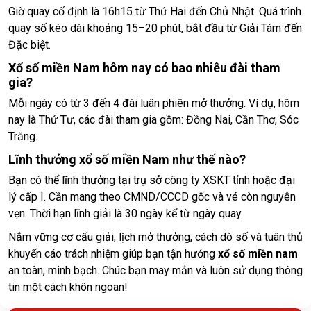
Giờ quay cố định là 16h15 từ Thứ Hai đến Chủ Nhật. Quá trình
quay số kéo dài khoảng 15–20 phút, bắt đầu từ Giải Tám đến
Đặc biệt.
Xổ số miền Nam hôm nay có bao nhiêu đài tham
gia?
Mỗi ngày có từ 3 đến 4 đài luân phiên mở thưởng. Ví dụ, hôm
nay là Thứ Tư, các đài tham gia gồm: Đồng Nai, Cần Thơ, Sóc
Trăng.
Lĩnh thưởng xổ số miền Nam như thế nào?
Bạn có thể lĩnh thưởng tại trụ sở công ty XSKT tỉnh hoặc đại
lý cấp I. Cần mang theo CMND/CCCD gốc và vé còn nguyên
vẹn. Thời hạn lĩnh giải là 30 ngày kể từ ngày quay.
Nắm vững cơ cấu giải, lịch mở thưởng, cách dò số và tuân thủ
khuyến cáo trách nhiệm giúp bạn tận hưởng
xổ số miền nam
an toàn, minh bạch. Chúc bạn may mắn và luôn sử dụng thông
tin một cách khôn ngoan!