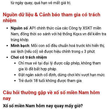
từ ngày quay; quá hạn vé mất giá trị.
Nguồn dữ liệu & Cảnh báo tham gia có trách
nhiệm
Nguồn số
: API chính thức của các Công ty XSKT miền
Nam, đồng thời so sánh với hệ thống Kqxs.vn để kiểm tra
trùng khớp.
Minh bạch
: Mỗi con số đều chuẩn hoá trước khi hiển thị;
sai lệch (nếu có) sẽ được hiệu chỉnh trong ≤ 3 phút.
Chơi có trách nhiệm
Chỉ mua vé tại đại lý được cấp phép, không tham
gia lô đề bất hợp pháp.
Đặt ngân sách cố định, dừng chơi khi vượt hạn mức.
Trẻ dưới 18 tuổi không được tham gia.
Câu hỏi thường gặp về xổ số miền Nam hôm
nay
Xổ số miền Nam hôm nay quay mấy giờ?