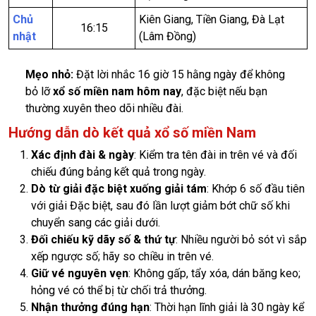
Chủ
Kiên Giang, Tiền Giang, Đà Lạt
16:15
nhật
(Lâm Đồng)
Mẹo nhỏ:
Đặt lời nhắc 16 giờ 15 hằng ngày để không
bỏ lỡ
xổ số miền nam hôm nay
, đặc biệt nếu bạn
thường xuyên theo dõi nhiều đài.
Hướng dẫn dò kết quả xổ số miền Nam
Xác định đài & ngày
: Kiểm tra tên đài in trên vé và đối
chiếu đúng bảng kết quả trong ngày.
Dò từ giải đặc biệt xuống giải tám
: Khớp 6 số đầu tiên
với giải Đặc biệt, sau đó lần lượt giảm bớt chữ số khi
chuyển sang các giải dưới.
Đối chiếu kỹ dãy số & thứ tự
: Nhiều người bỏ sót vì sắp
xếp ngược số; hãy so chiều in trên vé.
Giữ vé nguyên vẹn
: Không gấp, tẩy xóa, dán băng keo;
hỏng vé có thể bị từ chối trả thưởng.
Nhận thưởng đúng hạn
: Thời hạn lĩnh giải là 30 ngày kể