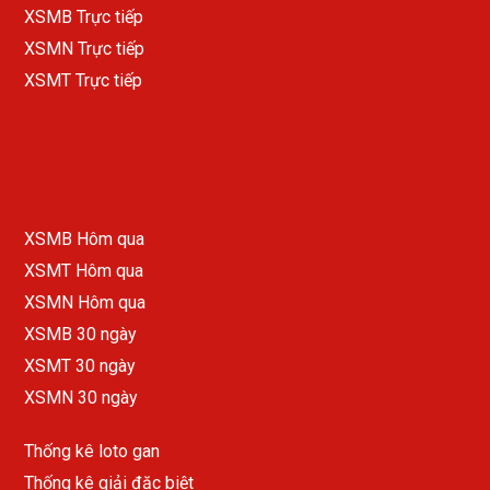
XSMB Trực tiếp
XSMN Trực tiếp
XSMT Trực tiếp
XSMB Hôm qua
XSMT Hôm qua
XSMN Hôm qua
XSMB 30 ngày
XSMT 30 ngày
XSMN 30 ngày
Thống kê loto gan
Thống kê giải đặc biệt