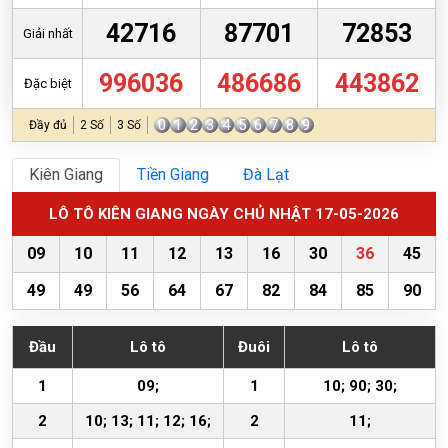
42716
87701
72853
Giải nhất
996036
486686
443862
Đặc biệt
0
1
2
3
4
5
6
7
8
9
Đầy đủ
2 Số
3 Số
Kiên Giang
Tiền Giang
Đà Lạt
LÔ TÔ KIÊN GIANG NGÀY CHỦ NHẬT 17-05-2026
09
10
11
12
13
16
30
36
45
49
49
56
64
67
82
84
85
90
Đầu
Lô tô
Đuôi
Lô tô
1
09;
1
10; 90; 30;
2
10; 13; 11; 12; 16;
2
11;